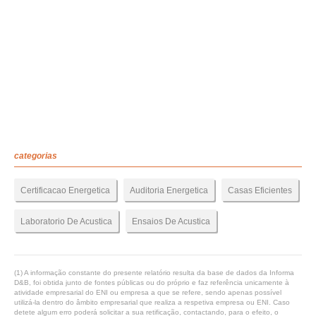
categorias
Certificacao Energetica
Auditoria Energetica
Casas Eficientes
Laboratorio De Acustica
Ensaios De Acustica
(1) A informação constante do presente relatório resulta da base de dados da Informa
D&B, foi obtida junto de fontes públicas ou do próprio e faz referência unicamente à
atividade empresarial do ENI ou empresa a que se refere, sendo apenas possível
utilizá-la dentro do âmbito empresarial que realiza a respetiva empresa ou ENI. Caso
detete algum erro poderá solicitar a sua retificação, contactando, para o efeito, o