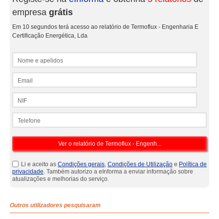
empresa
grátis
Em 10 segundos terá acesso ao relatório de Termoflux - Engenharia E
Certificação Energética, Lda
Nome e apelidos
Email
NIF
Telefone
Li e aceito as
Condições gerais
,
Condições de Utilização
e
Política de
privacidade
. Também autorizo a eInforma a enviar informação sobre
atualizações e melhorias do serviço.
Outros utilizadores pesquisaram