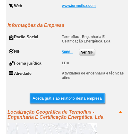
Web
www.termoflux.com
Informações da Empresa
Razão Social
Termoflux - Engenharia E
Certificação Energética, Lda
NIF
5086...
Ver NIF
Forma jurídica
LDA
Atividade
Atividades de engenharia e técnicas
afins
Aceda grátis ao relatório desta empresa
Localização Geográfica de Termoflux -
Engenharia E Certificação Energética, Lda