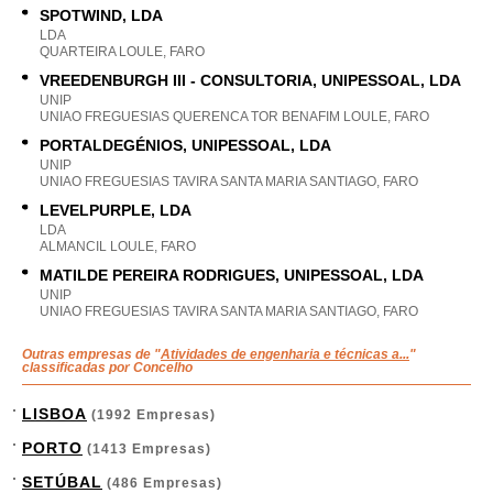
SPOTWIND, LDA
LDA
QUARTEIRA LOULE, FARO
VREEDENBURGH III - CONSULTORIA, UNIPESSOAL, LDA
UNIP
UNIAO FREGUESIAS QUERENCA TOR BENAFIM LOULE, FARO
PORTALDEGÉNIOS, UNIPESSOAL, LDA
UNIP
UNIAO FREGUESIAS TAVIRA SANTA MARIA SANTIAGO, FARO
LEVELPURPLE, LDA
LDA
ALMANCIL LOULE, FARO
MATILDE PEREIRA RODRIGUES, UNIPESSOAL, LDA
UNIP
UNIAO FREGUESIAS TAVIRA SANTA MARIA SANTIAGO, FARO
Outras empresas de "
Atividades de engenharia e técnicas a...
"
classificadas por Concelho
LISBOA
(1992 Empresas)
PORTO
(1413 Empresas)
SETÚBAL
(486 Empresas)