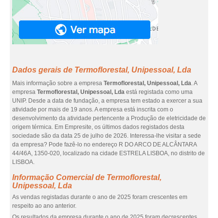
Dados gerais de Termoflorestal, Unipessoal, Lda
Mais informação sobre a empresa
Termoflorestal, Unipessoal, Lda
. A
empresa
Termoflorestal, Unipessoal, Lda
está registada como uma
UNIP. Desde a data de fundação, a empresa tem estado a exercer a sua
atividade por mais de 19 anos. A empresa está inscrita com o
desenvolvimento da atividade pertencente a Produção de eletricidade de
origem térmica. Em Empresite, os últimos dados registados desta
sociedade são da data 25 de julho de 2026. Interessa-lhe visitar a sede
da empresa? Pode fazê-lo no endereço R DO ARCO DE ALCÂNTARA
44/46A, 1350-020, localizado na cidade ESTRELA LISBOA, no distrito de
LISBOA.
Informação Comercial de Termoflorestal,
Unipessoal, Lda
As vendas registadas durante o ano de 2025 foram crescentes em
respeito ao ano anterior.
Os resultados da empresa durante o ano de 2025 foram decrescentes