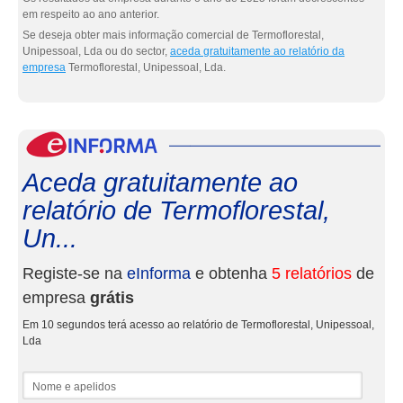
em respeito ao ano anterior.
Se deseja obter mais informação comercial de Termoflorestal,
Unipessoal, Lda ou do sector,
aceda gratuitamente ao relatório da
empresa
Termoflorestal, Unipessoal, Lda.
eInf
Aceda gratuitamente ao
relatório de Termoflorestal,
Un...
Registe-se na
eInforma
e obtenha
5 relatórios
de
empresa
grátis
Em 10 segundos terá acesso ao relatório de Termoflorestal, Unipessoal,
Lda
Nome e apelidos