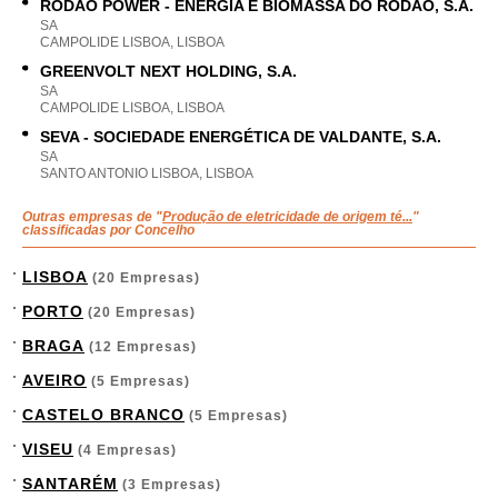
RÓDÃO POWER - ENERGIA E BIOMASSA DO RÓDÃO, S.A.
SA
CAMPOLIDE LISBOA, LISBOA
GREENVOLT NEXT HOLDING, S.A.
SA
CAMPOLIDE LISBOA, LISBOA
SEVA - SOCIEDADE ENERGÉTICA DE VALDANTE, S.A.
SA
SANTO ANTONIO LISBOA, LISBOA
Outras empresas de "
Produção de eletricidade de origem té...
"
classificadas por Concelho
LISBOA
(20 Empresas)
PORTO
(20 Empresas)
BRAGA
(12 Empresas)
AVEIRO
(5 Empresas)
CASTELO BRANCO
(5 Empresas)
VISEU
(4 Empresas)
SANTARÉM
(3 Empresas)