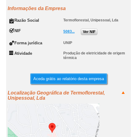
Informações da Empresa
Razão Social
Termoflorestal, Unipessoal, Lda
NIF
5083...
Ver NIF
Forma jurídica
UNIP
Atividade
Produção de eletricidade de origem
térmica
Aceda grátis ao relatório desta empresa
Localização Geográfica de Termoflorestal,
Unipessoal, Lda