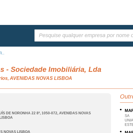
Pesquisar:
...
s - Sociedade Imobiliária, Lda
iários, AVENIDAS NOVAS LISBOA
Outr
MAR
UÍS DE NORONHA 22 8º, 1050-072
,
AVENIDAS NOVAS
SA
LISBOA
UNI
EST
S NOVAS LISBOA
MAR