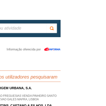
Informação oferecida por
os utilizadores pesquisaram
GEM URBANA, S.A.
AO FREGUESIAS VENDA PINHEIRO SANTO
EVAO GALES MAFRA, LISBOA
TINS, CAETANO & FILHOS, LDA