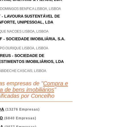
DOMINGOS BENFICA LISBOA, LISBOA
 - LAVOURA SUSTENTÁVEL DE
FORTE, UNIPESSOAL, LDA
P
QUE NACOES LISBOA, LISBOA
F - SOCIEDADE IMOBILIÁRIA, S.A.
PO OURIQUE LISBOA, LISBOA
REUS - SOCIEDADE DE
ESTIMENTOS IMOBILIÁRIOS, LDA
ABIDECHE CASCAIS, LISBOA
as empresas de "
Compra e
a de bens imobiliários
"
sificadas por Concelho
OA
(13276 Empresas)
O
(6840 Empresas)
GA