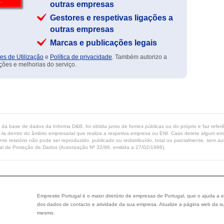
outras empresas
Gestores e respetivas ligações a
outras empresas
Marcas e publicações legais
es de Utilização
e
Política de privacidade
. Também autorizo a
ções e melhorias do serviço.
ta da base de dados da Informa D&B, foi obtida junto de fontes públicas ou do próprio e faz refe
-la dentro do âmbito empresarial que realiza a respetiva empresa ou ENI. Caso detete algum erro 
ente relatório não pode ser reproduzido, publicado ou redistribuído, total ou parcialmente, sem
l de Proteção de Dados (Autorização Nº 32/96, emitida a 27/02/1996).
Empresite Portugal é o maior diretório de empresas de Portugal, que o ajuda a e
dos dados de contacto e atividade da sua empresa. Atualize a página web da su
mesmo.