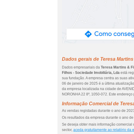
Dados gerais de Teresa Martins 
Dados empresariais da
Teresa Martins & Fi
Filhos - Sociedade Imobiliária, Lda
está reg
sua fundação. A empresa centra as suas ati
06 de janeiro de 2025 é a última atualizaç
da empresa localizada na cidade de AVEN
NORONHA 22 8º, 1050-072. Este endereço pe
Informação Comercial de Teresa 
As vendas registadas durante o ano de 2023
Os resultados da empresa durante o ano de 
Se deseja obter mais informação comercial d
sector,
aceda gratuitamente ao relatório da