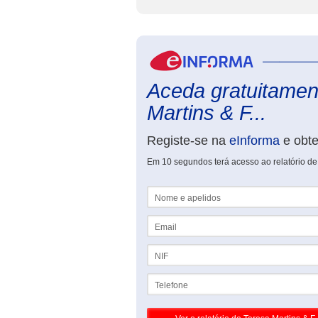
Aceda gratuitament
Martins & F...
Registe-se na
eInforma
e obt
Em 10 segundos terá acesso ao relatório de 
Nome e apelidos
Email
NIF
Telefone