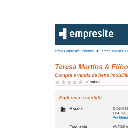
Início Empresite Portugal
Teresa Martins & Fi
Teresa Martins & Filho
Compra e venda de bens imobil
(
0
votos)
Endereço e contato
Morada
R DOM L
LISBOA
,
Ver Mapa
Freguesia
AVENIDA