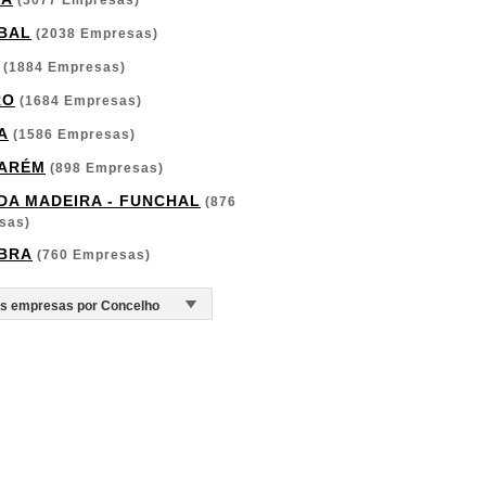
(3077 Empresas)
BAL
(2038 Empresas)
(1884 Empresas)
RO
(1684 Empresas)
A
(1586 Empresas)
ARÉM
(898 Empresas)
 DA MADEIRA - FUNCHAL
(876
sas)
BRA
(760 Empresas)