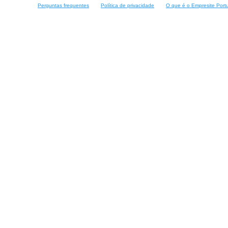
Perguntas frequentes
Política de privacidade
O que é o Empresite Port