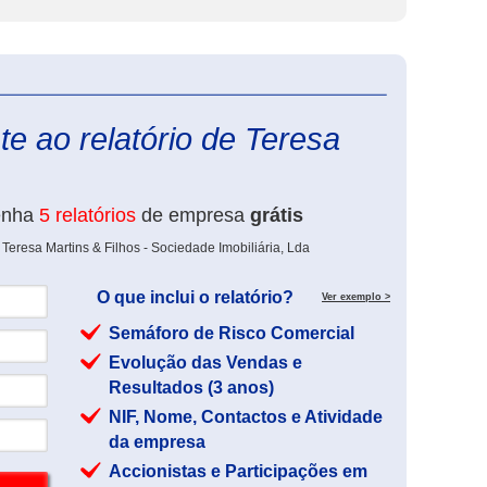
eInforma
e ao relatório de Teresa
enha
5 relatórios
de empresa
grátis
Teresa Martins & Filhos - Sociedade Imobiliária, Lda
O que inclui o relatório?
Ver exemplo >
Semáforo de Risco Comercial
Evolução das Vendas e
Resultados (3 anos)
NIF, Nome, Contactos e Atividade
da empresa
Accionistas e Participações em