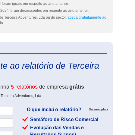
foram iguais em respeito ao ano anterior.
2024 foram decrescentes em respeito ao ano anterior.
e Terceira Adventures, Lda ou do sector,
aceda gratuitamente ao
da.
eInforma
e ao relatório de Terceira
enha
5 relatórios
de empresa
grátis
 Terceira Adventures, Lda
O que inclui o relatório?
Ver exemplo >
Semáforo de Risco Comercial
Evolução das Vendas e
Resultados (3 anos)