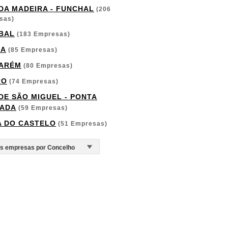
 DA MADEIRA - FUNCHAL
(206
sas)
BAL
(183 Empresas)
GA
(85 Empresas)
ARÉM
(80 Empresas)
RO
(74 Empresas)
 DE SÃO MIGUEL - PONTA
ADA
(59 Empresas)
A DO CASTELO
(51 Empresas)