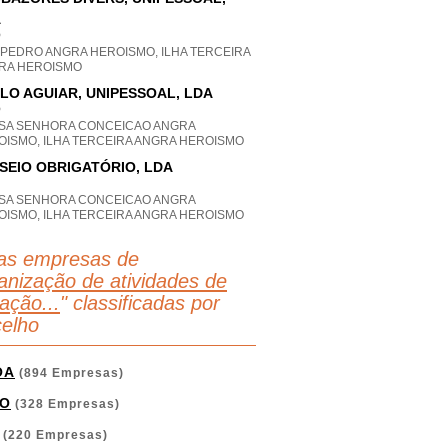
A
P
 PEDRO ANGRA HEROISMO, ILHA TERCEIRA
RA HEROISMO
LO AGUIAR, UNIPESSOAL, LDA
P
SA SENHORA CONCEICAO ANGRA
OISMO, ILHA TERCEIRA ANGRA HEROISMO
SEIO OBRIGATÓRIO, LDA
SA SENHORA CONCEICAO ANGRA
OISMO, ILHA TERCEIRA ANGRA HEROISMO
as empresas de
anização de atividades de
ação...
" classificadas por
elho
OA
(894 Empresas)
O
(328 Empresas)
(220 Empresas)