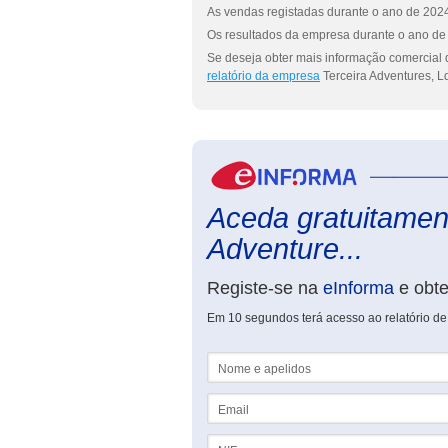
As vendas registadas durante o ano de 2024 
Os resultados da empresa durante o ano de 
Se deseja obter mais informação comercial d
relatório da empresa
Terceira Adventures, L
Aceda gratuitament
Adventure...
Registe-se na
eInforma
e obt
Em 10 segundos terá acesso ao relatório de
Nome e apelidos
Email
NIF