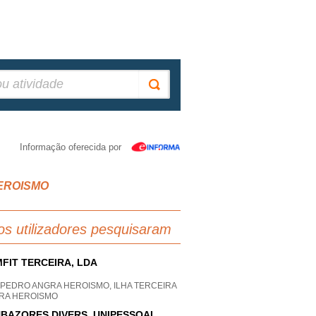
Informação oferecida por
HEROISMO
os utilizadores pesquisaram
FIT TERCEIRA, LDA
 PEDRO ANGRA HEROISMO, ILHA TERCEIRA
RA HEROISMO
BAZORES DIVERS, UNIPESSOAL,