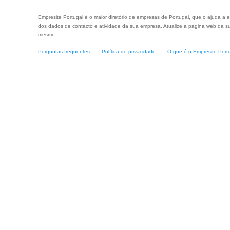
Empresite Portugal é o maior diretório de empresas de Portugal, que o ajuda a e
dos dados de contacto e atividade da sua empresa. Atualize a página web da su
mesmo.
Perguntas frequentes
Política de privacidade
O que é o Empresite Port