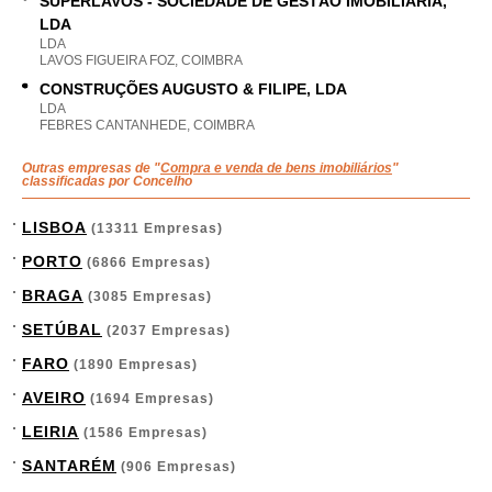
SUPERLAVOS - SOCIEDADE DE GESTÃO IMOBILIÁRIA,
LDA
LDA
LAVOS FIGUEIRA FOZ, COIMBRA
CONSTRUÇÕES AUGUSTO & FILIPE, LDA
LDA
FEBRES CANTANHEDE, COIMBRA
Outras empresas de "
Compra e venda de bens imobiliários
"
classificadas por Concelho
LISBOA
(13311 Empresas)
PORTO
(6866 Empresas)
BRAGA
(3085 Empresas)
SETÚBAL
(2037 Empresas)
FARO
(1890 Empresas)
AVEIRO
(1694 Empresas)
LEIRIA
(1586 Empresas)
SANTARÉM
(906 Empresas)