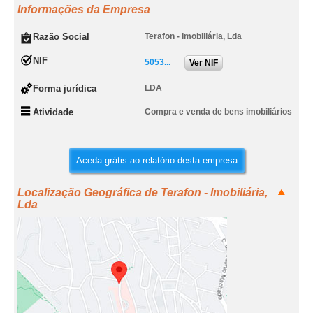
Informações da Empresa
Razão Social
Terafon - Imobiliária, Lda
NIF
5053...
Ver NIF
Forma jurídica
LDA
Atividade
Compra e venda de bens imobiliários
Aceda grátis ao relatório desta empresa
Localização Geográfica de Terafon - Imobiliária,
Lda