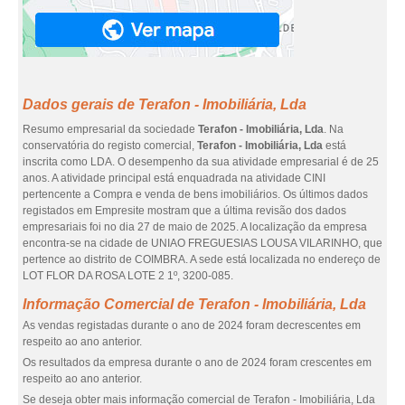
Dados gerais de Terafon - Imobiliária, Lda
Resumo empresarial da sociedade
Terafon - Imobiliária, Lda
. Na
conservatória do registo comercial,
Terafon - Imobiliária, Lda
está
inscrita como LDA. O desempenho da sua atividade empresarial é de 25
anos. A atividade principal está enquadrada na atividade CINI
pertencente a Compra e venda de bens imobiliários. Os últimos dados
registados em Empresite mostram que a última revisão dos dados
empresariais foi no dia 27 de maio de 2025. A localização da empresa
encontra-se na cidade de UNIAO FREGUESIAS LOUSA VILARINHO, que
pertence ao distrito de COIMBRA. A sede está localizada no endereço de
LOT FLOR DA ROSA LOTE 2 1º, 3200-085.
Informação Comercial de Terafon - Imobiliária, Lda
As vendas registadas durante o ano de 2024 foram decrescentes em
respeito ao ano anterior.
Os resultados da empresa durante o ano de 2024 foram crescentes em
respeito ao ano anterior.
Se deseja obter mais informação comercial de Terafon - Imobiliária, Lda