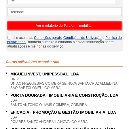
Telefone
Li e aceito as
Condições gerais
,
Condições de Utilização
e
Política de
privacidade
. Também autorizo a eInforma a enviar informação sobre
atualizações e melhorias do serviço.
Outros utilizadores pesquisaram
MIGUELINVEST, UNIPESSOAL, LDA
UNIP
UNIAO FREGUESIAS COIMBRA SE NOVA SANTA CRUZ ALMEDINA
SAO BARTOLOMEU, COIMBRA
PORTA DOURADA - IMOBILIÁRIA E CONSTRUÇÃO, LDA
LDA
SANTO ANTONIO OLIVAIS COIMBRA, COIMBRA
EFICÁCIA - PROMOÇÃO E GESTÃO IMOBILIÁRIA, LDA
LDA
POIARES SANTO ANDRE VILA NOVA, COIMBRA