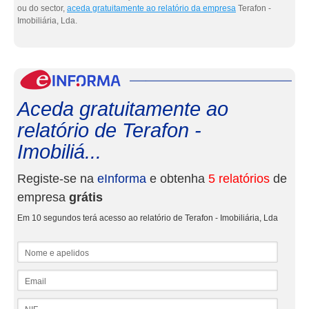
ou do sector,
aceda gratuitamente ao relatório da empresa
Terafon -
Imobiliária, Lda.
eInf
Aceda gratuitamente ao
relatório de Terafon -
Imobiliá...
Registe-se na
eInforma
e obtenha
5 relatórios
de
empresa
grátis
Em 10 segundos terá acesso ao relatório de Terafon - Imobiliária, Lda
Nome e apelidos
Email
NIF