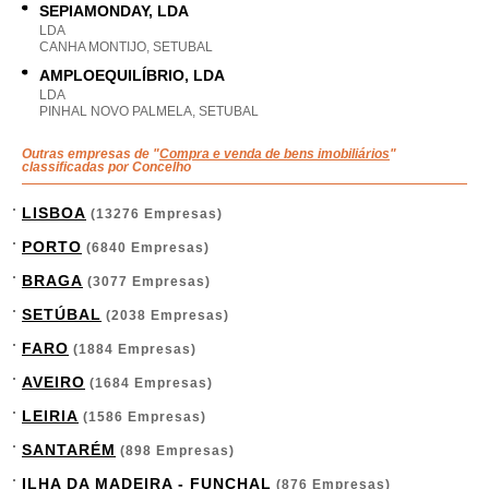
SEPIAMONDAY, LDA
LDA
CANHA MONTIJO, SETUBAL
AMPLOEQUILÍBRIO, LDA
LDA
PINHAL NOVO PALMELA, SETUBAL
Outras empresas de "
Compra e venda de bens imobiliários
"
classificadas por Concelho
LISBOA
(13276 Empresas)
PORTO
(6840 Empresas)
BRAGA
(3077 Empresas)
SETÚBAL
(2038 Empresas)
FARO
(1884 Empresas)
AVEIRO
(1684 Empresas)
LEIRIA
(1586 Empresas)
SANTARÉM
(898 Empresas)
ILHA DA MADEIRA - FUNCHAL
(876 Empresas)