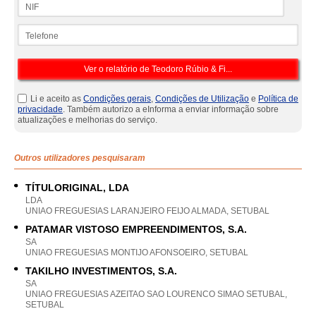
NIF
Telefone
Li e aceito as
Condições gerais
,
Condições de Utilização
e
Política de
privacidade
. Também autorizo a eInforma a enviar informação sobre
atualizações e melhorias do serviço.
Outros utilizadores pesquisaram
TÍTULORIGINAL, LDA
LDA
UNIAO FREGUESIAS LARANJEIRO FEIJO ALMADA, SETUBAL
PATAMAR VISTOSO EMPREENDIMENTOS, S.A.
SA
UNIAO FREGUESIAS MONTIJO AFONSOEIRO, SETUBAL
TAKILHO INVESTIMENTOS, S.A.
SA
UNIAO FREGUESIAS AZEITAO SAO LOURENCO SIMAO SETUBAL,
SETUBAL