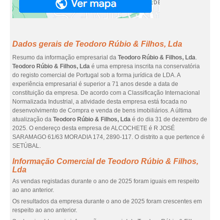
Dados gerais de Teodoro Rúbio & Filhos, Lda
Resumo da informação empresarial da
Teodoro Rúbio & Filhos, Lda
.
Teodoro Rúbio & Filhos, Lda
é uma empresa inscrita na conservatória
do registo comercial de Portugal sob a forma jurídica de LDA. A
experiência empresarial é superior a 71 anos desde a data de
constituição da empresa. De acordo com a Classificação Internacional
Normalizada Industrial, a atividade desta empresa está focada no
desenvolvimento de Compra e venda de bens imobiliários. A última
atualização da
Teodoro Rúbio & Filhos, Lda
é do dia 31 de dezembro de
2025. O endereço desta empresa de ALCOCHETE é R JOSÉ
SARAMAGO 61/63 MORADIA 174, 2890-117. O distrito a que pertence é
SETÚBAL.
Informação Comercial de Teodoro Rúbio & Filhos,
Lda
As vendas registadas durante o ano de 2025 foram iguais em respeito
ao ano anterior.
Os resultados da empresa durante o ano de 2025 foram crescentes em
respeito ao ano anterior.