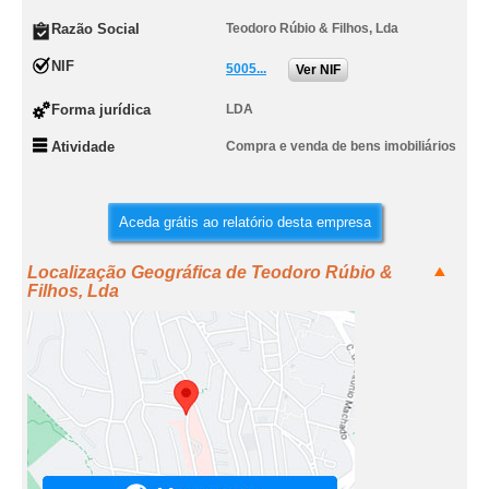
Razão Social
Teodoro Rúbio & Filhos, Lda
NIF
5005...
Ver NIF
Forma jurídica
LDA
Atividade
Compra e venda de bens imobiliários
Aceda grátis ao relatório desta empresa
Localização Geográfica de Teodoro Rúbio &
Filhos, Lda