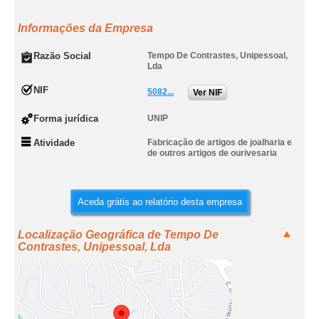
Informações da Empresa
Razão Social
Tempo De Contrastes, Unipessoal,
Lda
NIF
5082...
Ver NIF
Forma jurídica
UNIP
Atividade
Fabricação de artigos de joalharia e
de outros artigos de ourivesaria
Aceda grátis ao relatório desta empresa
Localização Geográfica de Tempo De
Contrastes, Unipessoal, Lda