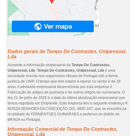
Dados gerais de Tempo De Contrastes, Unipessoal,
Lda
Aumente a informação empresarial da
Tempo De Contrastes,
Unipessoal, Lda
.
Tempo De Contrastes, Unipessoal, Lda
é uma
sociedade inscrita nos organismos oficiais de Portugal sob a forma
jurídica de UNIP. O tempo que tem estado a operar no sector é de 18
anos. A atividade empresarial desenvolvida por esta empresa é
Fabricação de artigos de joalharia e de outros artigos de ourivesaria. O
dia 21 de julho de 2026 é a data da última atualização empresarial que
temos registada em Empresite. Esta empresa tem o seguinte endereço R
NOSSA SENHORA DA CONCEIÇÃO 165, 4800-187, que se encontra na
localidade de FERMENTOES GUIMARAES e pertence ao distrito de
BRAGA na Portugal.
Informação Comercial de Tempo De Contrastes,
Unipessoal, Lda