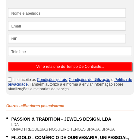
Nome e apelidos
Email
NIF
Telefone
Li e aceito as
Condições gerais
,
Condições de Utilização
e
Política de
privacidade
. Também autorizo a eInforma a enviar informação sobre
atualizações e melhorias do serviço.
Outros utilizadores pesquisaram
PASSION & TRADITION - JEWELS DESIGN, LDA
LDA
UNIAO FREGUESIAS NOGUEIRO TENOES BRAGA, BRAGA
FILGOLD - COMÉRCIO DE OURIVESARIA, UNIPESSOAL,