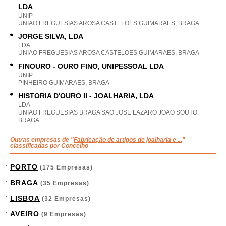
LDA
UNIP
UNIAO FREGUESIAS AROSA CASTELOES GUIMARAES, BRAGA
JORGE SILVA, LDA
LDA
UNIAO FREGUESIAS AROSA CASTELOES GUIMARAES, BRAGA
FINOURO - OURO FINO, UNIPESSOAL LDA
UNIP
PINHEIRO GUIMARAES, BRAGA
HISTORIA D'OURO II - JOALHARIA, LDA
LDA
UNIAO FREGUESIAS BRAGA SAO JOSE LAZARO JOAO SOUTO,
BRAGA
Outras empresas de "
Fabricação de artigos de joalharia e ...
"
classificadas por Concelho
PORTO
(175 Empresas)
BRAGA
(35 Empresas)
LISBOA
(32 Empresas)
AVEIRO
(9 Empresas)