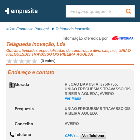
Pesquisar:
Início Empresite Portugal
Telágueda Inovação,...
Informação oferecida por
Telágueda Inovação, Lda
Outras atividades especializadas de construção diversas, n.e., UNIAO
FREGUESIAS TRAVASSO OIS RIBEIRA AGUEDA
(
0
votos)
Endereço e contato
Morada
R JOÃO BAPTISTA, 3750-755
,
UNIAO FREGUESIAS TRAVASSO OIS
RIBEIRA AGUEDA
,
AVEIRO
Ver Mapa
Freguesia
UNIAO FREGUESIAS TRAVASSO OIS
RIBEIRA AGUEDA
Concelho
AVEIRO
Telefone
23469...
Ver Telefone