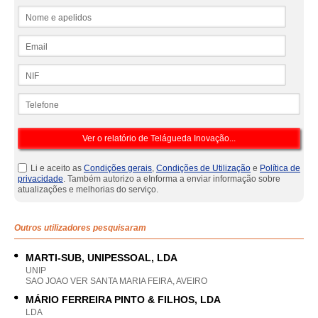
Nome e apelidos
Email
NIF
Telefone
Li e aceito as
Condições gerais
,
Condições de Utilização
e
Política de
privacidade
. Também autorizo a eInforma a enviar informação sobre
atualizações e melhorias do serviço.
Outros utilizadores pesquisaram
MARTI-SUB, UNIPESSOAL, LDA
UNIP
SAO JOAO VER SANTA MARIA FEIRA, AVEIRO
MÁRIO FERREIRA PINTO & FILHOS, LDA
LDA