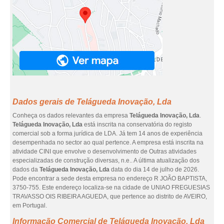
Dados gerais de Telágueda Inovação, Lda
Conheça os dados relevantes da empresa
Telágueda Inovação, Lda
.
Telágueda Inovação, Lda
está inscrita na conservatória do registo
comercial sob a forma jurídica de LDA. Já tem 14 anos de experiência
desempenhada no sector ao qual pertence. A empresa está inscrita na
atividade CINI que envolve o desenvolvimento de Outras atividades
especializadas de construção diversas, n.e.. A última atualização dos
dados da
Telágueda Inovação, Lda
data do dia 14 de julho de 2026.
Pode encontrar a sede desta empresa no endereço R JOÃO BAPTISTA,
3750-755. Este endereço localiza-se na cidade de UNIAO FREGUESIAS
TRAVASSO OIS RIBEIRA AGUEDA, que pertence ao distrito de AVEIRO,
em Portugal.
Informação Comercial de Telágueda Inovação, Lda