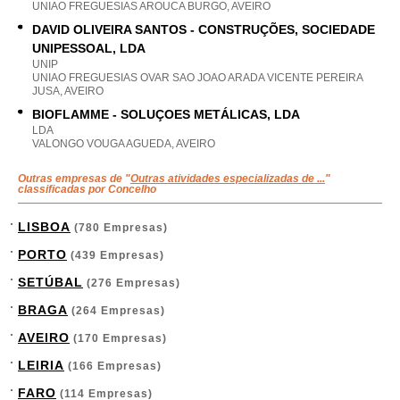
UNIAO FREGUESIAS AROUCA BURGO, AVEIRO
DAVID OLIVEIRA SANTOS - CONSTRUÇÕES, SOCIEDADE
UNIPESSOAL, LDA
UNIP
UNIAO FREGUESIAS OVAR SAO JOAO ARADA VICENTE PEREIRA
JUSA, AVEIRO
BIOFLAMME - SOLUÇOES METÁLICAS, LDA
LDA
VALONGO VOUGA AGUEDA, AVEIRO
Outras empresas de "
Outras atividades especializadas de ...
"
classificadas por Concelho
LISBOA
(780 Empresas)
PORTO
(439 Empresas)
SETÚBAL
(276 Empresas)
BRAGA
(264 Empresas)
AVEIRO
(170 Empresas)
LEIRIA
(166 Empresas)
FARO
(114 Empresas)