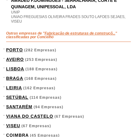
AMADEU F.DOMINGUES - SERRALHARIA, CORTE E
QUINAGEM, UNIPESSOAL, LDA
UNIP
UNIAO FREGUESIAS OLIVEIRA FRADES SOUTO LAFOES SEJAES,
VISEU
Outras empresas de "
Fabricação de estruturas de construçõ...
"
classificadas por Concelho
PORTO
(282 Empresas)
AVEIRO
(253 Empresas)
LISBOA
(188 Empresas)
BRAGA
(168 Empresas)
LEIRIA
(162 Empresas)
SETÚBAL
(114 Empresas)
SANTARÉM
(94 Empresas)
VIANA DO CASTELO
(67 Empresas)
VISEU
(67 Empresas)
COIMBRA
(45 Empresas)