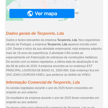
Dados gerais de Tecporvis, Lda
Dados e factos relevantes da empresa
Tecporvis, Lda
. Nos organismos
oficiais de Portugal, a empresa
Tecporvis, Lda
aparece inscrita como
LDA. Desde o início da sua atividade empresarial, esta empresa adquiriu
mais de 19 anos de experiência. A atividade CINI centra-se
especialmente em Fabricação de estruturas de construções metálicas.
De acordo com os dados registados, a última data de atualização é do
dia 06 de julho de 2026. A empresa encontra-se no endereço EST
PRINCIPAL LOUROSA DE BAIXO 41, 3500-890. Este endereço fica em
SAO JOAO LOUROSA VISEU, que pertence ao distrito de VISEU.
Informação Comercial de Tecporvis, Lda
As vendas registadas durante o ano de 2025 foram crescentes em
respeito ao ano anterior.
Os resultados da empresa durante o ano de 2025 foram crescentes em
respeito ao ano anterior.
Se deseja obter mais informação comercial de Tecporvis, Lda ou do