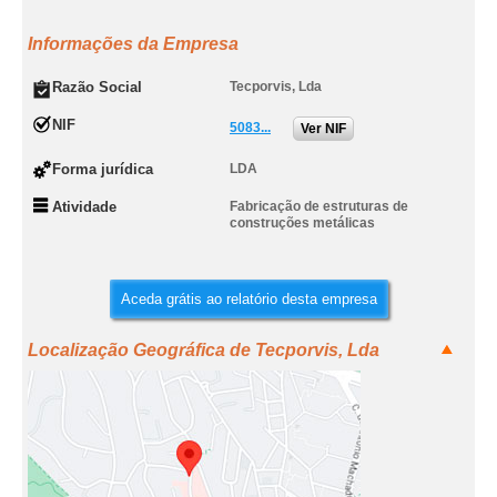
Informações da Empresa
Razão Social
Tecporvis, Lda
NIF
5083...
Ver NIF
Forma jurídica
LDA
Atividade
Fabricação de estruturas de
construções metálicas
Aceda grátis ao relatório desta empresa
Localização Geográfica de Tecporvis, Lda