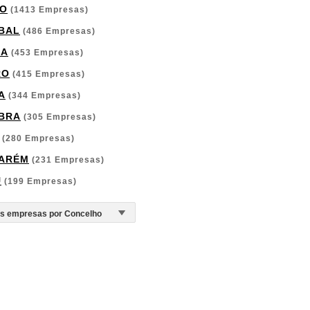
O
(1413 Empresas)
BAL
(486 Empresas)
GA
(453 Empresas)
RO
(415 Empresas)
A
(344 Empresas)
BRA
(305 Empresas)
(280 Empresas)
ARÉM
(231 Empresas)
U
(199 Empresas)