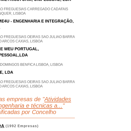
P
AO FREGUESIAS CARREGADO CADAFAIS
NQUER, LISBOA
E4U - ENGENHARIA E INTEGRAÇÃO,
A
AO FREGUESIAS OEIRAS SAO JULIAO BARRA
 ARCOS CAXIAS, LISBOA
E WEU PORTUGAL,
PESSOAL,LDA
P
DOMINGOS BENFICA LISBOA, LISBOA
E, LDA
AO FREGUESIAS OEIRAS SAO JULIAO BARRA
 ARCOS CAXIAS, LISBOA
as empresas de "
Atividades
ngenharia e técnicas a...
"
sificadas por Concelho
OA
(1992 Empresas)