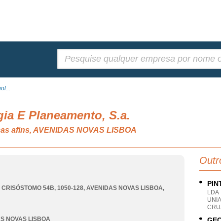
Pesquisar:
l...
ia E Planeamento, S.a.
nicas afins, AVENIDAS NOVAS LISBOA
Outr
PIN
 CRISÓSTOMO 54B, 1050-128
,
AVENIDAS NOVAS LISBOA
,
LDA
UNIA
CRU
S NOVAS LISBOA
GEO