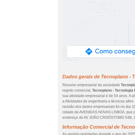
Dados gerais de Tecnoplano - T
Resumo empresarial da sociedade
Tecnopla
registo comercial,
Tecnoplano - Tecnologia 
sua atividade empresarial é de 54 anos. A a
a Atividades de engenharia e técnicas afins
revisão dos dados empresariais foi no dia 3
cidade de AVENIDAS NOVAS LISBOA, que pert
endereço de AV JOÃO CRISÓSTOMO 54B, 1
Informação Comercial de Tecnop
As vendas registadas durante o ano de 2025