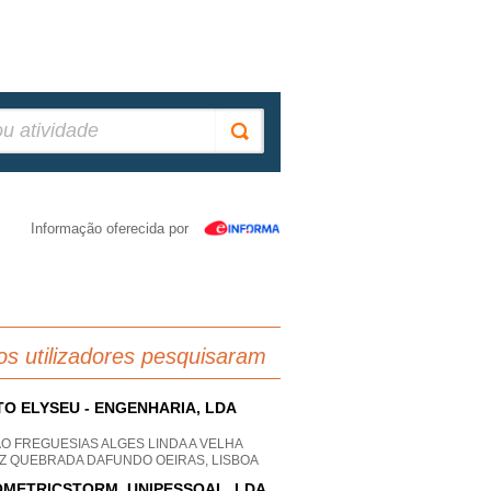
Informação oferecida por
os utilizadores pesquisaram
TO ELYSEU - ENGENHARIA, LDA
O FREGUESIAS ALGES LINDA A VELHA
Z QUEBRADA DAFUNDO OEIRAS, LISBOA
METRICSTORM, UNIPESSOAL, LDA