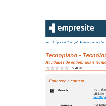
Início Empresite Portugal
Tecnoplano - Tecno
Tecnoplano - Tecnolog
Atividades de engenharia e téc
(
0
votos)
Endereço e contato
Morada
AV JOÃO
LISBOA
Ver Mapa
Freguesia
AVENIDA