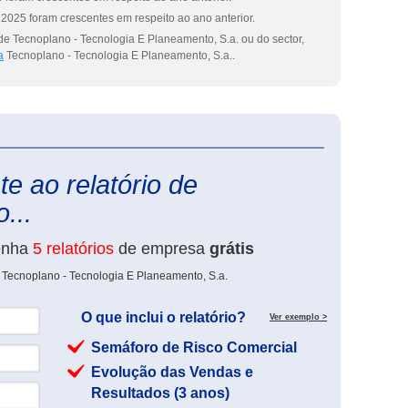
2025 foram crescentes em respeito ao ano anterior.
de Tecnoplano - Tecnologia E Planeamento, S.a. ou do sector,
a
Tecnoplano - Tecnologia E Planeamento, S.a..
eInforma
e ao relatório de
...
enha
5 relatórios
de empresa
grátis
 Tecnoplano - Tecnologia E Planeamento, S.a.
O que inclui o relatório?
Ver exemplo >
Semáforo de Risco Comercial
Evolução das Vendas e
Resultados (3 anos)