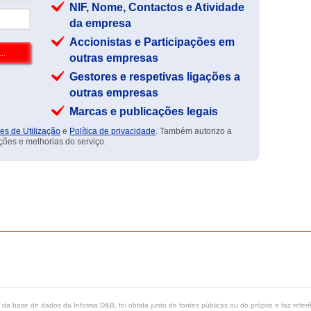
NIF, Nome, Contactos e Atividade
da empresa
Accionistas e Participações em
outras empresas
Gestores e respetivas ligações a
outras empresas
Marcas e publicações legais
es de Utilização
e
Política de privacidade
. Também autorizo a
ções e melhorias do serviço.
ta da base de dados da Informa D&B, foi obtida junto de fontes públicas ou do próprio e faz refe