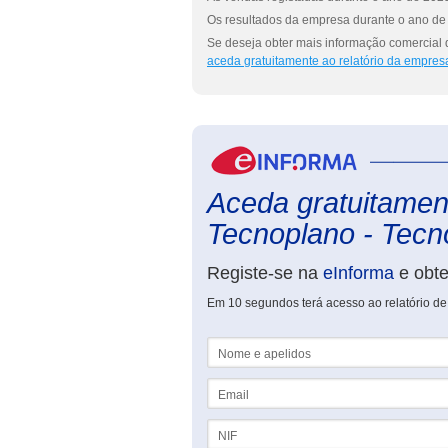
Os resultados da empresa durante o ano de 
Se deseja obter mais informação comercial 
aceda gratuitamente ao relatório da empres
Aceda gratuitament
Tecnoplano - Tecno
Registe-se na
eInforma
e obt
Em 10 segundos terá acesso ao relatório de
Nome e apelidos
Email
NIF