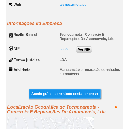
Web
tecnocarnota.pt
Informações da Empresa
Razão Social
Tecnocarnota - Comércio E
Reparações De Automóveis, Lda
NIF
5065...
Ver NIF
Forma jurídica
LDA
Atividade
Manutenção e reparação de veículos
automóveis
Aceda grátis ao relatório desta empresa
Localização Geográfica de Tecnocarnota -
Comércio E Reparações De Automóveis, Lda