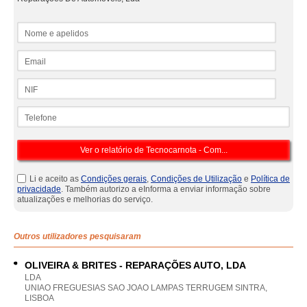
Nome e apelidos
Email
NIF
Telefone
Li e aceito as
Condições gerais
,
Condições de Utilização
e
Política de
privacidade
. Também autorizo a eInforma a enviar informação sobre
atualizações e melhorias do serviço.
Outros utilizadores pesquisaram
OLIVEIRA & BRITES - REPARAÇÕES AUTO, LDA
LDA
UNIAO FREGUESIAS SAO JOAO LAMPAS TERRUGEM SINTRA,
LISBOA