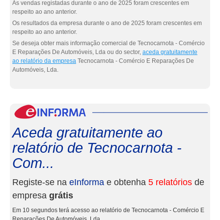
As vendas registadas durante o ano de 2025 foram crescentes em
respeito ao ano anterior.
Os resultados da empresa durante o ano de 2025 foram crescentes em
respeito ao ano anterior.
Se deseja obter mais informação comercial de Tecnocarnota - Comércio
E Reparações De Automóveis, Lda ou do sector,
aceda gratuitamente
ao relatório da empresa
Tecnocarnota - Comércio E Reparações De
Automóveis, Lda.
eInf
Aceda gratuitamente ao
relatório de Tecnocarnota -
Com...
Registe-se na
eInforma
e obtenha
5 relatórios
de
empresa
grátis
Em 10 segundos terá acesso ao relatório de Tecnocarnota - Comércio E
Reparações De Automóveis, Lda