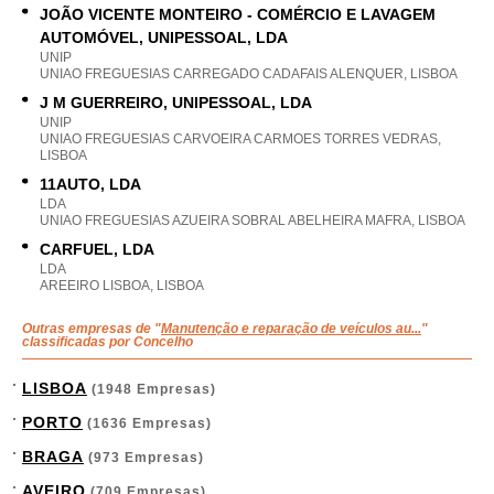
JOÃO VICENTE MONTEIRO - COMÉRCIO E LAVAGEM
AUTOMÓVEL, UNIPESSOAL, LDA
UNIP
UNIAO FREGUESIAS CARREGADO CADAFAIS ALENQUER, LISBOA
J M GUERREIRO, UNIPESSOAL, LDA
UNIP
UNIAO FREGUESIAS CARVOEIRA CARMOES TORRES VEDRAS,
LISBOA
11AUTO, LDA
LDA
UNIAO FREGUESIAS AZUEIRA SOBRAL ABELHEIRA MAFRA, LISBOA
CARFUEL, LDA
LDA
AREEIRO LISBOA, LISBOA
Outras empresas de "
Manutenção e reparação de veículos au...
"
classificadas por Concelho
LISBOA
(1948 Empresas)
PORTO
(1636 Empresas)
BRAGA
(973 Empresas)
AVEIRO
(709 Empresas)