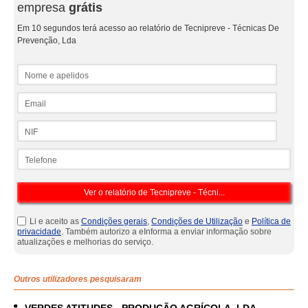
empresa
grátis
Em 10 segundos terá acesso ao relatório de Tecnipreve - Técnicas De
Prevenção, Lda
Nome e apelidos
Email
NIF
Telefone
Li e aceito as
Condições gerais
,
Condições de Utilização
e
Política de
privacidade
. Também autorizo a eInforma a enviar informação sobre
atualizações e melhorias do serviço.
Outros utilizadores pesquisaram