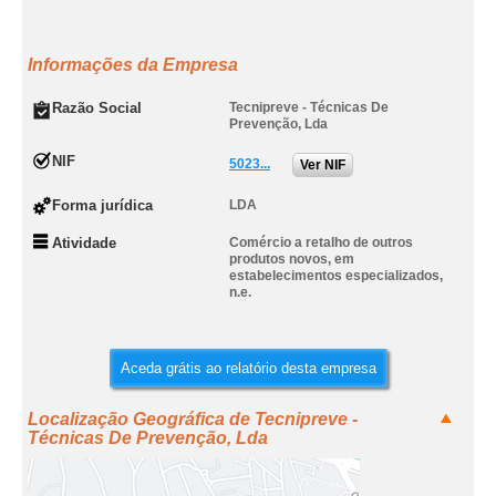
Informações da Empresa
Razão Social
Tecnipreve - Técnicas De
Prevenção, Lda
NIF
5023...
Ver NIF
Forma jurídica
LDA
Atividade
Comércio a retalho de outros
produtos novos, em
estabelecimentos especializados,
n.e.
Aceda grátis ao relatório desta empresa
Localização Geográfica de Tecnipreve -
Técnicas De Prevenção, Lda