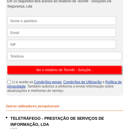
Em 10 segundos terá acesso ao relatório de Tecnifir - Soluções De
Segurança, Lda
Nome e apelidos
Email
NIF
Telefone
Li e aceito as
Condições gerais
,
Condições de Utilização
e
Política de
privacidade
. Também autorizo a eInforma a enviar informação sobre
atualizações e melhorias do serviço.
Outros utilizadores pesquisaram
TELETRÁFEGO - PRESTAÇÃO DE SERVIÇOS DE
INFORMAÇÃO, LDA