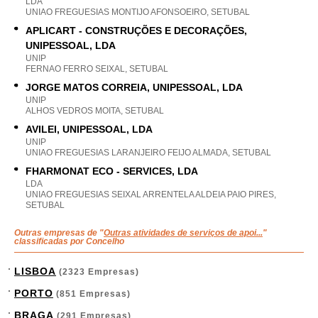
LDA
UNIAO FREGUESIAS MONTIJO AFONSOEIRO, SETUBAL
APLICART - CONSTRUÇÕES E DECORAÇÕES,
UNIPESSOAL, LDA
UNIP
FERNAO FERRO SEIXAL, SETUBAL
JORGE MATOS CORREIA, UNIPESSOAL, LDA
UNIP
ALHOS VEDROS MOITA, SETUBAL
AVILEI, UNIPESSOAL, LDA
UNIP
UNIAO FREGUESIAS LARANJEIRO FEIJO ALMADA, SETUBAL
FHARMONAT ECO - SERVICES, LDA
LDA
UNIAO FREGUESIAS SEIXAL ARRENTELA ALDEIA PAIO PIRES,
SETUBAL
Outras empresas de "
Outras atividades de serviços de apoi...
"
classificadas por Concelho
LISBOA
(2323 Empresas)
PORTO
(851 Empresas)
BRAGA
(291 Empresas)