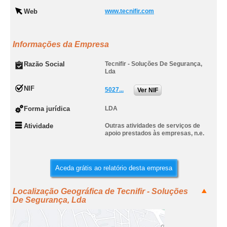
Web
www.tecnifir.com
Informações da Empresa
Razão Social
Tecnifir - Soluções De Segurança,
Lda
NIF
5027...
Ver NIF
Forma jurídica
LDA
Atividade
Outras atividades de serviços de
apoio prestados às empresas, n.e.
Aceda grátis ao relatório desta empresa
Localização Geográfica de Tecnifir - Soluções
De Segurança, Lda