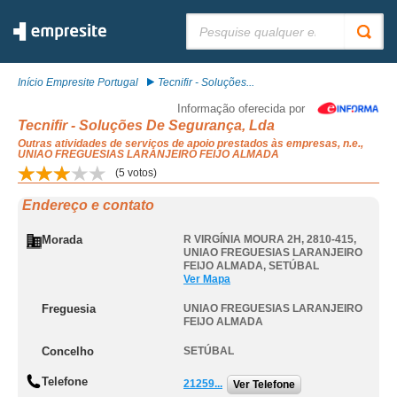
Pesquisar:
Início Empresite Portugal
Tecnifir - Soluções...
Informação oferecida por
Tecnifir - Soluções De Segurança, Lda
Outras atividades de serviços de apoio prestados às empresas, n.e.,
UNIAO FREGUESIAS LARANJEIRO FEIJO ALMADA
(
5
votos)
Endereço e contato
Morada
R VIRGÍNIA MOURA 2H, 2810-415
,
UNIAO FREGUESIAS LARANJEIRO
FEIJO ALMADA
,
SETÚBAL
Ver Mapa
Freguesia
UNIAO FREGUESIAS LARANJEIRO
FEIJO ALMADA
Concelho
SETÚBAL
Telefone
21259...
Ver Telefone