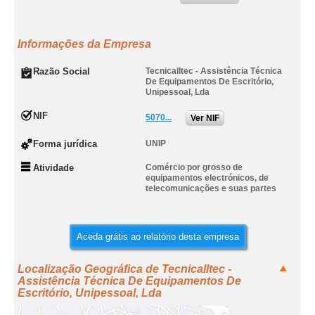
Informações da Empresa
Razão Social
Tecnicalltec - Assistência Técnica
De Equipamentos De Escritório,
Unipessoal, Lda
NIF
5070...
Ver NIF
Forma jurídica
UNIP
Atividade
Comércio por grosso de
equipamentos electrónicos, de
telecomunicações e suas partes
Aceda grátis ao relatório desta empresa
Localização Geográfica de Tecnicalltec -
Assistência Técnica De Equipamentos De
Escritório, Unipessoal, Lda