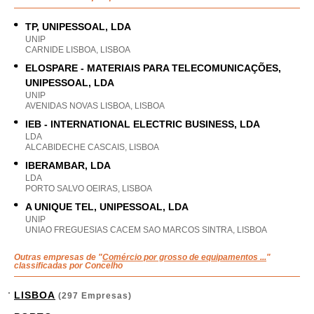
TP, UNIPESSOAL, LDA
UNIP
CARNIDE LISBOA, LISBOA
ELOSPARE - MATERIAIS PARA TELECOMUNICAÇÕES,
UNIPESSOAL, LDA
UNIP
AVENIDAS NOVAS LISBOA, LISBOA
IEB - INTERNATIONAL ELECTRIC BUSINESS, LDA
LDA
ALCABIDECHE CASCAIS, LISBOA
IBERAMBAR, LDA
LDA
PORTO SALVO OEIRAS, LISBOA
A UNIQUE TEL, UNIPESSOAL, LDA
UNIP
UNIAO FREGUESIAS CACEM SAO MARCOS SINTRA, LISBOA
Outras empresas de "
Comércio por grosso de equipamentos ...
"
classificadas por Concelho
LISBOA
(297 Empresas)