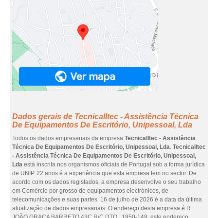
Dados gerais de Tecnicalltec - Assistência Técnica
De Equipamentos De Escritório, Unipessoal, Lda
Todos os dados empresariais da empresa
Tecnicalltec - Assistência
Técnica De Equipamentos De Escritório, Unipessoal, Lda
.
Tecnicalltec
- Assistência Técnica De Equipamentos De Escritório, Unipessoal,
Lda
está inscrita nos organismos oficiais de Portugal sob a forma jurídica
de UNIP. 22 anos é a experiência que esta empresa tem no sector. De
acordo com os dados registados, a empresa desenvolve o seu trabalho
em Comércio por grosso de equipamentos electrónicos, de
telecomunicações e suas partes. 16 de julho de 2026 é a data da última
atualização de dados empresariais. O endereço desta empresa é R
JOÃO GRAÇA BARRETO 43C R/C DTO., 1950-149, este endereço