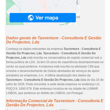
Dados gerais de Taxventure - Consultoria E Gestão
De Projectos, Lda
Conheça os dados relevantes da empresa
Taxventure - Consultoria E
Gestão De Projectos, Lda
.
Taxventure - Consultoria E Gestão De
Projectos, Lda
está inscrita na conservatória do registo comercial sob a
forma jurídica de LDA. Já tem 25 anos de experiência desempenhada no
sector ao qual pertence. A empresa está inscrita na atividade CINI que
envolve o desenvolvimento de Outras atividades de serviços de apoio
prestados às empresas, n.e.. A última atualização dos dados da
Taxventure - Consultoria E Gestão De Projectos, Lda
data do dia 16 de
julho de 2026. Pode encontrar a sede desta empresa no endereço LG
POÇO 9, 1600-579. Este endereço localiza-se na cidade de LUMIAR
LISBOA, que pertence ao distrito de LISBOA, em Portugal.
Informação Comercial de Taxventure - Consultoria E
Gestão De Projectos, Lda