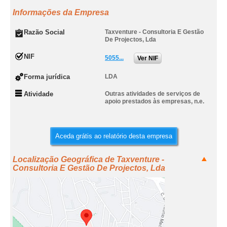
Informações da Empresa
Razão Social
Taxventure - Consultoria E Gestão
De Projectos, Lda
NIF
5055...
Ver NIF
Forma jurídica
LDA
Atividade
Outras atividades de serviços de
apoio prestados às empresas, n.e.
Aceda grátis ao relatório desta empresa
Localização Geográfica de Taxventure -
Consultoria E Gestão De Projectos, Lda