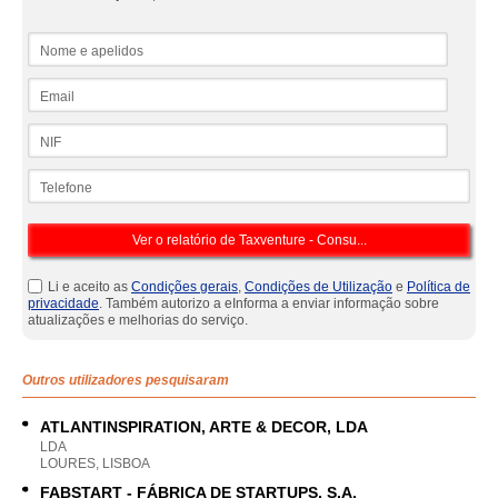
Nome e apelidos
Email
NIF
Telefone
Li e aceito as
Condições gerais
,
Condições de Utilização
e
Política de
privacidade
. Também autorizo a eInforma a enviar informação sobre
atualizações e melhorias do serviço.
Outros utilizadores pesquisaram
ATLANTINSPIRATION, ARTE & DECOR, LDA
LDA
LOURES, LISBOA
FABSTART - FÁBRICA DE STARTUPS, S.A.