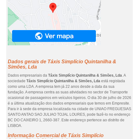
Dados gerais de Táxis Simplício Quintanilha &
Simões, Lda
Dados empresariais da
Táxis Simplício Quintanilha & Simões, Lda
. A
sociedade
Táxis Simplício Quintanilha & Simões, Lda
está registada
como uma LDA. A empresa tem já 22 anos desde a data da sua
fundação. A empresa centra as suas atividades no sector de Transporte
ocasional de passageiros em veículos ligeiros. O dia 30 de julho de 2026
é a última atualização dos dados empresariais que temos em Empresite.
Para ir à sede da empresa localizada na cidade de UNIAO FREGUESIAS
SANTO ANTAO SAO JULIAO TOJAL LOURES, pode fazê-lo no endereço
BC DO CAIXEIRO 1, 2660-387. Este endereço pertence ao distrito de
LISBOA.
Informação Comercial de Táxis Simplício