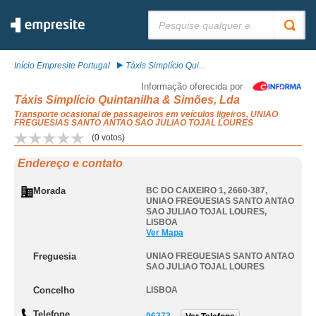
Pesquisar:
Início Empresite Portugal
Táxis Simplício Qui...
Informação oferecida por
Táxis Simplício Quintanilha & Simões, Lda
Transporte ocasional de passageiros em veículos ligeiros, UNIAO
FREGUESIAS SANTO ANTAO SAO JULIAO TOJAL LOURES
(
0
votos)
Endereço e contato
Morada
BC DO CAIXEIRO 1, 2660-387
,
UNIAO FREGUESIAS SANTO ANTAO
SAO JULIAO TOJAL LOURES
,
LISBOA
Ver Mapa
Freguesia
UNIAO FREGUESIAS SANTO ANTAO
SAO JULIAO TOJAL LOURES
Concelho
LISBOA
Telefone