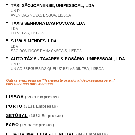
TÁXI SÃOJOANENSE, UNIPESSOAL, LDA
UNIP
AVENIDAS NOVAS LISBOA, LISBOA
TÁXIS SENHORA DAS PÓVOAS, LDA
LDA
ODIVELAS, LISBOA
SILVA & MENDES, LDA
LDA
SAO DOMINGOS RANA CASCAIS, LISBOA
AUTO TÁXIS - TAVARES & ROSÁRIO, UNIPESSOAL, LDA
UNIP
UNIAO FREGUESIAS QUELUZ BELAS SINTRA, LISBOA
Outras empresas de "
Transporte ocasional de passageiros e...
"
classificadas por Concelho
LISBOA
(8929 Empresas)
PORTO
(3131 Empresas)
SETÚBAL
(1832 Empresas)
FARO
(1506 Empresas)
ILHA DA MADEIRA - FUNCHAL
(848 Empresas)