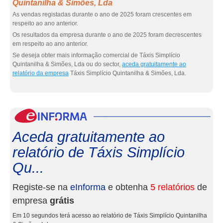
Quintanilha & Simões, Lda
As vendas registadas durante o ano de 2025 foram crescentes em
respeito ao ano anterior.
Os resultados da empresa durante o ano de 2025 foram decrescentes
em respeito ao ano anterior.
Se deseja obter mais informação comercial de Táxis Simplício
Quintanilha & Simões, Lda ou do sector,
aceda gratuitamente ao
relatório da empresa
Táxis Simplício Quintanilha & Simões, Lda.
eInf
Aceda gratuitamente ao
relatório de Táxis Simplício
Qu...
Registe-se na
eInforma
e obtenha
5 relatórios
de
empresa
grátis
Em 10 segundos terá acesso ao relatório de Táxis Simplício Quintanilha