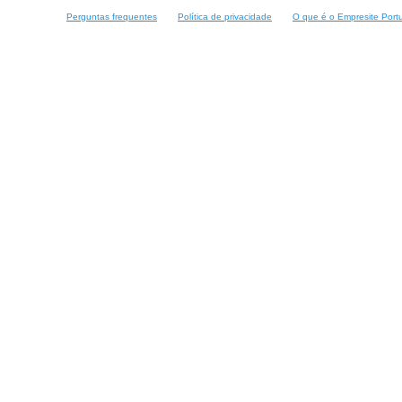
Perguntas frequentes
Política de privacidade
O que é o Empresite Port