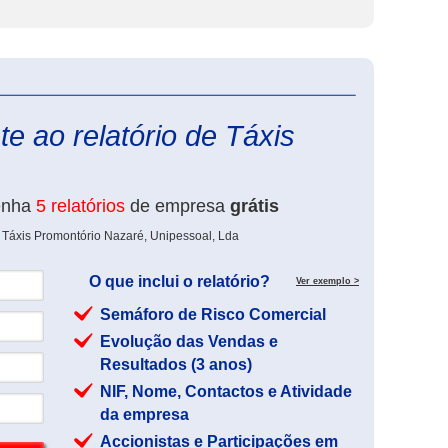
eInforma
e ao relatório de Táxis
enha
5 relatórios
de empresa
grátis
 Táxis Promontório Nazaré, Unipessoal, Lda
O que inclui o relatório?
Ver exemplo >
Semáforo de Risco Comercial
Evolução das Vendas e
Resultados (3 anos)
NIF, Nome, Contactos e Atividade
da empresa
Accionistas e Participações em