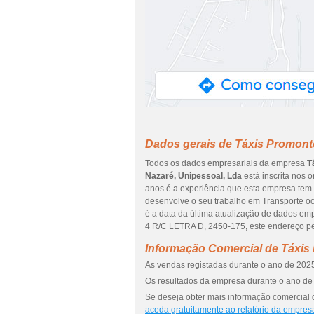
Dados gerais de Táxis Promontó
Todos os dados empresariais da empresa
T
Nazaré, Unipessoal, Lda
está inscrita nos o
anos é a experiência que esta empresa tem 
desenvolve o seu trabalho em Transporte oc
é a data da última atualização de dados e
4 R/C LETRA D, 2450-175, este endereço pe
Informação Comercial de Táxis
As vendas registadas durante o ano de 2025
Os resultados da empresa durante o ano de 
Se deseja obter mais informação comercial 
aceda gratuitamente ao relatório da empres