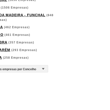
(1830 Empresas)
(1506 Empresas)
 DA MADEIRA - FUNCHAL
(848
sas)
GA
(462 Empresas)
RO
(461 Empresas)
BRA
(357 Empresas)
ARÉM
(293 Empresas)
A
(258 Empresas)