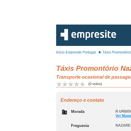
Início Empresite Portugal
Táxis Promontório
Táxis Promontório Naz
Transporte ocasional de passage
(
0
votos)
Endereço e contato
Morada
R URBISO
Ver Mapa
Freguesia
NAZARE