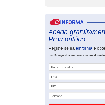
Aceda gratuitament
Promontório ...
Registe-se na
eInforma
e obt
Em 10 segundos terá acesso ao relatório de
Nome e apelidos
Email
NIF
Telefone