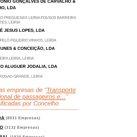
ÓNIO GONÇALVES DE CARVALHO &
HO, LDA
AO FREGUESIAS LEIRIA POUSOS BARREIRA
ES, LEIRIA
É JESUS LOPES, LDA
ELO FIGUEIRO VINHOS, LEIRIA
UNES & CONCEIÇÃO, LDA
IRA LEIRIA, LEIRIA
O ALUGUER JODALIA, LDA
ROGAO GRANDE, LEIRIA
as empresas de "
Transporte
ional de passageiros e...
"
sificadas por Concelho
OA
(8931 Empresas)
O
(3132 Empresas)
BAL