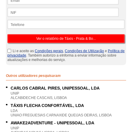
NIF
Telefone
Li e aceito as
Condições gerais
,
Condições de Utilização
e
Política de
privacidade
. Também autorizo a eInforma a enviar informação sobre
atualizações e melhorias do serviço.
Outros utilizadores pesquisaram
CARLOS CABRAL PIRES, UNIPESSOAL, LDA
UNIP
ALCABIDECHE CASCAIS, LISBOA
TÁXIS FLECHA CONFORTÁVEL, LDA
LDA
UNIAO FREGUESIAS CARNAXIDE QUEIJAS OEIRAS, LISBOA
AWAKE2ADVENTURE - UNIPESSOAL, LDA
UNIP