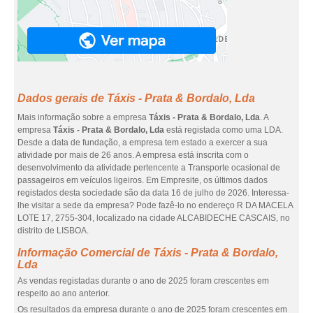
Dados gerais de Táxis - Prata & Bordalo, Lda
Mais informação sobre a empresa
Táxis - Prata & Bordalo, Lda
. A
empresa
Táxis - Prata & Bordalo, Lda
está registada como uma LDA.
Desde a data de fundação, a empresa tem estado a exercer a sua
atividade por mais de 26 anos. A empresa está inscrita com o
desenvolvimento da atividade pertencente a Transporte ocasional de
passageiros em veículos ligeiros. Em Empresite, os últimos dados
registados desta sociedade são da data 16 de julho de 2026. Interessa-
lhe visitar a sede da empresa? Pode fazê-lo no endereço R DA MACELA
LOTE 17, 2755-304, localizado na cidade ALCABIDECHE CASCAIS, no
distrito de LISBOA.
Informação Comercial de Táxis - Prata & Bordalo,
Lda
As vendas registadas durante o ano de 2025 foram crescentes em
respeito ao ano anterior.
Os resultados da empresa durante o ano de 2025 foram crescentes em