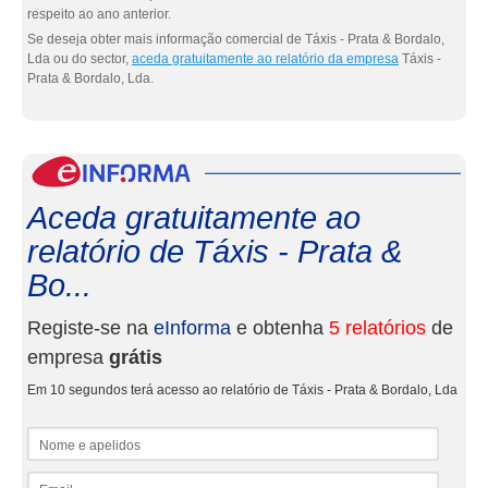
respeito ao ano anterior.
Se deseja obter mais informação comercial de Táxis - Prata & Bordalo,
Lda ou do sector,
aceda gratuitamente ao relatório da empresa
Táxis -
Prata & Bordalo, Lda.
eInf
Aceda gratuitamente ao
relatório de Táxis - Prata &
Bo...
Registe-se na
eInforma
e obtenha
5 relatórios
de
empresa
grátis
Em 10 segundos terá acesso ao relatório de Táxis - Prata & Bordalo, Lda
Nome e apelidos
Email