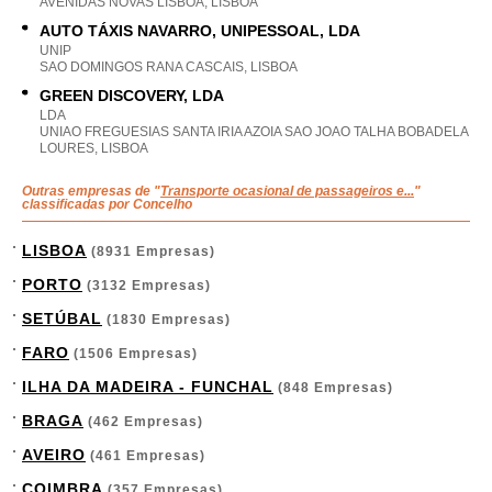
AVENIDAS NOVAS LISBOA, LISBOA
AUTO TÁXIS NAVARRO, UNIPESSOAL, LDA
UNIP
SAO DOMINGOS RANA CASCAIS, LISBOA
GREEN DISCOVERY, LDA
LDA
UNIAO FREGUESIAS SANTA IRIA AZOIA SAO JOAO TALHA BOBADELA
LOURES, LISBOA
Outras empresas de "
Transporte ocasional de passageiros e...
"
classificadas por Concelho
LISBOA
(8931 Empresas)
PORTO
(3132 Empresas)
SETÚBAL
(1830 Empresas)
FARO
(1506 Empresas)
ILHA DA MADEIRA - FUNCHAL
(848 Empresas)
BRAGA
(462 Empresas)
AVEIRO
(461 Empresas)
COIMBRA
(357 Empresas)