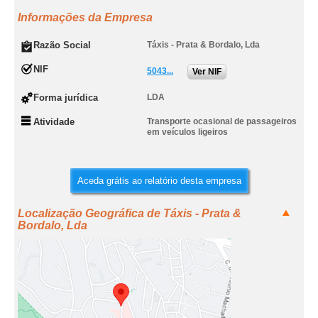
Informações da Empresa
Razão Social
Táxis - Prata & Bordalo, Lda
NIF
5043...
Ver NIF
Forma jurídica
LDA
Atividade
Transporte ocasional de passageiros
em veículos ligeiros
Aceda grátis ao relatório desta empresa
Localização Geográfica de Táxis - Prata &
Bordalo, Lda