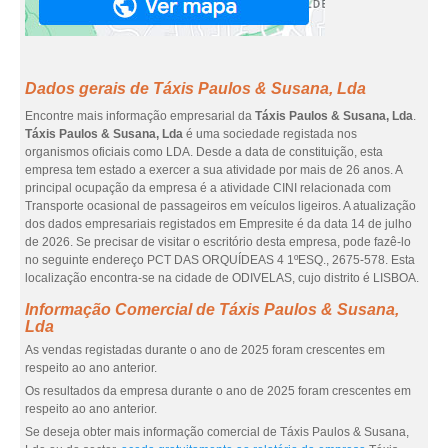
Dados gerais de Táxis Paulos & Susana, Lda
Encontre mais informação empresarial da
Táxis Paulos & Susana, Lda
.
Táxis Paulos & Susana, Lda
é uma sociedade registada nos
organismos oficiais como LDA. Desde a data de constituição, esta
empresa tem estado a exercer a sua atividade por mais de 26 anos. A
principal ocupação da empresa é a atividade CINI relacionada com
Transporte ocasional de passageiros em veículos ligeiros. A atualização
dos dados empresariais registados em Empresite é da data 14 de julho
de 2026. Se precisar de visitar o escritório desta empresa, pode fazê-lo
no seguinte endereço PCT DAS ORQUÍDEAS 4 1ºESQ., 2675-578. Esta
localização encontra-se na cidade de ODIVELAS, cujo distrito é LISBOA.
Informação Comercial de Táxis Paulos & Susana,
Lda
As vendas registadas durante o ano de 2025 foram crescentes em
respeito ao ano anterior.
Os resultados da empresa durante o ano de 2025 foram crescentes em
respeito ao ano anterior.
Se deseja obter mais informação comercial de Táxis Paulos & Susana,