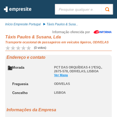
Pesquisar:
Início Empresite Portugal
Táxis Paulos & Susa...
Informação oferecida por
Táxis Paulos & Susana, Lda
Transporte ocasional de passageiros em veículos ligeiros, ODIVELAS
(
0
votos)
Endereço e contato
Morada
PCT DAS ORQUÍDEAS 4 1ºESQ.,
2675-578
,
ODIVELAS
,
LISBOA
Ver Mapa
Freguesia
ODIVELAS
Concelho
LISBOA
Informações da Empresa