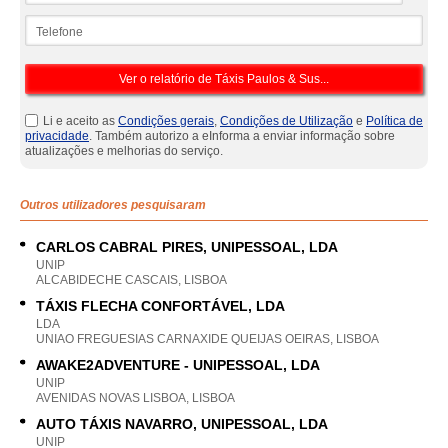
Telefone
Li e aceito as
Condições gerais
,
Condições de Utilização
e
Política de
privacidade
. Também autorizo a eInforma a enviar informação sobre
atualizações e melhorias do serviço.
Outros utilizadores pesquisaram
CARLOS CABRAL PIRES, UNIPESSOAL, LDA
UNIP
ALCABIDECHE CASCAIS, LISBOA
TÁXIS FLECHA CONFORTÁVEL, LDA
LDA
UNIAO FREGUESIAS CARNAXIDE QUEIJAS OEIRAS, LISBOA
AWAKE2ADVENTURE - UNIPESSOAL, LDA
UNIP
AVENIDAS NOVAS LISBOA, LISBOA
AUTO TÁXIS NAVARRO, UNIPESSOAL, LDA
UNIP