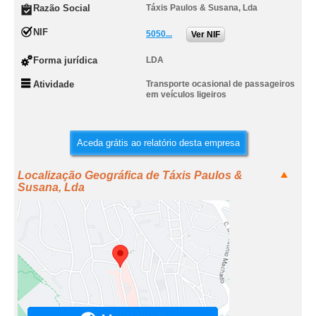
Razão Social
Táxis Paulos & Susana, Lda
NIF
5050...
Ver NIF
Forma jurídica
LDA
Atividade
Transporte ocasional de passageiros
em veículos ligeiros
Aceda grátis ao relatório desta empresa
Localização Geográfica de Táxis Paulos &
Susana, Lda