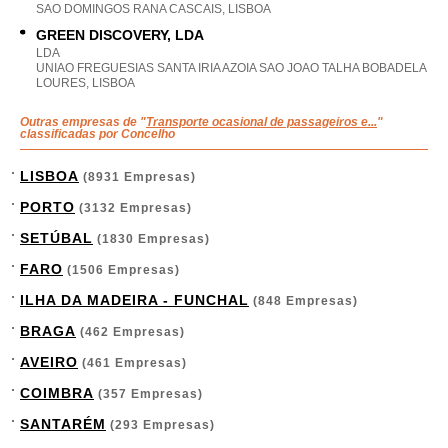
SAO DOMINGOS RANA CASCAIS, LISBOA
GREEN DISCOVERY, LDA
LDA
UNIAO FREGUESIAS SANTA IRIA AZOIA SAO JOAO TALHA BOBADELA
LOURES, LISBOA
Outras empresas de "
Transporte ocasional de passageiros e...
"
classificadas por Concelho
LISBOA
(8931 Empresas)
PORTO
(3132 Empresas)
SETÚBAL
(1830 Empresas)
FARO
(1506 Empresas)
ILHA DA MADEIRA - FUNCHAL
(848 Empresas)
BRAGA
(462 Empresas)
AVEIRO
(461 Empresas)
COIMBRA
(357 Empresas)
SANTARÉM
(293 Empresas)