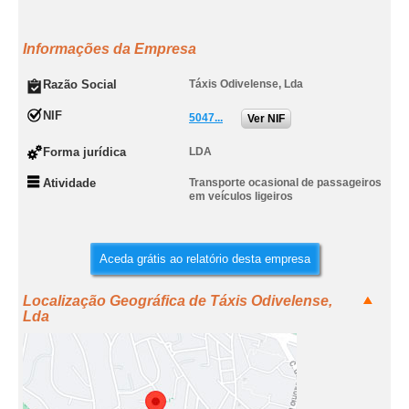
Informações da Empresa
Razão Social
Táxis Odivelense, Lda
NIF
5047...
Ver NIF
Forma jurídica
LDA
Atividade
Transporte ocasional de passageiros
em veículos ligeiros
Aceda grátis ao relatório desta empresa
Localização Geográfica de Táxis Odivelense,
Lda