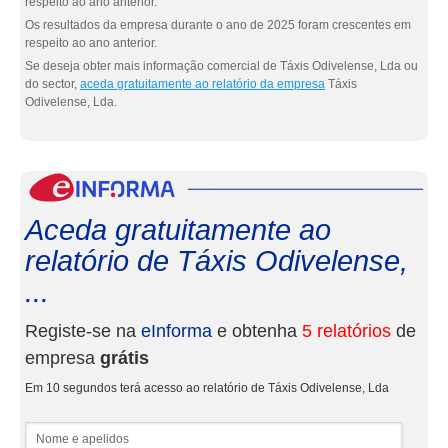
respeito ao ano anterior.
Os resultados da empresa durante o ano de 2025 foram crescentes em
respeito ao ano anterior.
Se deseja obter mais informação comercial de Táxis Odivelense, Lda ou
do sector,
aceda gratuitamente ao relatório da empresa
Táxis
Odivelense, Lda.
eInf
Aceda gratuitamente ao
relatório de Táxis Odivelense,
...
Registe-se na
eInforma
e obtenha
5 relatórios
de
empresa
grátis
Em 10 segundos terá acesso ao relatório de Táxis Odivelense, Lda
Nome e apelidos