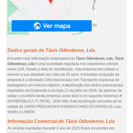
Dados gerais de Táxis Odivelense, Lda
Encontre mais informação empresarial da
Táxis Odivelense, Lda
.
Táxis
Odivelense, Lda
é uma sociedade registada nos organismos oficiais
como LDA. Desde a data de constituição, esta empresa tem estado a
exercer a sua atividade por mais de 26 anos. A principal ocupação da
empresa é a atividade CINI relacionada com Transporte ocasional de
passageiros em veículos ligeiros. A atualização dos dados empresariais
registados em Empresite é da data 21 de julho de 2026. Se precisar de
visitar o escritório desta empresa, pode fazê-lo no seguinte endereço R
DA REPÚBLICA 71 2ºESQ., 1685-484. Esta localização encontra-se na
cidade de UNIAO FREGUESIAS RAMADA CANECAS ODIVELAS, cujo
distrito é LISBOA.
Informação Comercial de Táxis Odivelense, Lda
As vendas registadas durante o ano de 2025 foram crescentes em