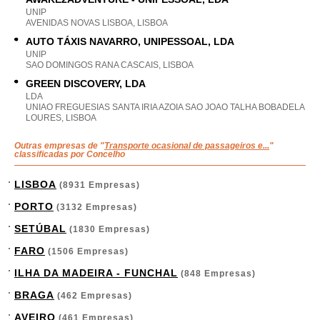
UNIP
AVENIDAS NOVAS LISBOA, LISBOA
AUTO TÁXIS NAVARRO, UNIPESSOAL, LDA
UNIP
SAO DOMINGOS RANA CASCAIS, LISBOA
GREEN DISCOVERY, LDA
LDA
UNIAO FREGUESIAS SANTA IRIA AZOIA SAO JOAO TALHA BOBADELA
LOURES, LISBOA
Outras empresas de "
Transporte ocasional de passageiros e...
"
classificadas por Concelho
LISBOA
(8931 Empresas)
PORTO
(3132 Empresas)
SETÚBAL
(1830 Empresas)
FARO
(1506 Empresas)
ILHA DA MADEIRA - FUNCHAL
(848 Empresas)
BRAGA
(462 Empresas)
AVEIRO
(461 Empresas)