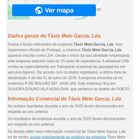
Dados gerais de Táxis Melo Garcia, Lda
Dados e factos relevantes da empresa
Táxis Melo Garcia, Lda
. Nos
organismos oficiais de Portugal, a empresa
Táxis Melo Garcia, Lda
aparece inscrita como LDA. Desde o início da sua atividade empresarial,
esta empresa adquiriu mais de 25 anos de experiência. A atividade CINI
centra-se especialmente em Transporte ocasional de passageiros em
veículos ligeiros. De acordo com os dados registados, a última data de
atualização é do dia 01 de julho de 2026. A empresa encontra-se no
endereço R DE BOLHÃO 587, 4430-340. Este endereço fica em
OLIVEIRA DOURO VILA NOVA GAIA, que pertence ao distrito de PORTO.
Informação Comercial de Táxis Melo Garcia, Lda
As vendas registadas durante o ano de 2025 foram decrescentes em
respeito ao ano anterior.
Os resultados da empresa durante o ano de 2025 foram decrescentes
em respeito ao ano anterior.
Se deseja obter mais informação comercial de Táxis Melo Garcia, Lda
ou do sector,
aceda gratuitamente ao relatório da empresa
Táxis Melo