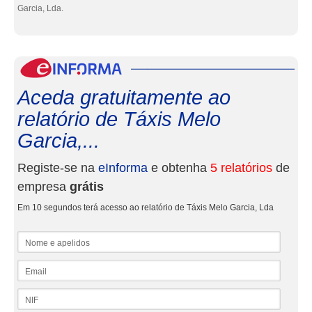
Garcia, Lda.
eInf
Aceda gratuitamente ao
relatório de Táxis Melo
Garcia,...
Registe-se na
eInforma
e obtenha
5 relatórios
de
empresa
grátis
Em 10 segundos terá acesso ao relatório de Táxis Melo Garcia, Lda
Nome e apelidos
Email
NIF