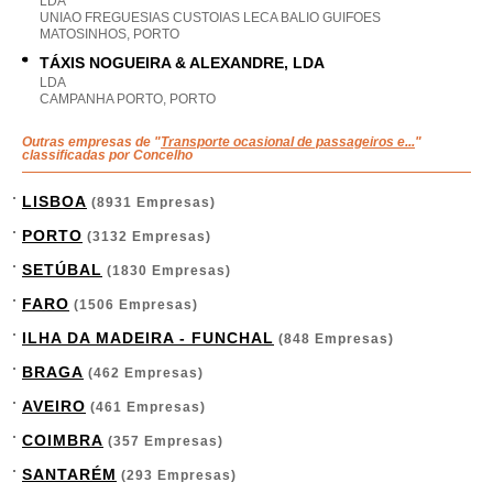
LDA
UNIAO FREGUESIAS CUSTOIAS LECA BALIO GUIFOES
MATOSINHOS, PORTO
TÁXIS NOGUEIRA & ALEXANDRE, LDA
LDA
CAMPANHA PORTO, PORTO
Outras empresas de "
Transporte ocasional de passageiros e...
"
classificadas por Concelho
LISBOA
(8931 Empresas)
PORTO
(3132 Empresas)
SETÚBAL
(1830 Empresas)
FARO
(1506 Empresas)
ILHA DA MADEIRA - FUNCHAL
(848 Empresas)
BRAGA
(462 Empresas)
AVEIRO
(461 Empresas)
COIMBRA
(357 Empresas)
SANTARÉM
(293 Empresas)