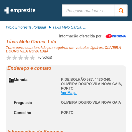
Pesquisar:
Início Empresite Portugal
Táxis Melo Garcia, ...
Informação oferecida por
Táxis Melo Garcia, Lda
Transporte ocasional de passageiros em veículos ligeiros, OLIVEIRA
DOURO VILA NOVA GAIA
(
0
votos)
Endereço e contato
Morada
R DE BOLHÃO 587, 4430-340
,
OLIVEIRA DOURO VILA NOVA GAIA
,
PORTO
Ver Mapa
Freguesia
OLIVEIRA DOURO VILA NOVA GAIA
Concelho
PORTO
Informações da Empresa