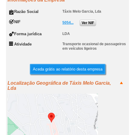
Razão Social
Táxis Melo Garcia, Lda
NIF
5054...
Ver NIF
Forma jurídica
LDA
Atividade
Transporte ocasional de passageiros
em veículos ligeiros
Aceda grátis ao relatório desta empresa
Localização Geográfica de Táxis Melo Garcia,
Lda