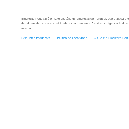
Empresite Portugal é o maior diretório de empresas de Portugal, que o ajuda a e
dos dados de contacto e atividade da sua empresa. Atualize a página web da su
mesmo.
Perguntas frequentes
Política de privacidade
O que é o Empresite Port