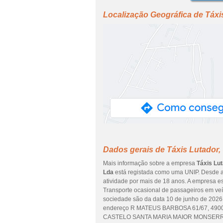
Localização Geográfica de Táxi
Dados gerais de Táxis Lutador,
Mais informação sobre a empresa
Táxis Lut
Lda
está registada como uma UNIP. Desde a
atividade por mais de 18 anos. A empresa es
Transporte ocasional de passageiros em veíc
sociedade são da data 10 de junho de 2026.
endereço R MATEUS BARBOSA 61/67, 4900
CASTELO SANTA MARIA MAIOR MONSERRAT