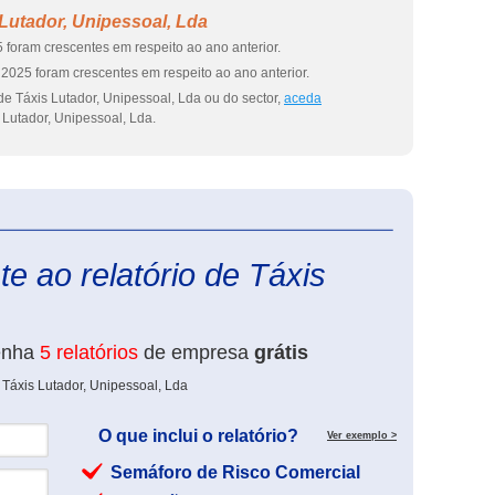
Lutador, Unipessoal, Lda
 foram crescentes em respeito ao ano anterior.
2025 foram crescentes em respeito ao ano anterior.
e Táxis Lutador, Unipessoal, Lda ou do sector,
aceda
 Lutador, Unipessoal, Lda.
eInforma
e ao relatório de Táxis
enha
5 relatórios
de empresa
grátis
 Táxis Lutador, Unipessoal, Lda
O que inclui o relatório?
Ver exemplo >
Semáforo de Risco Comercial