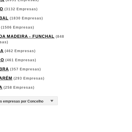
(8931 Empresas)
O
(3132 Empresas)
BAL
(1830 Empresas)
(1506 Empresas)
 DA MADEIRA - FUNCHAL
(848
sas)
GA
(462 Empresas)
RO
(461 Empresas)
BRA
(357 Empresas)
ARÉM
(293 Empresas)
A
(258 Empresas)