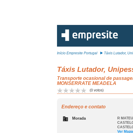
Início Empresite Portugal
Táxis Lutador, Uni
Táxis Lutador, Unipes
Transporte ocasional de passa
MONSERRATE MEADELA
(
0
votos)
Endereço e contato
Morada
R MATEU
CASTEL
CASTEL
Ver Mapa