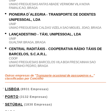
UNIP
UNIAO FREGUESIAS ANTAS ABADE VERMOIM VILA NOVA
FAMALICAO, BRAGA
PIONEIRA D`ALEGRIA - TRANSPORTE DE DOENTES
UNIPESSOAL, LDA
UNIP
UNIAO FREGUESIAS CALDAS VIZELA SAO MIGUEL JOAO, BRAGA
LANÇADESTINO - TÁXI, UNIPESSOAL, LDA
UNIP
GUALTAR BRAGA, BRAGA
CENTRAL RADITÁXIS - COOPERATIVA RÁDIO TÁXIS DE
BARCELOS, S.C.A.R.L.
COOP
UNIAO FREGUESIAS BARCELOS VILA BOA FRESCAINHA SAO
MARTINHO PEDRO, BRAGA
Outras empresas de "
Transporte ocasional de passageiros e...
"
classificadas por Concelho
LISBOA
(8931 Empresas)
PORTO
(3132 Empresas)
SETÚBAL
(1830 Empresas)