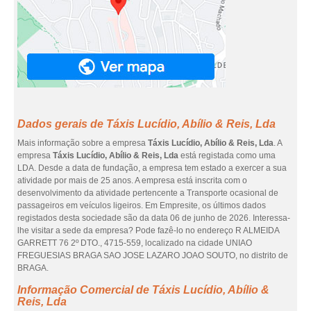
Dados gerais de Táxis Lucídio, Abílio & Reis, Lda
Mais informação sobre a empresa
Táxis Lucídio, Abílio & Reis, Lda
. A
empresa
Táxis Lucídio, Abílio & Reis, Lda
está registada como uma
LDA. Desde a data de fundação, a empresa tem estado a exercer a sua
atividade por mais de 25 anos. A empresa está inscrita com o
desenvolvimento da atividade pertencente a Transporte ocasional de
passageiros em veículos ligeiros. Em Empresite, os últimos dados
registados desta sociedade são da data 06 de junho de 2026. Interessa-
lhe visitar a sede da empresa? Pode fazê-lo no endereço R ALMEIDA
GARRETT 76 2º DTO., 4715-559, localizado na cidade UNIAO
FREGUESIAS BRAGA SAO JOSE LAZARO JOAO SOUTO, no distrito de
BRAGA.
Informação Comercial de Táxis Lucídio, Abílio &
Reis, Lda