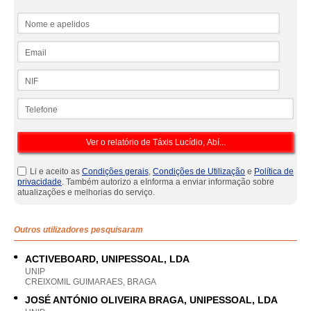
Nome e apelidos
Email
NIF
Telefone
Li e aceito as
Condições gerais
,
Condições de Utilização
e
Política de
privacidade
. Também autorizo a eInforma a enviar informação sobre
atualizações e melhorias do serviço.
Outros utilizadores pesquisaram
ACTIVEBOARD, UNIPESSOAL, LDA
UNIP
CREIXOMIL GUIMARAES, BRAGA
JOSÉ ANTÓNIO OLIVEIRA BRAGA, UNIPESSOAL, LDA