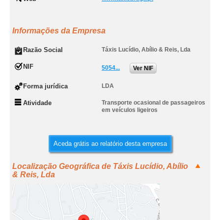
Informações da Empresa
Razão Social
Táxis Lucídio, Abílio & Reis, Lda
NIF
5054...
Ver NIF
Forma jurídica
LDA
Atividade
Transporte ocasional de passageiros
em veículos ligeiros
Aceda grátis ao relatório desta empresa
Localização Geográfica de Táxis Lucídio, Abílio
& Reis, Lda