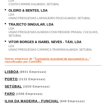
LDA
COSTA CAPARICA ALMADA, SETUBAL
OLEIRO & BENTES, LDA
LDA
UNIAO FREGUESIAS LARANJEIRO FEIJO ALMADA, SETUBAL
TRAJECTO SINGULAR, LDA
LDA
UNIAO FREGUESIAS ALMADA COVA PIEDADE PRAGAL CACILHAS,
SETUBAL
VITOR BORGES & ISABEL NEVES - TÁXI, LDA
LDA
UNIAO FREGUESIAS CAPARICA TRAFARIA ALMADA, SETUBAL
Outras empresas de "
Transporte ocasional de passageiros e...
"
classificadas por Concelho
LISBOA
(8931 Empresas)
PORTO
(3132 Empresas)
SETÚBAL
(1830 Empresas)
FARO
(1506 Empresas)
ILHA DA MADEIRA - FUNCHAL
(848 Empresas)