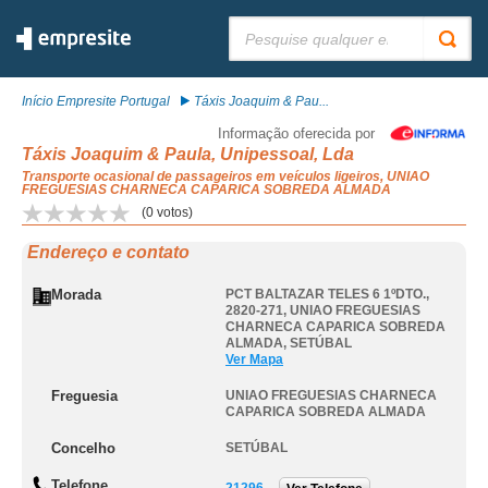
Pesquisar:
Início Empresite Portugal
Táxis Joaquim & Pau...
Informação oferecida por
Táxis Joaquim & Paula, Unipessoal, Lda
Transporte ocasional de passageiros em veículos ligeiros, UNIAO
FREGUESIAS CHARNECA CAPARICA SOBREDA ALMADA
(
0
votos)
Endereço e contato
Morada
PCT BALTAZAR TELES 6 1ºDTO.,
2820-271
,
UNIAO FREGUESIAS
CHARNECA CAPARICA SOBREDA
ALMADA
,
SETÚBAL
Ver Mapa
Freguesia
UNIAO FREGUESIAS CHARNECA
CAPARICA SOBREDA ALMADA
Concelho
SETÚBAL
Telefone