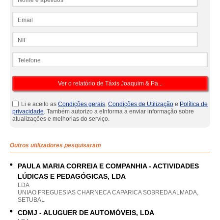
Email
NIF
Telefone
Li e aceito as
Condições gerais
,
Condições de Utilização
e
Política de
privacidade
. Também autorizo a eInforma a enviar informação sobre
atualizações e melhorias do serviço.
Outros utilizadores pesquisaram
PAULA MARIA CORREIA E COMPANHIA - ACTIVIDADES
LÚDICAS E PEDAGÓGICAS, LDA
LDA
UNIAO FREGUESIAS CHARNECA CAPARICA SOBREDA ALMADA,
SETUBAL
CDMJ - ALUGUER DE AUTOMÓVEIS, LDA