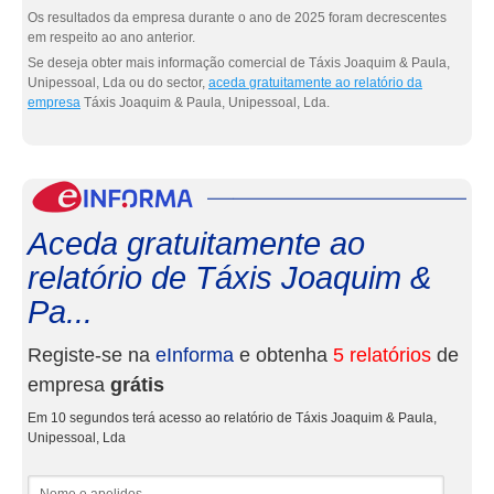
Os resultados da empresa durante o ano de 2025 foram decrescentes
em respeito ao ano anterior.
Se deseja obter mais informação comercial de Táxis Joaquim & Paula,
Unipessoal, Lda ou do sector,
aceda gratuitamente ao relatório da
empresa
Táxis Joaquim & Paula, Unipessoal, Lda.
eInf
Aceda gratuitamente ao
relatório de Táxis Joaquim &
Pa...
Registe-se na
eInforma
e obtenha
5 relatórios
de
empresa
grátis
Em 10 segundos terá acesso ao relatório de Táxis Joaquim & Paula,
Unipessoal, Lda
Nome e apelidos