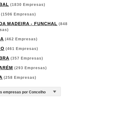
BAL
(1830 Empresas)
(1506 Empresas)
 DA MADEIRA - FUNCHAL
(848
sas)
GA
(462 Empresas)
RO
(461 Empresas)
BRA
(357 Empresas)
ARÉM
(293 Empresas)
A
(258 Empresas)