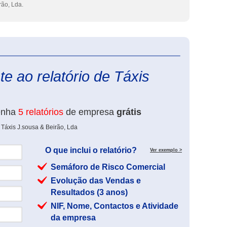
rão, Lda.
eInforma
e ao relatório de Táxis
enha
5 relatórios
de empresa
grátis
 Táxis J.sousa & Beirão, Lda
O que inclui o relatório?
Ver exemplo >
Semáforo de Risco Comercial
Evolução das Vendas e
Resultados (3 anos)
NIF, Nome, Contactos e Atividade
da empresa