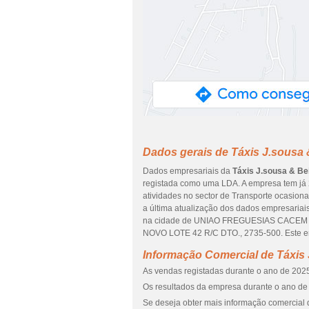
Dados gerais de Táxis J.sousa 
Dados empresariais da
Táxis J.sousa & Be
registada como uma LDA. A empresa tem já 
atividades no sector de Transporte ocasiona
a última atualização dos dados empresariai
na cidade de UNIAO FREGUESIAS CACEM 
NOVO LOTE 42 R/C DTO., 2735-500. Este end
Informação Comercial de Táxis 
As vendas registadas durante o ano de 2025
Os resultados da empresa durante o ano de 
Se deseja obter mais informação comercial d