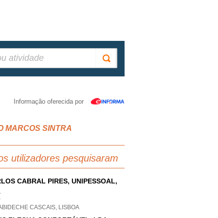
Informação oferecida por
 SAO MARCOS SINTRA
os utilizadores pesquisaram
LOS CABRAL PIRES, UNIPESSOAL,
A
P
ABIDECHE CASCAIS, LISBOA