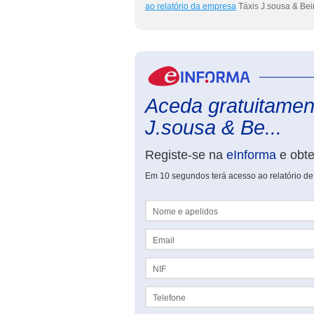
ao relatório da empresa
Táxis J.sousa & Bei
Aceda gratuitament
J.sousa & Be...
Registe-se na
eInforma
e obt
Em 10 segundos terá acesso ao relatório de
Nome e apelidos
Email
NIF
Telefone