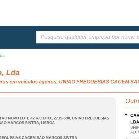
Pesquisar:
i...
o, Lda
geiros em veículos ligeiros, UNIAO FREGUESIAS CACEM
Outr
CAR
TÃO NOVO LOTE 42 R/C DTO., 2735-500
,
UNIAO FREGUESIAS
LD
SAO MARCOS SINTRA
,
LISBOA
UNI
ALC
REGUESIAS CACEM SAO MARCOS SINTRA