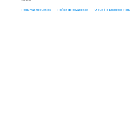
mesmo.
Perguntas frequentes
Política de privacidade
O que é o Empresite Port