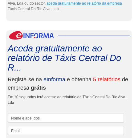
Alva, Lda ou do sector,
aceda gratuitamente ao relatório da empresa
Táxis Central Do Rio Alva, Lda.
eInf
Aceda gratuitamente ao
relatório de Táxis Central Do
R...
Registe-se na
eInforma
e obtenha
5 relatórios
de
empresa
grátis
Em 10 segundos terá acesso ao relatório de Táxis Central Do Rio Alva,
Lda
Nome e apelidos
Email