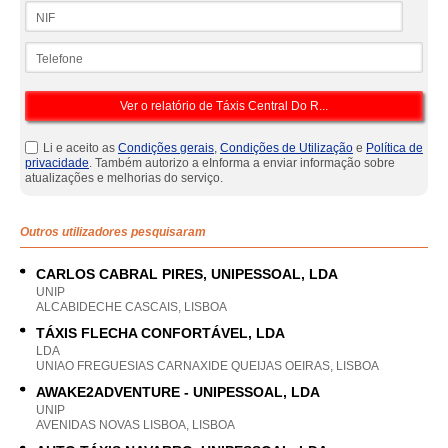
NIF
Telefone
Li e aceito as
Condições gerais
,
Condições de Utilização
e
Política de
privacidade
. Também autorizo a eInforma a enviar informação sobre
atualizações e melhorias do serviço.
Outros utilizadores pesquisaram
CARLOS CABRAL PIRES, UNIPESSOAL, LDA
UNIP
ALCABIDECHE CASCAIS, LISBOA
TÁXIS FLECHA CONFORTÁVEL, LDA
LDA
UNIAO FREGUESIAS CARNAXIDE QUEIJAS OEIRAS, LISBOA
AWAKE2ADVENTURE - UNIPESSOAL, LDA
UNIP
AVENIDAS NOVAS LISBOA, LISBOA