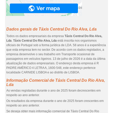
Dados gerais de Táxis Central Do Rio Alva, Lda
Todos os dados empresariais da empresa
Táxis Central Do Rio Alva,
Lda
.
Táxis Central Do Rio Alva, Lda
está inscrita nos organismos
oficiais de Portugal sob a forma jurídica de LDA. 58 anos é a experiência
que esta empresa tem no sector. De acordo com os dados registados, a
empresa desenvolve o seu trabalho em Transporte ocasional de
passageiros em veículos ligeiros. 13 de julho de 2026 é a data da última
atualização de dados empresariais. O endereço desta empresa é R
PADRE AMÉRICO 4 LETRA A, 1600-548, este endereço pertence
localidade CARNIDE LISBOA e ao distrito de LISBOA.
Informação Comercial de Táxis Central Do Rio Alva,
Lda
As vendas registadas durante o ano de 2025 foram decrescentes em
respeito ao ano anterior.
Os resultados da empresa durante o ano de 2025 foram crescentes em
respeito ao ano anterior.
Se deseja obter mais informação comercial de Táxis Central Do Rio