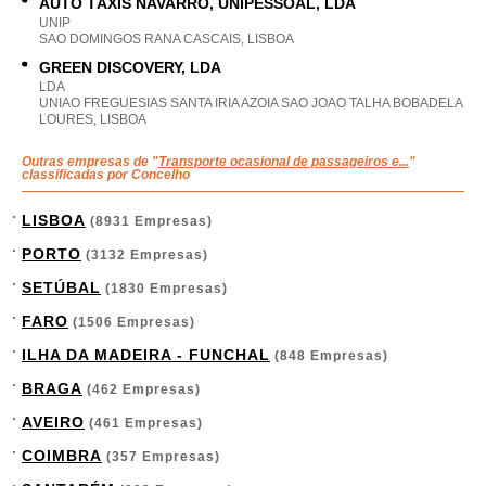
AUTO TÁXIS NAVARRO, UNIPESSOAL, LDA
UNIP
SAO DOMINGOS RANA CASCAIS, LISBOA
GREEN DISCOVERY, LDA
LDA
UNIAO FREGUESIAS SANTA IRIA AZOIA SAO JOAO TALHA BOBADELA
LOURES, LISBOA
Outras empresas de "
Transporte ocasional de passageiros e...
"
classificadas por Concelho
LISBOA
(8931 Empresas)
PORTO
(3132 Empresas)
SETÚBAL
(1830 Empresas)
FARO
(1506 Empresas)
ILHA DA MADEIRA - FUNCHAL
(848 Empresas)
BRAGA
(462 Empresas)
AVEIRO
(461 Empresas)
COIMBRA
(357 Empresas)