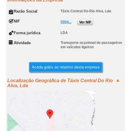
Razão Social
Táxis Central Do Rio Alva, Lda
NIF
5004...
Ver NIF
Forma jurídica
LDA
Atividade
Transporte ocasional de passageiros
em veículos ligeiros
Aceda grátis ao relatório desta empresa
Localização Geográfica de Táxis Central Do Rio
Alva, Lda