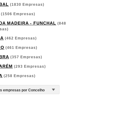
BAL
(1830 Empresas)
(1506 Empresas)
 DA MADEIRA - FUNCHAL
(848
sas)
GA
(462 Empresas)
RO
(461 Empresas)
BRA
(357 Empresas)
ARÉM
(293 Empresas)
A
(258 Empresas)