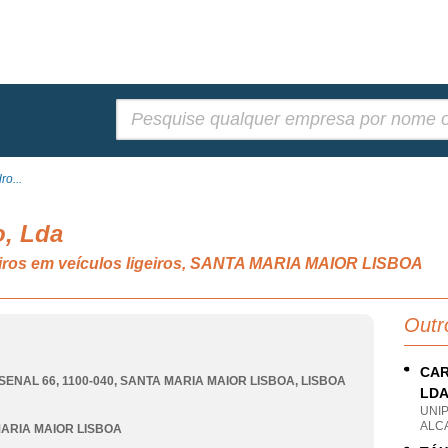
Pesquisar:
ro...
o, Lda
eiros em veículos ligeiros, SANTA MARIA MAIOR LISBOA
Outr
CAR
SENAL 66, 1100-040
,
SANTA MARIA MAIOR LISBOA
,
LISBOA
LD
UNI
ALC
ARIA MAIOR LISBOA