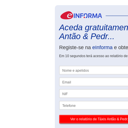
Aceda gratuitament
Antão & Pedr...
Registe-se na
eInforma
e obt
Em 10 segundos terá acesso ao relatório de
Nome e apelidos
Email
NIF
Telefone