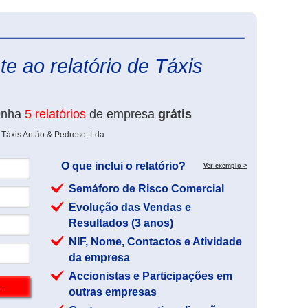
eInforma
e ao relatório de Táxis
enha
5 relatórios
de empresa
grátis
 Táxis Antão & Pedroso, Lda
O que inclui o relatório?
Ver exemplo >
Semáforo de Risco Comercial
Evolução das Vendas e
Resultados (3 anos)
NIF, Nome, Contactos e Atividade
da empresa
Accionistas e Participações em
outras empresas