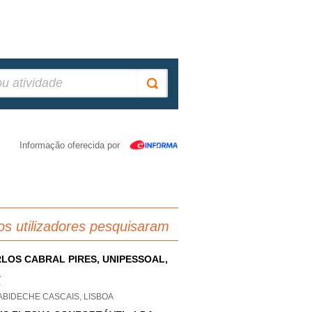
Informação oferecida por
os utilizadores pesquisaram
LOS CABRAL PIRES, UNIPESSOAL,
A
P
ABIDECHE CASCAIS, LISBOA