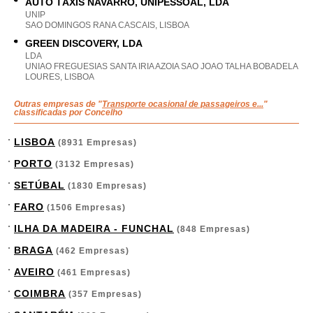
AUTO TÁXIS NAVARRO, UNIPESSOAL, LDA
UNIP
SAO DOMINGOS RANA CASCAIS, LISBOA
GREEN DISCOVERY, LDA
LDA
UNIAO FREGUESIAS SANTA IRIA AZOIA SAO JOAO TALHA BOBADELA
LOURES, LISBOA
Outras empresas de "
Transporte ocasional de passageiros e...
"
classificadas por Concelho
LISBOA
(8931 Empresas)
PORTO
(3132 Empresas)
SETÚBAL
(1830 Empresas)
FARO
(1506 Empresas)
ILHA DA MADEIRA - FUNCHAL
(848 Empresas)
BRAGA
(462 Empresas)
AVEIRO
(461 Empresas)
COIMBRA
(357 Empresas)