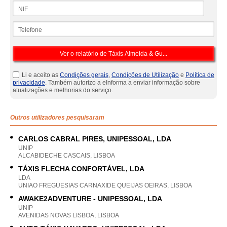
NIF
Telefone
Li e aceito as
Condições gerais
,
Condições de Utilização
e
Política de
privacidade
. Também autorizo a eInforma a enviar informação sobre
atualizações e melhorias do serviço.
Outros utilizadores pesquisaram
CARLOS CABRAL PIRES, UNIPESSOAL, LDA
UNIP
ALCABIDECHE CASCAIS, LISBOA
TÁXIS FLECHA CONFORTÁVEL, LDA
LDA
UNIAO FREGUESIAS CARNAXIDE QUEIJAS OEIRAS, LISBOA
AWAKE2ADVENTURE - UNIPESSOAL, LDA
UNIP
AVENIDAS NOVAS LISBOA, LISBOA