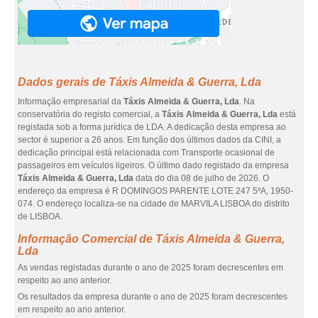
Dados gerais de Táxis Almeida & Guerra, Lda
Informação empresarial da
Táxis Almeida & Guerra, Lda
. Na
conservatória do registo comercial, a
Táxis Almeida & Guerra, Lda
está
registada sob a forma jurídica de LDA. A dedicação desta empresa ao
sector é superior a 26 anos. Em função dos últimos dados da CINI, a
dedicação principal está relacionada com Transporte ocasional de
passageiros em veículos ligeiros. O último dado registado da empresa
Táxis Almeida & Guerra, Lda
data do dia 08 de julho de 2026. O
endereço da empresa é R DOMINGOS PARENTE LOTE 247 5ºA, 1950-
074. O endereço localiza-se na cidade de MARVILA LISBOA do distrito
de LISBOA.
Informação Comercial de Táxis Almeida & Guerra,
Lda
As vendas registadas durante o ano de 2025 foram decrescentes em
respeito ao ano anterior.
Os resultados da empresa durante o ano de 2025 foram decrescentes
em respeito ao ano anterior.