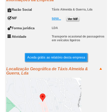
Razão Social
Táxis Almeida & Guerra, Lda
NIF
5050...
Ver NIF
Forma jurídica
LDA
Atividade
Transporte ocasional de passageiros
em veículos ligeiros
Aceda grátis ao relatório desta empresa
Localização Geográfica de Táxis Almeida &
Guerra, Lda