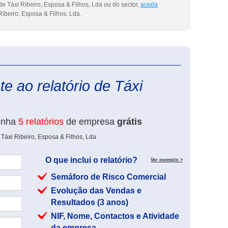
e Táxi Ribeiro, Esposa & Filhos, Lda ou do sector,
aceda
Ribeiro, Esposa & Filhos, Lda.
eInforma
e ao relatório de Táxi
enha
5 relatórios
de empresa
grátis
Táxi Ribeiro, Esposa & Filhos, Lda
O que inclui o relatório?
Ver exemplo >
Semáforo de Risco Comercial
Evolução das Vendas e
Resultados (3 anos)
NIF, Nome, Contactos e Atividade
da empresa