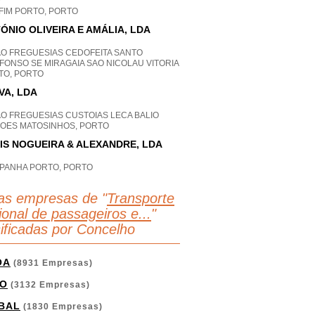
P
FIM PORTO, PORTO
ÓNIO OLIVEIRA E AMÁLIA, LDA
AO FREGUESIAS CEDOFEITA SANTO
FONSO SE MIRAGAIA SAO NICOLAU VITORIA
TO, PORTO
IVA, LDA
AO FREGUESIAS CUSTOIAS LECA BALIO
FOES MATOSINHOS, PORTO
IS NOGUEIRA & ALEXANDRE, LDA
PANHA PORTO, PORTO
as empresas de "
Transporte
ional de passageiros e...
"
sificadas por Concelho
OA
(8931 Empresas)
O
(3132 Empresas)
BAL
(1830 Empresas)