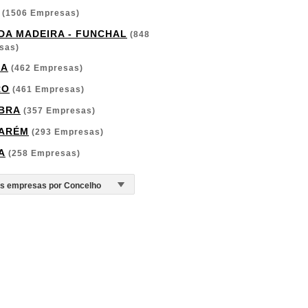
(1506 Empresas)
 DA MADEIRA - FUNCHAL
(848
sas)
GA
(462 Empresas)
RO
(461 Empresas)
BRA
(357 Empresas)
ARÉM
(293 Empresas)
A
(258 Empresas)