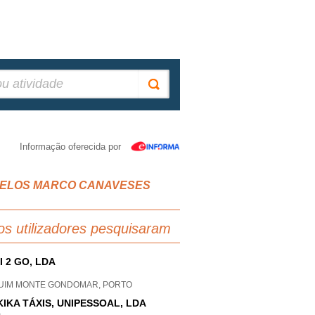
Informação oferecida por
HUNCELOS MARCO CANAVESES
os utilizadores pesquisaram
I 2 GO, LDA
UIM MONTE GONDOMAR, PORTO
KIKA TÁXIS, UNIPESSOAL, LDA