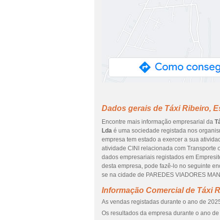
Dados gerais de Táxi Ribeiro, 
Encontre mais informação empresarial da
T
Lda
é uma sociedade registada nos organism
empresa tem estado a exercer a sua ativida
atividade CINI relacionada com Transporte o
dados empresariais registados em Empresite é
desta empresa, pode fazê-lo no seguinte e
se na cidade de PAREDES VIADORES MAN
Informação Comercial de Táxi R
As vendas registadas durante o ano de 2025
Os resultados da empresa durante o ano de 