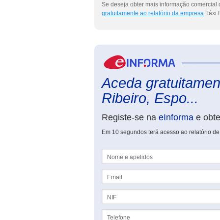
Se deseja obter mais informação comercial d
gratuitamente ao relatório da empresa
Táxi 
Aceda gratuitament
Ribeiro, Espo...
Registe-se na
eInforma
e obt
Em 10 segundos terá acesso ao relatório de 
Nome e apelidos
Email
NIF
Telefone