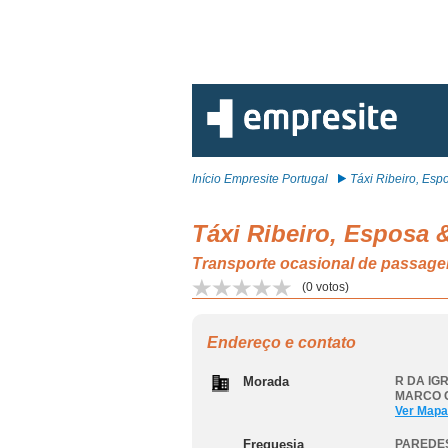
Início Empresite Portugal
Táxi Ribeiro, Espo
Táxi Ribeiro, Esposa 
Transporte ocasional de pass
(
0
votos)
Endereço e contato
Morada
R DA IGR
MARCO 
Ver Mapa
Freguesia
PAREDE