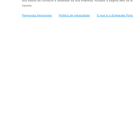
dos dados de contacto e atividade da sua empresa. Atualize a página web da su
mesmo.
Perguntas frequentes
Política de privacidade
O que é o Empresite Port