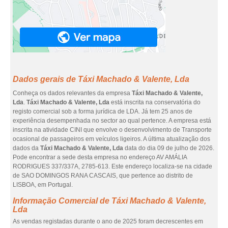
Dados gerais de Táxi Machado & Valente, Lda
Conheça os dados relevantes da empresa
Táxi Machado & Valente,
Lda
.
Táxi Machado & Valente, Lda
está inscrita na conservatória do
registo comercial sob a forma jurídica de LDA. Já tem 25 anos de
experiência desempenhada no sector ao qual pertence. A empresa está
inscrita na atividade CINI que envolve o desenvolvimento de Transporte
ocasional de passageiros em veículos ligeiros. A última atualização dos
dados da
Táxi Machado & Valente, Lda
data do dia 09 de julho de 2026.
Pode encontrar a sede desta empresa no endereço AV AMÁLIA
RODRIGUES 337/337A, 2785-613. Este endereço localiza-se na cidade
de SAO DOMINGOS RANA CASCAIS, que pertence ao distrito de
LISBOA, em Portugal.
Informação Comercial de Táxi Machado & Valente,
Lda
As vendas registadas durante o ano de 2025 foram decrescentes em