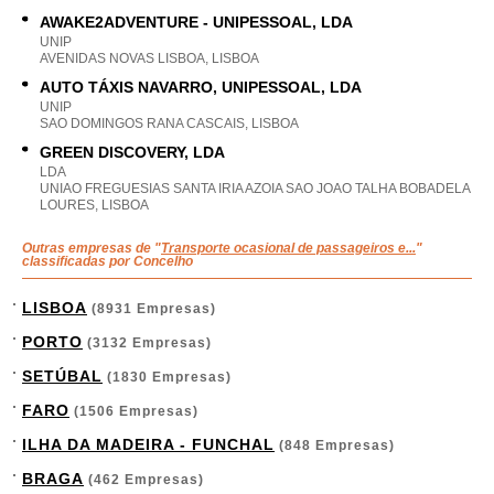
AWAKE2ADVENTURE - UNIPESSOAL, LDA
UNIP
AVENIDAS NOVAS LISBOA, LISBOA
AUTO TÁXIS NAVARRO, UNIPESSOAL, LDA
UNIP
SAO DOMINGOS RANA CASCAIS, LISBOA
GREEN DISCOVERY, LDA
LDA
UNIAO FREGUESIAS SANTA IRIA AZOIA SAO JOAO TALHA BOBADELA
LOURES, LISBOA
Outras empresas de "
Transporte ocasional de passageiros e...
"
classificadas por Concelho
LISBOA
(8931 Empresas)
PORTO
(3132 Empresas)
SETÚBAL
(1830 Empresas)
FARO
(1506 Empresas)
ILHA DA MADEIRA - FUNCHAL
(848 Empresas)
BRAGA
(462 Empresas)