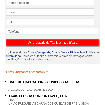
Nome e apelidos
Email
NIF
Telefone
Li e aceito as
Condições gerais
,
Condições de Utilização
e
Política de
privacidade
. Também autorizo a eInforma a enviar informação sobre
atualizações e melhorias do serviço.
Outros utilizadores pesquisaram
CARLOS CABRAL PIRES, UNIPESSOAL, LDA
UNIP
ALCABIDECHE CASCAIS, LISBOA
TÁXIS FLECHA CONFORTÁVEL, LDA
LDA
UNIAO FREGUESIAS CARNAXIDE QUEIJAS OEIRAS, LISBOA