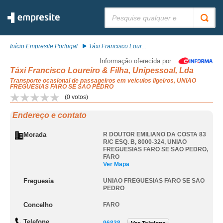
Pesquisar:
Início Empresite Portugal
Táxi Francisco Lour...
Informação oferecida por
Táxi Francisco Loureiro & Filha, Unipessoal, Lda
Transporte ocasional de passageiros em veículos ligeiros, UNIAO
FREGUESIAS FARO SE SAO PEDRO
(
0
votos)
Endereço e contato
Morada
R DOUTOR EMILIANO DA COSTA 83
R/C ESQ. B, 8000-324
,
UNIAO
FREGUESIAS FARO SE SAO PEDRO
,
FARO
Ver Mapa
Freguesia
UNIAO FREGUESIAS FARO SE SAO
PEDRO
Concelho
FARO
Telefone