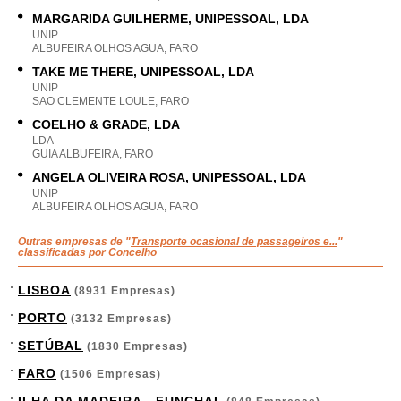
MARGARIDA GUILHERME, UNIPESSOAL, LDA
UNIP
ALBUFEIRA OLHOS AGUA, FARO
TAKE ME THERE, UNIPESSOAL, LDA
UNIP
SAO CLEMENTE LOULE, FARO
COELHO & GRADE, LDA
LDA
GUIA ALBUFEIRA, FARO
ANGELA OLIVEIRA ROSA, UNIPESSOAL, LDA
UNIP
ALBUFEIRA OLHOS AGUA, FARO
Outras empresas de "
Transporte ocasional de passageiros e...
"
classificadas por Concelho
LISBOA
(8931 Empresas)
PORTO
(3132 Empresas)
SETÚBAL
(1830 Empresas)
FARO
(1506 Empresas)