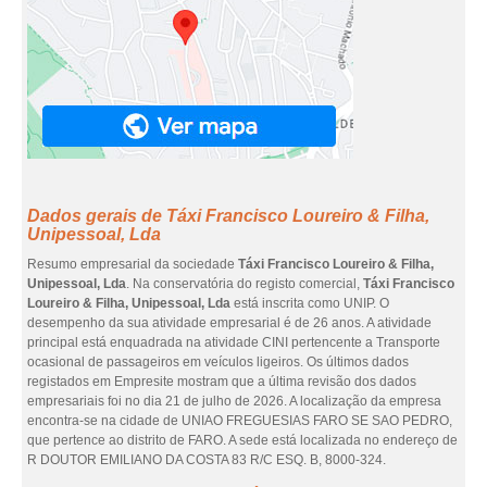
Dados gerais de Táxi Francisco Loureiro & Filha,
Unipessoal, Lda
Resumo empresarial da sociedade
Táxi Francisco Loureiro & Filha,
Unipessoal, Lda
. Na conservatória do registo comercial,
Táxi Francisco
Loureiro & Filha, Unipessoal, Lda
está inscrita como UNIP. O
desempenho da sua atividade empresarial é de 26 anos. A atividade
principal está enquadrada na atividade CINI pertencente a Transporte
ocasional de passageiros em veículos ligeiros. Os últimos dados
registados em Empresite mostram que a última revisão dos dados
empresariais foi no dia 21 de julho de 2026. A localização da empresa
encontra-se na cidade de UNIAO FREGUESIAS FARO SE SAO PEDRO,
que pertence ao distrito de FARO. A sede está localizada no endereço de
R DOUTOR EMILIANO DA COSTA 83 R/C ESQ. B, 8000-324.