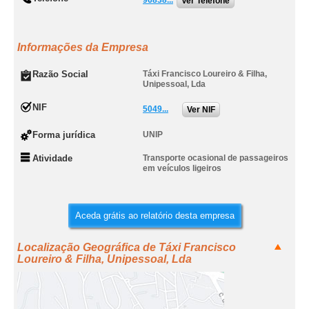
96838...
Ver Telefone
Informações da Empresa
Razão Social
Táxi Francisco Loureiro & Filha,
Unipessoal, Lda
NIF
5049...
Ver NIF
Forma jurídica
UNIP
Atividade
Transporte ocasional de passageiros
em veículos ligeiros
Aceda grátis ao relatório desta empresa
Localização Geográfica de Táxi Francisco
Loureiro & Filha, Unipessoal, Lda