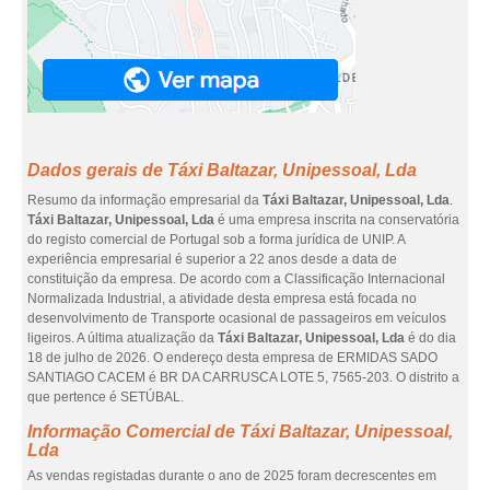
Dados gerais de Táxi Baltazar, Unipessoal, Lda
Resumo da informação empresarial da
Táxi Baltazar, Unipessoal, Lda
.
Táxi Baltazar, Unipessoal, Lda
é uma empresa inscrita na conservatória
do registo comercial de Portugal sob a forma jurídica de UNIP. A
experiência empresarial é superior a 22 anos desde a data de
constituição da empresa. De acordo com a Classificação Internacional
Normalizada Industrial, a atividade desta empresa está focada no
desenvolvimento de Transporte ocasional de passageiros em veículos
ligeiros. A última atualização da
Táxi Baltazar, Unipessoal, Lda
é do dia
18 de julho de 2026. O endereço desta empresa de ERMIDAS SADO
SANTIAGO CACEM é BR DA CARRUSCA LOTE 5, 7565-203. O distrito a
que pertence é SETÚBAL.
Informação Comercial de Táxi Baltazar, Unipessoal,
Lda
As vendas registadas durante o ano de 2025 foram decrescentes em