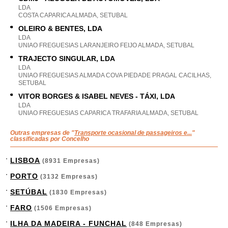
LDA
COSTA CAPARICA ALMADA, SETUBAL
OLEIRO & BENTES, LDA
LDA
UNIAO FREGUESIAS LARANJEIRO FEIJO ALMADA, SETUBAL
TRAJECTO SINGULAR, LDA
LDA
UNIAO FREGUESIAS ALMADA COVA PIEDADE PRAGAL CACILHAS,
SETUBAL
VITOR BORGES & ISABEL NEVES - TÁXI, LDA
LDA
UNIAO FREGUESIAS CAPARICA TRAFARIA ALMADA, SETUBAL
Outras empresas de "
Transporte ocasional de passageiros e...
"
classificadas por Concelho
LISBOA
(8931 Empresas)
PORTO
(3132 Empresas)
SETÚBAL
(1830 Empresas)
FARO
(1506 Empresas)
ILHA DA MADEIRA - FUNCHAL
(848 Empresas)