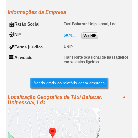
Informações da Empresa
Razão Social
Táxi Baltazar, Unipessoal, Lda
NIF
5070...
Ver NIF
Forma jurídica
UNIP
Atividade
Transporte ocasional de passageiros
em veículos ligeiros
Aceda grátis ao relatório desta empresa
Localização Geográfica de Táxi Baltazar,
Unipessoal, Lda