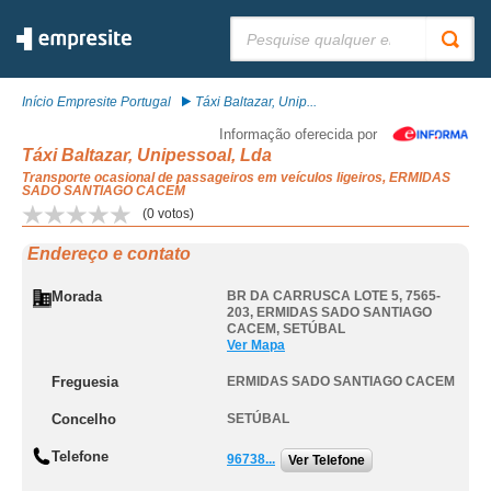
Pesquisar:
Início Empresite Portugal
Táxi Baltazar, Unip...
Informação oferecida por
Táxi Baltazar, Unipessoal, Lda
Transporte ocasional de passageiros em veículos ligeiros, ERMIDAS
SADO SANTIAGO CACEM
(
0
votos)
Endereço e contato
Morada
BR DA CARRUSCA LOTE 5, 7565-
203
,
ERMIDAS SADO SANTIAGO
CACEM
,
SETÚBAL
Ver Mapa
Freguesia
ERMIDAS SADO SANTIAGO CACEM
Concelho
SETÚBAL
Telefone
96738...
Ver Telefone