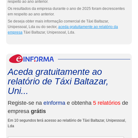
respeito ao ano anterior.
Os resultados da empresa durante o ano de 2025 foram decrescentes
em respeito ao ano anterior.
Se deseja obter mais informação comercial de Táxi Baltazar,
Unipessoal, Lda ou do sector,
aceda gratuitamente ao relatório da
empresa
Táxi Baltazar, Unipessoal, Lda.
eInf
Aceda gratuitamente ao
relatório de Táxi Baltazar,
Uni...
Registe-se na
eInforma
e obtenha
5 relatórios
de
empresa
grátis
Em 10 segundos terá acesso ao relatório de Táxi Baltazar, Unipessoal,
Lda