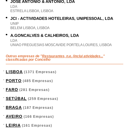
JOSÉ ANTÓNIO & ANTÓNIO, LDA
LDA
ESTRELA LISBOA, LISBOA
JCI - ACTIVIDADES HOTELEIRAS, UNIPESSOAL, LDA
UNIP
BELEM LISBOA, LISBOA
A.GONCALVES & CALHEIROS, LDA
LDA
UNIAO FREGUESIAS MOSCAVIDE PORTELA LOURES, LISBOA
Outras empresas de "
Restaurantes, n.e. (inclui atividades...
"
classificadas por Concelho
LISBOA
(1371 Empresas)
PORTO
(485 Empresas)
FARO
(281 Empresas)
SETÚBAL
(259 Empresas)
BRAGA
(187 Empresas)
AVEIRO
(166 Empresas)
LEIRIA
(161 Empresas)