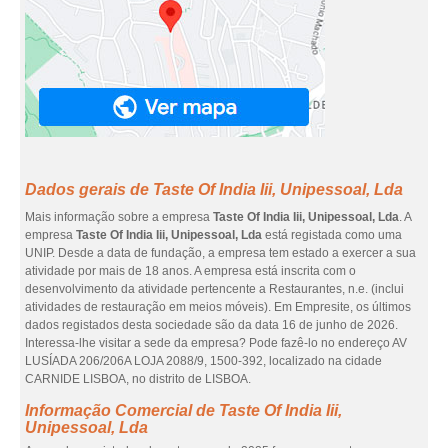
Dados gerais de Taste Of India Iii, Unipessoal, Lda
Mais informação sobre a empresa
Taste Of India Iii, Unipessoal, Lda
. A
empresa
Taste Of India Iii, Unipessoal, Lda
está registada como uma
UNIP. Desde a data de fundação, a empresa tem estado a exercer a sua
atividade por mais de 18 anos. A empresa está inscrita com o
desenvolvimento da atividade pertencente a Restaurantes, n.e. (inclui
atividades de restauração em meios móveis). Em Empresite, os últimos
dados registados desta sociedade são da data 16 de junho de 2026.
Interessa-lhe visitar a sede da empresa? Pode fazê-lo no endereço AV
LUSÍADA 206/206A LOJA 2088/9, 1500-392, localizado na cidade
CARNIDE LISBOA, no distrito de LISBOA.
Informação Comercial de Taste Of India Iii,
Unipessoal, Lda