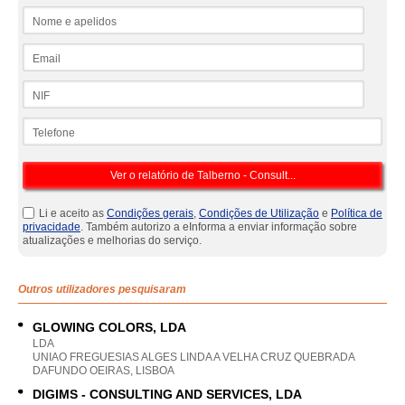
Nome e apelidos
Email
NIF
Telefone
Li e aceito as
Condições gerais
,
Condições de Utilização
e
Política de
privacidade
. Também autorizo a eInforma a enviar informação sobre
atualizações e melhorias do serviço.
Outros utilizadores pesquisaram
GLOWING COLORS, LDA
LDA
UNIAO FREGUESIAS ALGES LINDA A VELHA CRUZ QUEBRADA
DAFUNDO OEIRAS, LISBOA
DIGIMS - CONSULTING AND SERVICES, LDA