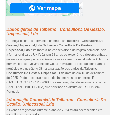
Dados gerais de Talberno - Consultoria De Gestão,
Unipessoal, Lda
Conheça os dados relevantes da empresa
Talberno - Consultoria De
Gestão, Unipessoal, Lda
.
Talberno - Consultoria De Gestão,
Unipessoal, Lda
está inscrita na conservatória do registo comercial sob
a forma jurídica de UNIP. Já tem 23 anos de experiência desempenhada
no sector ao qual pertence. A empresa está inscrita na atividade CINI que
envolve o desenvolvimento de Outras atividades de consultoria para os
negócios e a gestão. A última atualização dos dados da
Talberno -
Consultoria De Gestão, Unipessoal, Lda
data do dia 16 de dezembro
de 2025. Pode encontrar a sede desta empresa no endereço R
CASTILHO 39 12ºB, 1250-068. Este endereço localiza-se na cidade de
SANTO ANTONIO LISBOA, que pertence ao distrito de LISBOA, em
Portugal.
Informação Comercial de Talberno - Consultoria De
Gestão, Unipessoal, Lda
As vendas registadas durante o ano de 2024 foram decrescentes em
respeito ao ano anterior.