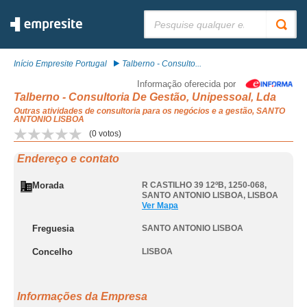
Pesquisar:
Início Empresite Portugal
Talberno - Consulto...
Informação oferecida por
Talberno - Consultoria De Gestão, Unipessoal, Lda
Outras atividades de consultoria para os negócios e a gestão, SANTO
ANTONIO LISBOA
(
0
votos)
Endereço e contato
Morada
R CASTILHO 39 12ºB, 1250-068
,
SANTO ANTONIO LISBOA
,
LISBOA
Ver Mapa
Freguesia
SANTO ANTONIO LISBOA
Concelho
LISBOA
Informações da Empresa