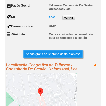
Razão Social
Talberno - Consultoria De Gestão,
Unipessoal, Lda
NIF
5062...
Ver NIF
Forma jurídica
UNIP
Atividade
Outras atividades de consultoria
para os negócios e a gestão
Aceda grátis ao relatório desta empresa
Localização Geográfica de Talberno -
Consultoria De Gestão, Unipessoal, Lda