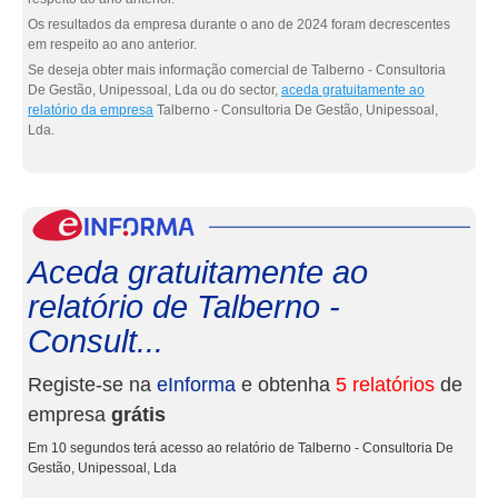
Os resultados da empresa durante o ano de 2024 foram decrescentes
em respeito ao ano anterior.
Se deseja obter mais informação comercial de Talberno - Consultoria
De Gestão, Unipessoal, Lda ou do sector,
aceda gratuitamente ao
relatório da empresa
Talberno - Consultoria De Gestão, Unipessoal,
Lda.
eInf
Aceda gratuitamente ao
relatório de Talberno -
Consult...
Registe-se na
eInforma
e obtenha
5 relatórios
de
empresa
grátis
Em 10 segundos terá acesso ao relatório de Talberno - Consultoria De
Gestão, Unipessoal, Lda