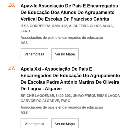
Apav-fc Associação De Pais E Encarregados
De Educação Dos Alunos Do Agrupamento
Vertical De Escolas Dr. Francisco Cabrita
R SA CORREEIRA, 8200-112
,
ALBUFEIRA OLHOS AGUA
,
FARO
Associações de pais e encarregados de educação
ASS
Ver empresa
Ver no Mapa
Apela Xxi - Associação De Pais E
Encarregados De Educação Do Agrupamento
De Escolas Padre António Martins De Oliveira
De Lagoa - Algarve
BR CHE LAGOENSE, 8400-303
,
UNIAO FREGUESIAS LAGOA
CARVOEIRO ALGARVE
,
FARO
Associações de pais e encarregados de educação
ASS
Ver empresa
Ver no Mapa