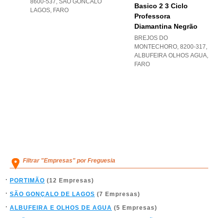
8600-537
,
SAO GONCALO
Basico 2 3 Ciclo
LAGOS
,
FARO
Professora
Diamantina Negrão
BREJOS DO
MONTECHORO, 8200-317
,
ALBUFEIRA OLHOS AGUA
,
FARO
Filtrar "Empresas" por Freguesia
PORTIMÃO
(12 Empresas)
SÃO GONÇALO DE LAGOS
(7 Empresas)
ALBUFEIRA E OLHOS DE AGUA
(5 Empresas)