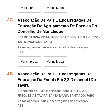
Ver empresa
Ver no Mapa
Associação De Pais E Encarregados De
Educação Do Agrupamento De Escolas Do
Concelho De Monchique
EST DE SABÓIA INSTALAÇÕES DA ESCOLA E.B.2-3, 8550-
426
,
MONCHIQUE
,
FARO
Associações de pais e encarregados de educação
ASS
Ver empresa
Ver no Mapa
Associação De Pais E Encarregados De
Educação Da Escola E.b.2,3 D.manuel I De
Tavira
R DOUTOR FAUSTO CANSADO, 8800-413
,
UNIAO
FREGUESIAS TAVIRA SANTA MARIA SANTIAGO
,
FARO
Associações de pais e encarregados de educação
ASS