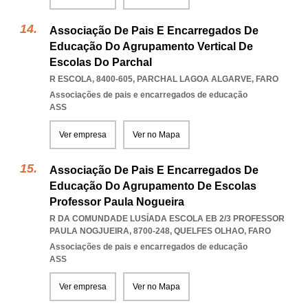
Associação De Pais E Encarregados De
Educação Do Agrupamento Vertical De
Escolas Do Parchal
R ESCOLA, 8400-605
,
PARCHAL LAGOA ALGARVE
,
FARO
Associações de pais e encarregados de educação
ASS
Ver empresa
Ver no Mapa
Associação De Pais E Encarregados De
Educação Do Agrupamento De Escolas
Professor Paula Nogueira
R DA COMUNDADE LUSÍADA ESCOLA EB 2/3 PROFESSOR
PAULA NOGJUEIRA, 8700-248
,
QUELFES OLHAO
,
FARO
Associações de pais e encarregados de educação
ASS
Ver empresa
Ver no Mapa