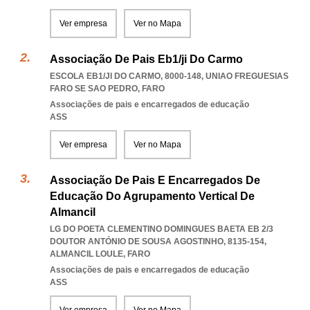
Ver empresa
Ver no Mapa
Associação De Pais Eb1/ji Do Carmo
ESCOLA EB1/JI DO CARMO, 8000-148
,
UNIAO FREGUESIAS
FARO SE SAO PEDRO
,
FARO
Associações de pais e encarregados de educação
ASS
Ver empresa
Ver no Mapa
Associação De Pais E Encarregados De
Educação Do Agrupamento Vertical De
Almancil
LG DO POETA CLEMENTINO DOMINGUES BAETA EB 2/3
DOUTOR ANTÓNIO DE SOUSA AGOSTINHO, 8135-154
,
ALMANCIL LOULE
,
FARO
Associações de pais e encarregados de educação
ASS