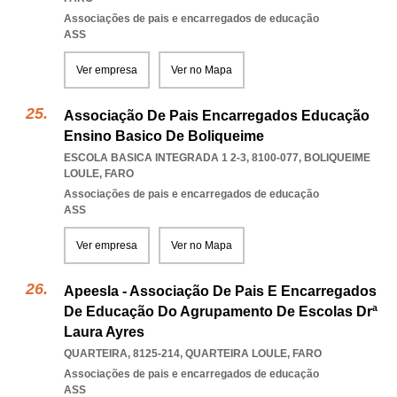
Associações de pais e encarregados de educação
ASS
Ver empresa
Ver no Mapa
Associação De Pais Encarregados Educação
Ensino Basico De Boliqueime
ESCOLA BASICA INTEGRADA 1 2-3, 8100-077
,
BOLIQUEIME
LOULE
,
FARO
Associações de pais e encarregados de educação
ASS
Ver empresa
Ver no Mapa
Apeesla - Associação De Pais E Encarregados
De Educação Do Agrupamento De Escolas Drª
Laura Ayres
QUARTEIRA, 8125-214
,
QUARTEIRA LOULE
,
FARO
Associações de pais e encarregados de educação
ASS