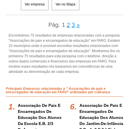
Ver empresa
Ver no Mapa
Pág.
1
2
3
»
Encontrámos 75 resultados de empresas relacionadas com a pesquisa
"Associações de pais e encarregados de educação" em FARO. Existem
32 municípios onde é possível encontrar resultados relacionados com
"Associações de pais e encarregados de educação". Mostramos-lhe os
primeiros 75 resultados para esta pesquisa com o telefone, direção e
outros dados comerciais e financeiros das empresas em FARO. Para
mostrar esses resultados nós baseamos em coincidências de uma
atividade ou denominação de cada empresa.
Principais Empresas relacionadas a " Associações de pais e
encarregados de educação em FARO" ordenados por cobrança
Associação De Pais E
Associação De Pais E
Encarregados De
Encarregados De
Educação Dos Alunos
Educação Dos Alunos
Da Escola E.b. 2/3
Do Jardim-De-Infância