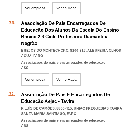
Ver empresa
Ver no Mapa
Associação De Pais Encarregados De
Educação Dos Alunos Da Escola Do Ensino
Basico 2 3 Ciclo Professora Diamantina
Negrão
BREJOS DO MONTECHORO, 8200-317
,
ALBUFEIRA OLHOS
AGUA
,
FARO
Associações de pais e encarregados de educação
ASS
Ver empresa
Ver no Mapa
Associação De Pais E Encarregados De
Educação Aejac - Tavira
R LUÍS DE CAMÕES, 8800-415
,
UNIAO FREGUESIAS TAVIRA
SANTA MARIA SANTIAGO
,
FARO
Associações de pais e encarregados de educação
ASS