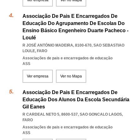
Ver empresa
Ver no Mapa
Associação De Pais E Encarregados De
Educação Do Agrupamento De Escolas Do
Ensino Básico Engenheiro Duarte Pacheco -
Loulé
R JOSÉ ANTÓNIO MADEIRA, 8100-670
,
SAO SEBASTIAO
LOULE
,
FARO
Associações de pais e encarregados de educação
ASS
Ver empresa
Ver no Mapa
Associação De Pais E Encarregados De
Educação Dos Alunos Da Escola Secundária
Gil Eanes
R CARDEAL NETO 5, 8600-537
,
SAO GONCALO LAGOS
,
FARO
Associações de pais e encarregados de educação
ASS