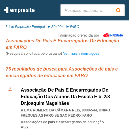
Pesquisar:
Início Empresite Portugal
S94994
FARO
Informação oferecida por
Associações De Pais E Encarregados De Educação
em FARO
(Pesquisa solicitada pelo usuário)
Ver mais informações
75 resultados de busca para Associações de pais e
encarregados de educação em FARO
Associação De Pais E Encarregados De
Educação Dos Alunos Da Escola E.b. 2/3
Dr.joaquim Magalhães
R EMA ROMERO DA CÂMARA REIS, 8000-544
,
UNIAO
FREGUESIAS FARO SE SAO PEDRO
,
FARO
Associações de pais e encarregados de educação
ASS