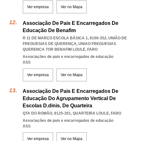
Ver empresa
Ver no Mapa
Associação De Pais E Encarregados De
Educação De Benafim
R 11 DE MARÇO ESCOLA BÁSICA 1, 8100-352, UNIÃO DE
FREGUESIAS DE QUERENÇA
,
UNIAO FREGUESIAS
QUERENCA TOR BENAFIM LOULE
,
FARO
Associações de pais e encarregados de educação
ASS
Ver empresa
Ver no Mapa
Associação De Pais E Encarregados De
Educação Do Agrupamento Vertical De
Escolas D.dinis, De Quarteira
QTA DO ROMÃO, 8125-301
,
QUARTEIRA LOULE
,
FARO
Associações de pais e encarregados de educação
ASS
Ver empresa
Ver no Mapa