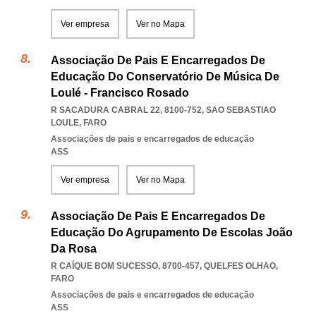
Ver empresa
Ver no Mapa
Associação De Pais E Encarregados De
Educação Do Conservatório De Música De
Loulé - Francisco Rosado
R SACADURA CABRAL 22, 8100-752
,
SAO SEBASTIAO
LOULE
,
FARO
Associações de pais e encarregados de educação
ASS
Ver empresa
Ver no Mapa
Associação De Pais E Encarregados De
Educação Do Agrupamento De Escolas João
Da Rosa
R CAÍQUE BOM SUCESSO, 8700-457
,
QUELFES OLHAO
,
FARO
Associações de pais e encarregados de educação
ASS