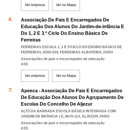
Ver empresa
Ver no Mapa
Associação De Pais E Encarregados De
Educação Dos Alunos Do Jardim-de-infância E
Do 1, 2 E 3.º Ciclo Do Ensino Básico De
Ferreiras
FERREIRAS ESCOLA 1, 2 E 3ºCICLO DO ENSINO BÁSICO DE
FERREIRAS, 8200-559
,
FERREIRAS ALBUFEIRA
,
FARO
Associações de pais e encarregados de educação
ASS
Ver empresa
Ver no Mapa
Apeeca - Associação De Pais E Encarregados
De Educação Dos Alunos Do Agrupamento De
Escolas Do Concelho De Aljezur
ALTO DA BARRADA ESCOLA BÁSICA INTEGRADA COM
JARDIM DE INFÂNCIA ( E, 8670-113
,
ALJEZUR
,
FARO
Associações de pais e encarregados de educação
ASS