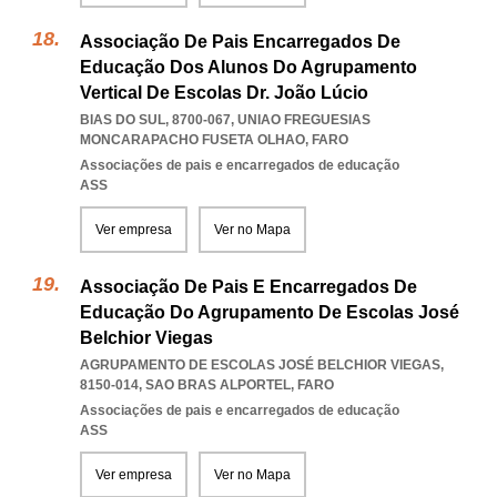
Associação De Pais Encarregados De
Educação Dos Alunos Do Agrupamento
Vertical De Escolas Dr. João Lúcio
BIAS DO SUL, 8700-067
,
UNIAO FREGUESIAS
MONCARAPACHO FUSETA OLHAO
,
FARO
Associações de pais e encarregados de educação
ASS
Ver empresa
Ver no Mapa
Associação De Pais E Encarregados De
Educação Do Agrupamento De Escolas José
Belchior Viegas
AGRUPAMENTO DE ESCOLAS JOSÉ BELCHIOR VIEGAS,
8150-014
,
SAO BRAS ALPORTEL
,
FARO
Associações de pais e encarregados de educação
ASS
Ver empresa
Ver no Mapa