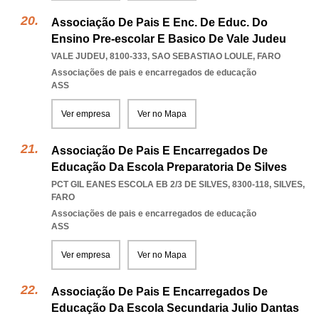
Associação De Pais E Enc. De Educ. Do
Ensino Pre-escolar E Basico De Vale Judeu
VALE JUDEU, 8100-333
,
SAO SEBASTIAO LOULE
,
FARO
Associações de pais e encarregados de educação
ASS
Ver empresa
Ver no Mapa
Associação De Pais E Encarregados De
Educação Da Escola Preparatoria De Silves
PCT GIL EANES ESCOLA EB 2/3 DE SILVES, 8300-118
,
SILVES
,
FARO
Associações de pais e encarregados de educação
ASS
Ver empresa
Ver no Mapa
Associação De Pais E Encarregados De
Educação Da Escola Secundaria Julio Dantas