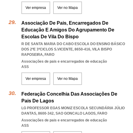
Ver empresa
Ver no Mapa
Associação De Pais, Encarregados De
Educação E Amigos Do Agrupamento De
Escolas De Vila Do Bispo
R DE SANTA MARIA DO CABO ESCOLA DO ENSINO BÁSICO
DOS 2ºE 3ºCICLOS S.VICENTE, 8650-416
,
VILA BISPO
RAPOSEIRA
,
FARO
Associações de pais e encarregados de educação
ASS
Ver empresa
Ver no Mapa
Federação Concelhia Das Associações De
Pais De Lagos
LG PROFESSOR EGAS MONIZ ESCOLA SECUNDÁRIA JÚLIO
DANTAS, 8600-342
,
SAO GONCALO LAGOS
,
FARO
Associações de pais e encarregados de educação
ASS