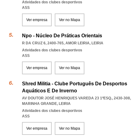
Atividades dos clubes desportivos
ASS
Ver empresa
Ver no Mapa
Npo - Núcleo De Práticas Orientais
R DA CRUZ 6, 2400-765
,
AMOR LEIRIA
,
LEIRIA
Atividades dos clubes desportivos
ASS
Ver empresa
Ver no Mapa
Shred Militia - Clube Português De Desportos
Aquáticos E De Inverno
AV DOUTOR JOSÉ HENRIQUES VAREDA 23 1ºESQ., 2430-308
,
MARINHA GRANDE
,
LEIRIA
Atividades dos clubes desportivos
ASS
Ver empresa
Ver no Mapa