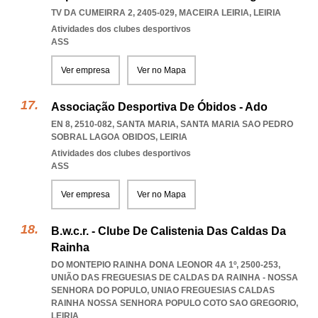
TV DA CUMEIRRA 2, 2405-029
,
MACEIRA LEIRIA
,
LEIRIA
Atividades dos clubes desportivos
ASS
Ver empresa
Ver no Mapa
Associação Desportiva De Óbidos - Ado
EN 8, 2510-082, SANTA MARIA
,
SANTA MARIA SAO PEDRO
SOBRAL LAGOA OBIDOS
,
LEIRIA
Atividades dos clubes desportivos
ASS
Ver empresa
Ver no Mapa
B.w.c.r. - Clube De Calistenia Das Caldas Da
Rainha
DO MONTEPIO RAINHA DONA LEONOR 4A 1º, 2500-253,
UNIÃO DAS FREGUESIAS DE CALDAS DA RAINHA - NOSSA
SENHORA DO POPULO
,
UNIAO FREGUESIAS CALDAS
RAINHA NOSSA SENHORA POPULO COTO SAO GREGORIO
,
LEIRIA