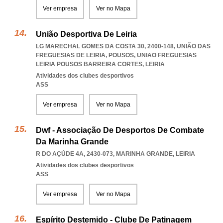
Ver empresa
Ver no Mapa
União Desportiva De Leiria
LG MARECHAL GOMES DA COSTA 30, 2400-148, UNIÃO DAS
FREGUESIAS DE LEIRIA, POUSOS
,
UNIAO FREGUESIAS
LEIRIA POUSOS BARREIRA CORTES
,
LEIRIA
Atividades dos clubes desportivos
ASS
Ver empresa
Ver no Mapa
Dwf - Associação De Desportos De Combate
Da Marinha Grande
R DO AÇÚDE 4A, 2430-073
,
MARINHA GRANDE
,
LEIRIA
Atividades dos clubes desportivos
ASS
Ver empresa
Ver no Mapa
Espírito Destemido - Clube De Patinagem