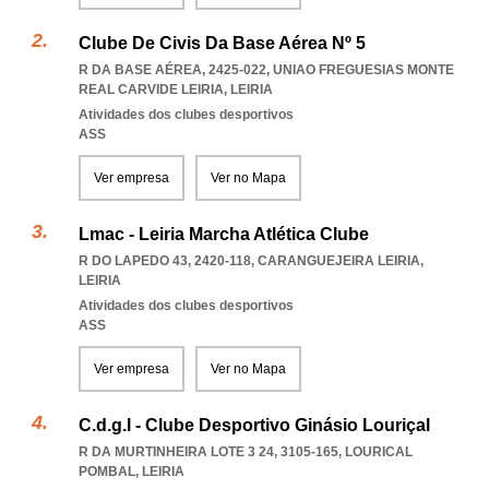
Clube De Civis Da Base Aérea Nº 5
R DA BASE AÉREA, 2425-022
,
UNIAO FREGUESIAS MONTE
REAL CARVIDE LEIRIA
,
LEIRIA
Atividades dos clubes desportivos
ASS
Ver empresa
Ver no Mapa
Lmac - Leiria Marcha Atlética Clube
R DO LAPEDO 43, 2420-118
,
CARANGUEJEIRA LEIRIA
,
LEIRIA
Atividades dos clubes desportivos
ASS
Ver empresa
Ver no Mapa
C.d.g.l - Clube Desportivo Ginásio Louriçal
R DA MURTINHEIRA LOTE 3 24, 3105-165
,
LOURICAL
POMBAL
,
LEIRIA