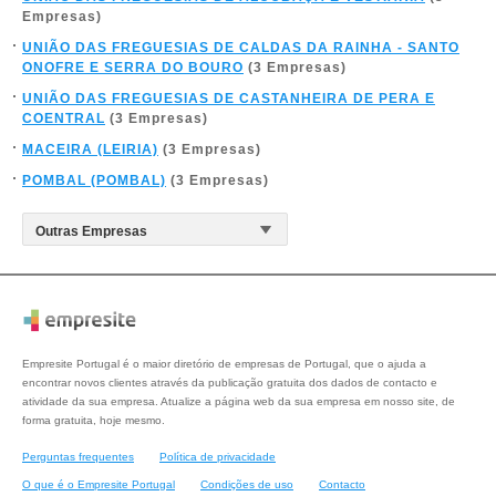
Empresas)
UNIÃO DAS FREGUESIAS DE CALDAS DA RAINHA - SANTO
ONOFRE E SERRA DO BOURO
(3 Empresas)
UNIÃO DAS FREGUESIAS DE CASTANHEIRA DE PERA E
COENTRAL
(3 Empresas)
MACEIRA (LEIRIA)
(3 Empresas)
POMBAL (POMBAL)
(3 Empresas)
Empresite Portugal é o maior diretório de empresas de Portugal, que o ajuda a
encontrar novos clientes através da publicação gratuita dos dados de contacto e
atividade da sua empresa. Atualize a página web da sua empresa em nosso site, de
forma gratuita, hoje mesmo.
Perguntas frequentes
Política de privacidade
O que é o Empresite Portugal
Condições de uso
Contacto