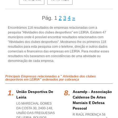
Pág.
1
2
3
4
»
Encontrámos 118 resultados de empresas relacionadas com a
pesquisa "Atividades dos clubes desportivos" em LEIRIA. Existem 47
municípios onde é possível encontrar resultados relacionados com
"Atividades dos clubes desportivos". Mostramos-lhe os primeiros 118
resultados para esta pesquisa com o telefone, direção e outros dados
comerciais e financeiros das empresas em LEIRIA. Para mostrar esses
resultados nós baseamos em coincidências de uma atividade ou
denominação de cada empresa.
Principais Empresas relacionadas a " Atividades dos clubes
desportivos em LEIRIA" ordenados por cobrança
União Desportiva De
Acamdp - Associação
Leiria
Caldense De Artes
Marciais E Defesa
LG MARECHAL GOMES
Pessoal
DA COSTA 30, 2400-148,
UNIÃO DAS FREGUESIAS
R RAÚL PROENÇA 56
DE LEIRIA, POUSOS
,