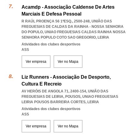
Acamdp - Associação Caldense De Artes
Marciais E Defesa Pessoal
R RAÚL PROENÇA 56 1ºESQ., 2500-248, UNIÃO DAS
FREGUESIAS DE CALDAS DA RAINHA - NOSSA SENHORA
DO POPULO
,
UNIAO FREGUESIAS CALDAS RAINHA NOSSA
SENHORA POPULO COTO SAO GREGORIO
,
LEIRIA
Atividades dos clubes desportivos
ASS
Ver empresa
Ver no Mapa
Liz Runners - Associação De Desporto,
Cultura E Recreio
AV HERÓIS DE ANGOLA 71, 2400-154, UNIÃO DAS
FREGUESIAS DE LEIRIA, POUSOS
,
UNIAO FREGUESIAS
LEIRIA POUSOS BARREIRA CORTES
,
LEIRIA
Atividades dos clubes desportivos
ASS
Ver empresa
Ver no Mapa