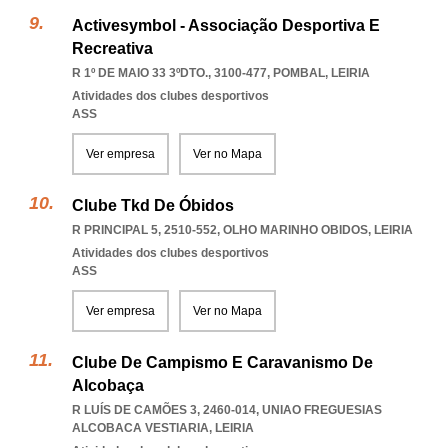
Activesymbol - Associação Desportiva E
Recreativa
R 1º DE MAIO 33 3ºDTO., 3100-477
,
POMBAL
,
LEIRIA
Atividades dos clubes desportivos
ASS
Ver empresa
Ver no Mapa
Clube Tkd De Óbidos
R PRINCIPAL 5, 2510-552
,
OLHO MARINHO OBIDOS
,
LEIRIA
Atividades dos clubes desportivos
ASS
Ver empresa
Ver no Mapa
Clube De Campismo E Caravanismo De
Alcobaça
R LUÍS DE CAMÕES 3, 2460-014
,
UNIAO FREGUESIAS
ALCOBACA VESTIARIA
,
LEIRIA