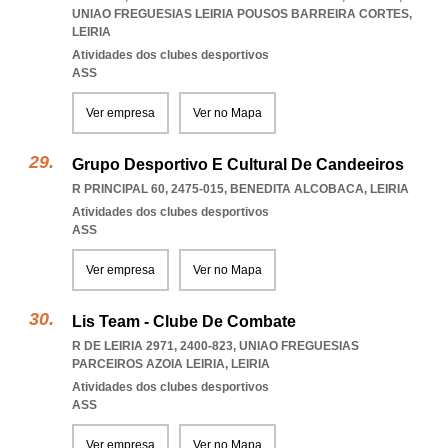
UNIAO FREGUESIAS LEIRIA POUSOS BARREIRA CORTES
,
LEIRIA
Atividades dos clubes desportivos
ASS
Ver empresa
Ver no Mapa
Grupo Desportivo E Cultural De Candeeiros
R PRINCIPAL 60, 2475-015
,
BENEDITA ALCOBACA
,
LEIRIA
Atividades dos clubes desportivos
ASS
Ver empresa
Ver no Mapa
Lis Team - Clube De Combate
R DE LEIRIA 2971, 2400-823
,
UNIAO FREGUESIAS
PARCEIROS AZOIA LEIRIA
,
LEIRIA
Atividades dos clubes desportivos
ASS
Ver empresa
Ver no Mapa