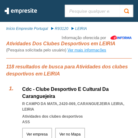
Pesquisar:
Início Empresite Portugal
R93120
LEIRIA
Informação oferecida por
Atividades Dos Clubes Desportivos em LEIRIA
(Pesquisa solicitada pelo usuário)
Ver mais informações
118 resultados de busca para Atividades dos clubes
desportivos em LEIRIA
Cdc - Clube Desportivo E Cultural Da
Caranguejeira
R CAMPO DA MATA, 2420-069
,
CARANGUEJEIRA LEIRIA
,
LEIRIA
Atividades dos clubes desportivos
ASS
Ver empresa
Ver no Mapa