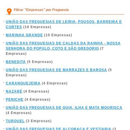
Filtrar "Empresas" por Freguesia
UNIÃO DAS FREGUESIAS DE LEIRIA, POUSOS, BARREIRA E
CORTES
(16 Empresas)
MARINHA GRANDE
(10 Empresas)
UNIÃO DAS FREGUESIAS DE CALDAS DA RAINHA - NOSSA
SENHORA DO POPULO, COTO E SÃO GREGORIO
(7
Empresas)
BENEDITA
(5 Empresas)
UNIÃO DAS FREGUESIAS DE MARRAZES E BAROSA
(5
Empresas)
CARANGUEJEIRA
(4 Empresas)
NAZARÉ
(4 Empresas)
PENICHE
(4 Empresas)
UNIÃO DAS FREGUESIAS DE GUIA, ILHA E MATA MOURISCA
(4 Empresas)
TURQUEL
(3 Empresas)
UNIÃO DAS FREGUESIAS DE ALCOBAÇA E VESTIARIA
(3