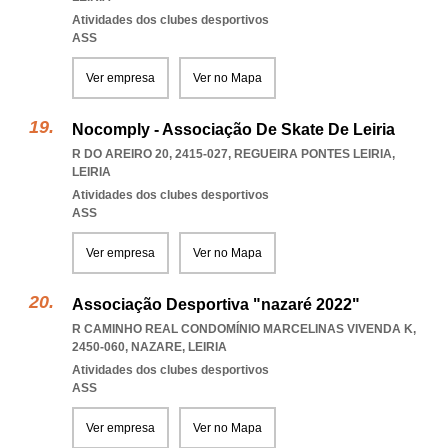
Atividades dos clubes desportivos
ASS
Ver empresa
Ver no Mapa
Nocomply - Associação De Skate De Leiria
R DO AREIRO 20, 2415-027
,
REGUEIRA PONTES LEIRIA
,
LEIRIA
Atividades dos clubes desportivos
ASS
Ver empresa
Ver no Mapa
Associação Desportiva "nazaré 2022"
R CAMINHO REAL CONDOMÍNIO MARCELINAS VIVENDA K,
2450-060
,
NAZARE
,
LEIRIA
Atividades dos clubes desportivos
ASS
Ver empresa
Ver no Mapa