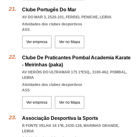
Clube Portugês Do Mar
AV DO MAR 3, 2520-101
,
FERREL PENICHE
,
LEIRIA
Atividades dos clubes desportivos
ASS
Ver empresa
Ver no Mapa
Clube De Praticantes Pombal Academia Karate
- Meirinhas (paka)
AV HERÓIS DO ULTRAMAR 175 1ºESQ., 3100-462
,
POMBAL
,
LEIRIA
Atividades dos clubes desportivos
ASS
Ver empresa
Ver no Mapa
Associação Desportiva Ia Sports
R FONTE VELHA 34 1ºB, 2430-128
,
MARINHA GRANDE
,
LEIRIA