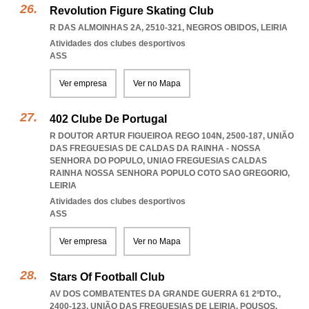
Revolution Figure Skating Club
R DAS ALMOINHAS 2A, 2510-321
,
NEGROS OBIDOS
,
LEIRIA
Atividades dos clubes desportivos
ASS
Ver empresa
Ver no Mapa
402 Clube De Portugal
R DOUTOR ARTUR FIGUEIROA REGO 104N, 2500-187, UNIÃO
DAS FREGUESIAS DE CALDAS DA RAINHA - NOSSA
SENHORA DO POPULO
,
UNIAO FREGUESIAS CALDAS
RAINHA NOSSA SENHORA POPULO COTO SAO GREGORIO
,
LEIRIA
Atividades dos clubes desportivos
ASS
Ver empresa
Ver no Mapa
Stars Of Football Club
AV DOS COMBATENTES DA GRANDE GUERRA 61 2ºDTO.,
2400-123, UNIÃO DAS FREGUESIAS DE LEIRIA, POUSOS
,