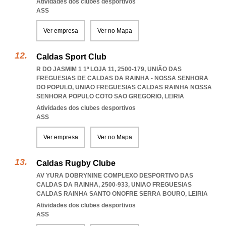
Atividades dos clubes desportivos
ASS
Ver empresa
Ver no Mapa
Caldas Sport Club
R DO JASMIM 1 1º LOJA 11, 2500-179, UNIÃO DAS
FREGUESIAS DE CALDAS DA RAINHA - NOSSA SENHORA
DO POPULO
,
UNIAO FREGUESIAS CALDAS RAINHA NOSSA
SENHORA POPULO COTO SAO GREGORIO
,
LEIRIA
Atividades dos clubes desportivos
ASS
Ver empresa
Ver no Mapa
Caldas Rugby Clube
AV YURA DOBRYNINE COMPLEXO DESPORTIVO DAS
CALDAS DA RAINHA, 2500-933
,
UNIAO FREGUESIAS
CALDAS RAINHA SANTO ONOFRE SERRA BOURO
,
LEIRIA
Atividades dos clubes desportivos
ASS