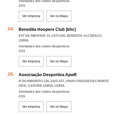
Atividades dos clubes desportivos
ASS
Ver empresa
Ver no Mapa
Benedita Hoopers Club (bhc)
EST DE RIBAFRIA 34, 2475-040
,
BENEDITA ALCOBACA
,
LEIRIA
Atividades dos clubes desportivos
ASS
Ver empresa
Ver no Mapa
Associação Desportiva Apwfl
R DO RIBEIRITO 126, 2425-437
,
UNIAO FREGUESIAS MONTE
REAL CARVIDE LEIRIA
,
LEIRIA
Atividades dos clubes desportivos
ASS
Ver empresa
Ver no Mapa