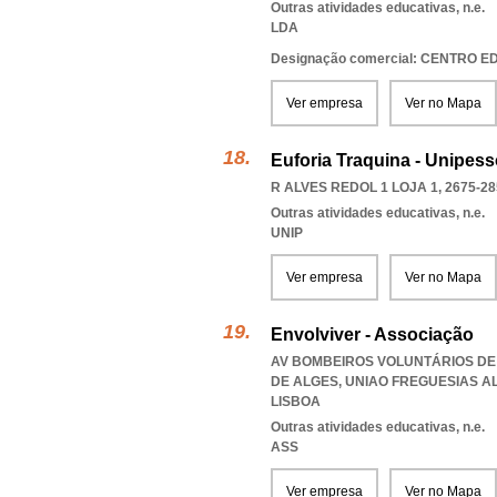
Outras atividades educativas, n.e.
LDA
Designação comercial: CENTRO 
Ver empresa
Ver no Mapa
Euforia Traquina - Unipess
R ALVES REDOL 1 LOJA 1, 2675-28
Outras atividades educativas, n.e.
UNIP
Ver empresa
Ver no Mapa
Envolviver - Associação
AV BOMBEIROS VOLUNTÁRIOS DE A
DE ALGES
,
UNIAO FREGUESIAS A
LISBOA
Outras atividades educativas, n.e.
ASS
Ver empresa
Ver no Mapa