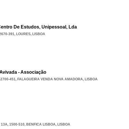
entro De Estudos, Unipessoal, Lda
2670-391
,
LOURES
,
LISBOA
Avivada - Associação
2700-451
,
FALAGUEIRA VENDA NOVA AMADORA
,
LISBOA
3A, 1500-510
,
BENFICA LISBOA
,
LISBOA