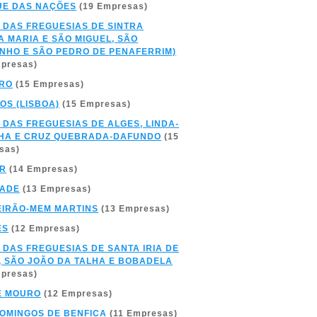
UE DAS NAÇÕES
(19 Empresas)
 DAS FREGUESIAS DE SINTRA
A MARIA E SÃO MIGUEL, SÃO
NHO E SÃO PEDRO DE PENAFERRIM)
mpresas)
IRO
(15 Empresas)
OS (LISBOA)
(15 Empresas)
 DAS FREGUESIAS DE ALGES, LINDA-
HA E CRUZ QUEBRADA-DAFUNDO
(15
sas)
AR
(14 Empresas)
LADE
(13 Empresas)
IRÃO-MEM MARTINS
(13 Empresas)
ES
(12 Empresas)
 DAS FREGUESIAS DE SANTA IRIA DE
, SÃO JOÃO DA TALHA E BOBADELA
mpresas)
E MOURO
(12 Empresas)
OMINGOS DE BENFICA
(11 Empresas)