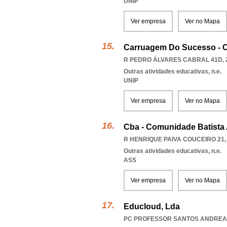
UNIP
Ver empresa
Ver no Mapa
Carruagem Do Sucesso - C
R PEDRO ÁLVARES CABRAL 41D, 
Outras atividades educativas, n.e.
UNIP
Ver empresa
Ver no Mapa
Cba - Comunidade Batista 
R HENRIQUE PAIVA COUCEIRO 21, 
Outras atividades educativas, n.e.
ASS
Ver empresa
Ver no Mapa
Educloud, Lda
PC PROFESSOR SANTOS ANDREA 1