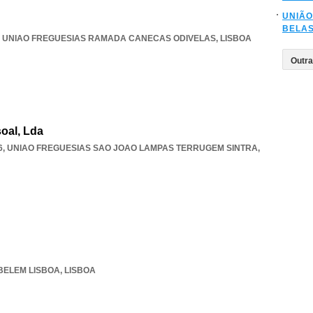
UNIÃO
BELA
,
UNIAO FREGUESIAS RAMADA CANECAS ODIVELAS
,
LISBOA
oal, Lda
6
,
UNIAO FREGUESIAS SAO JOAO LAMPAS TERRUGEM SINTRA
,
BELEM LISBOA
,
LISBOA