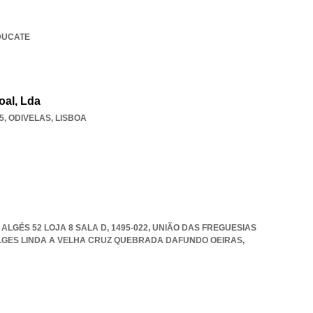
EDUCATE
oal, Lda
5
,
ODIVELAS
,
LISBOA
LGÉS 52 LOJA 8 SALA D, 1495-022, UNIÃO DAS FREGUESIAS
LGES LINDA A VELHA CRUZ QUEBRADA DAFUNDO OEIRAS
,