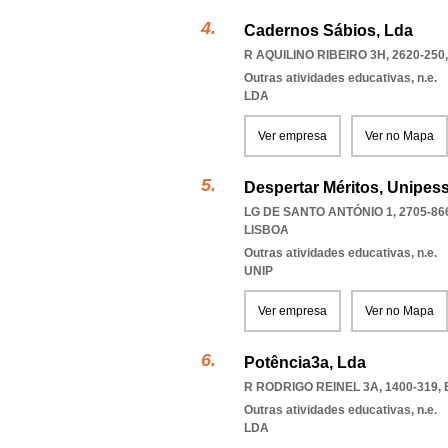
Cadernos Sábios, Lda
R AQUILINO RIBEIRO 3H, 2620-250
Outras atividades educativas, n.e.
LDA
Ver empresa
Ver no Mapa
Despertar Méritos, Unipess
LG DE SANTO ANTÓNIO 1, 2705-86
LISBOA
Outras atividades educativas, n.e.
UNIP
Ver empresa
Ver no Mapa
Potência3a, Lda
R RODRIGO REINEL 3A, 1400-319
,
Outras atividades educativas, n.e.
LDA