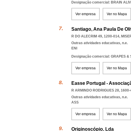
Designação comercial: BRAIN AL
Ver empresa
Ver no Mapa
Santiago, Ana Paula De Oli
R DO ALECRIM 49, 1200-014
,
MISE
Outras atividades educativas, n.e.
ENI
Designação comercial: GRAPES &
Ver empresa
Ver no Mapa
Easse Portugal - Associaç
R ARMINDO RODRIGUES 28, 1600-
Outras atividades educativas, n.e.
ASS
Ver empresa
Ver no Mapa
Originoscópio, Lda