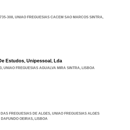
735-308
,
UNIAO FREGUESIAS CACEM SAO MARCOS SINTRA
,
 De Estudos, Unipessoal, Lda
3
,
UNIAO FREGUESIAS AGUALVA MIRA SINTRA
,
LISBOA
ÃO DAS FREGUESIAS DE ALGES
,
UNIAO FREGUESIAS ALGES
 DAFUNDO OEIRAS
,
LISBOA