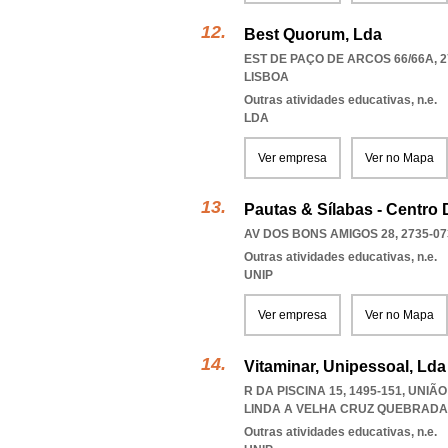
Best Quorum, Lda
EST DE PAÇO DE ARCOS 66/66A, 2
LISBOA
Outras atividades educativas, n.e.
LDA
Ver empresa
Ver no Mapa
Pautas & Sílabas - Centro
AV DOS BONS AMIGOS 28, 2735-07
Outras atividades educativas, n.e.
UNIP
Ver empresa
Ver no Mapa
Vitaminar, Unipessoal, Lda
R DA PISCINA 15, 1495-151, UNI
LINDA A VELHA CRUZ QUEBRADA
Outras atividades educativas, n.e.