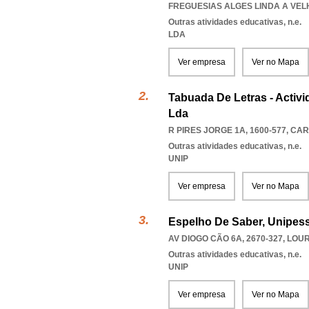
FREGUESIAS ALGES LINDA A VE
Outras atividades educativas, n.e.
LDA
Ver empresa
Ver no Mapa
Tabuada De Letras - Activ
Lda
R PIRES JORGE 1A, 1600-577
,
CAR
Outras atividades educativas, n.e.
UNIP
Ver empresa
Ver no Mapa
Espelho De Saber, Unipess
AV DIOGO CÃO 6A, 2670-327
,
LOU
Outras atividades educativas, n.e.
UNIP
Ver empresa
Ver no Mapa