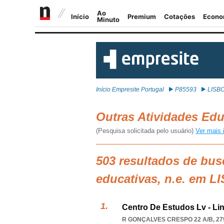
Início Empresite Portugal
P85593
LISB
Outras Atividades Edu
(Pesquisa solicitada pelo usuário)
Ver mais 
503 resultados de bus
educativas, n.e. em 
Centro De Estudos Lv - Lind
R GONÇALVES CRESPO 22 A/B, 27