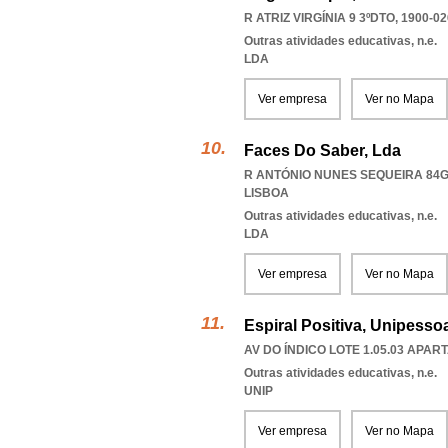
R ATRIZ VIRGÍNIA 9 3ºDTO, 1900-02
Outras atividades educativas, n.e.
LDA
Ver empresa
Ver no Mapa
Faces Do Saber, Lda
R ANTÓNIO NUNES SEQUEIRA 84G,
LISBOA
Outras atividades educativas, n.e.
LDA
Ver empresa
Ver no Mapa
Espiral Positiva, Unipessoa
AV DO ÍNDICO LOTE 1.05.03 APAR
Outras atividades educativas, n.e.
UNIP
Ver empresa
Ver no Mapa