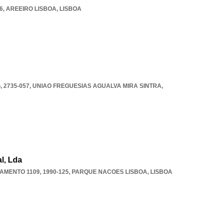
6
,
AREEIRO LISBOA
,
LISBOA
 2735-057
,
UNIAO FREGUESIAS AGUALVA MIRA SINTRA
,
l, Lda
TAMENTO 1109, 1990-125
,
PARQUE NACOES LISBOA
,
LISBOA