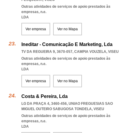
Outras atividades de serviços de apoio prestados às
empresas, n.e.
LDA
Ver empresa
Ver no Mapa
Ineditar - Comunicação E Marketing, Lda
TV DA REGUEIRA 9, 3670-057
,
CAMPIA VOUZELA
,
VISEU
Outras atividades de serviços de apoio prestados às
empresas, n.e.
LDA
Ver empresa
Ver no Mapa
Costa & Pereira, Lda
LG DA PRAÇA 4, 3460-456
,
UNIAO FREGUESIAS SAO
MIGUEL OUTEIRO SABUGOSA TONDELA
,
VISEU
Outras atividades de serviços de apoio prestados às
empresas, n.e.
LDA