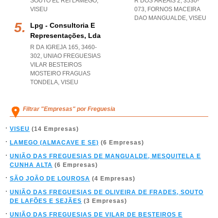
SOUTO EL REI LAMEGO
,
R DOS AREAIS 2, 3530-
VISEU
073
,
FORNOS MACEIRA
DAO MANGUALDE
,
VISEU
Lpg - Consultoria E
Representações, Lda
R DA IGREJA 165, 3460-
302
,
UNIAO FREGUESIAS
VILAR BESTEIROS
MOSTEIRO FRAGUAS
TONDELA
,
VISEU
Filtrar "Empresas" por Freguesia
VISEU
(14 Empresas)
LAMEGO (ALMACAVE E SE)
(6 Empresas)
UNIÃO DAS FREGUESIAS DE MANGUALDE, MESQUITELA E
CUNHA ALTA
(6 Empresas)
SÃO JOÃO DE LOUROSA
(4 Empresas)
UNIÃO DAS FREGUESIAS DE OLIVEIRA DE FRADES, SOUTO
DE LAFÕES E SEJÃES
(3 Empresas)
UNIÃO DAS FREGUESIAS DE VILAR DE BESTEIROS E