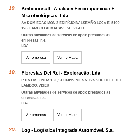
Ambiconsult - Análises Físico-químicas E
Microbiológicas, Lda
AV DOM EGAS MONIZ EDIFÍCIO BALSEMÃO LOJA E, 5100-
196
,
LAMEGO ALMACAVE SE
,
VISEU
Outras atividades de serviços de apoio prestados às
empresas, n.e.
LDA
Ver empresa
Ver no Mapa
Florestas Del Rei - Exploração, Lda
R DA CALZINHA 181, 5100-895
,
VILA NOVA SOUTO EL REI
LAMEGO
,
VISEU
Outras atividades de serviços de apoio prestados às
empresas, n.e.
LDA
Ver empresa
Ver no Mapa
Log - Logística Integrada Automóvel, S.a.