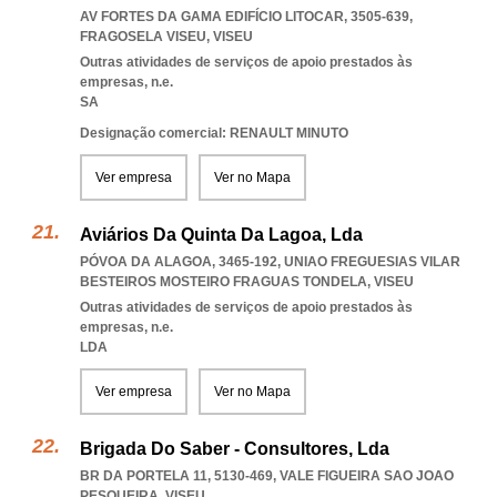
AV FORTES DA GAMA EDIFÍCIO LITOCAR, 3505-639
,
FRAGOSELA VISEU
,
VISEU
Outras atividades de serviços de apoio prestados às
empresas, n.e.
SA
Designação comercial: RENAULT MINUTO
Ver empresa
Ver no Mapa
Aviários Da Quinta Da Lagoa, Lda
PÓVOA DA ALAGOA, 3465-192
,
UNIAO FREGUESIAS VILAR
BESTEIROS MOSTEIRO FRAGUAS TONDELA
,
VISEU
Outras atividades de serviços de apoio prestados às
empresas, n.e.
LDA
Ver empresa
Ver no Mapa
Brigada Do Saber - Consultores, Lda
BR DA PORTELA 11, 5130-469
,
VALE FIGUEIRA SAO JOAO
PESQUEIRA
,
VISEU