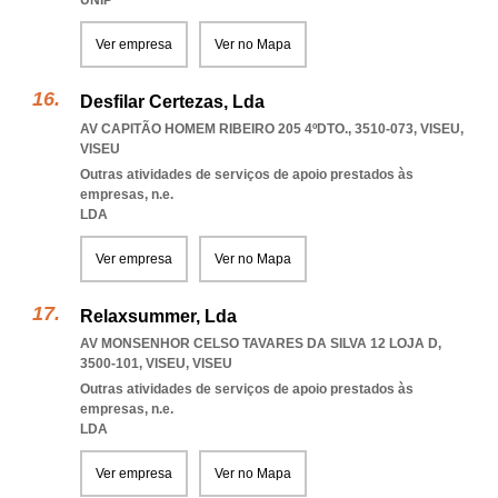
UNIP
Ver empresa
Ver no Mapa
Desfilar Certezas, Lda
AV CAPITÃO HOMEM RIBEIRO 205 4ºDTO., 3510-073
,
VISEU
,
VISEU
Outras atividades de serviços de apoio prestados às
empresas, n.e.
LDA
Ver empresa
Ver no Mapa
Relaxsummer, Lda
AV MONSENHOR CELSO TAVARES DA SILVA 12 LOJA D,
3500-101
,
VISEU
,
VISEU
Outras atividades de serviços de apoio prestados às
empresas, n.e.
LDA
Ver empresa
Ver no Mapa