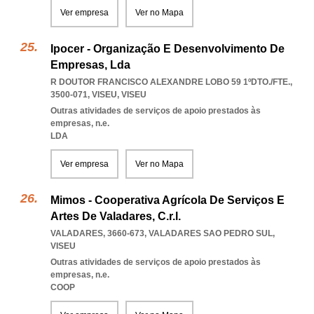
Ver empresa
Ver no Mapa
Ipocer - Organização E Desenvolvimento De
Empresas, Lda
R DOUTOR FRANCISCO ALEXANDRE LOBO 59 1ºDTO./FTE.,
3500-071
,
VISEU
,
VISEU
Outras atividades de serviços de apoio prestados às
empresas, n.e.
LDA
Ver empresa
Ver no Mapa
Mimos - Cooperativa Agrícola De Serviços E
Artes De Valadares, C.r.l.
VALADARES, 3660-673
,
VALADARES SAO PEDRO SUL
,
VISEU
Outras atividades de serviços de apoio prestados às
empresas, n.e.
COOP