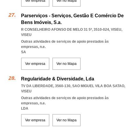
Ver empresa
Ver no Mapa
Parserviços - Serviços, Gestão E Comércio De
Bens Imóveis, S.a.
R CONSELHEIRO AFONSO DE MELO 31 5º, 3510-024
,
VISEU
,
VISEU
Outras atividades de serviços de apoio prestados às
empresas, n.e.
SA
Ver empresa
Ver no Mapa
Regularidade & Diversidade, Lda
TV DA LIBERDADE, 3560-130
,
SAO MIGUEL VILA BOA SATAO
,
VISEU
Outras atividades de serviços de apoio prestados às
empresas, n.e.
LDA
Ver empresa
Ver no Mapa