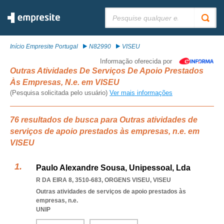
Pesquisar:
Início Empresite Portugal
N82990
VISEU
Informação oferecida por
Outras Atividades De Serviços De Apoio Prestados
Às Empresas, N.e. em VISEU
(Pesquisa solicitada pelo usuário)
Ver mais informações
76 resultados de busca para Outras atividades de
serviços de apoio prestados às empresas, n.e. em
VISEU
Paulo Alexandre Sousa, Unipessoal, Lda
R DA EIRA 8, 3510-683
,
ORGENS VISEU
,
VISEU
Outras atividades de serviços de apoio prestados às
empresas, n.e.
UNIP