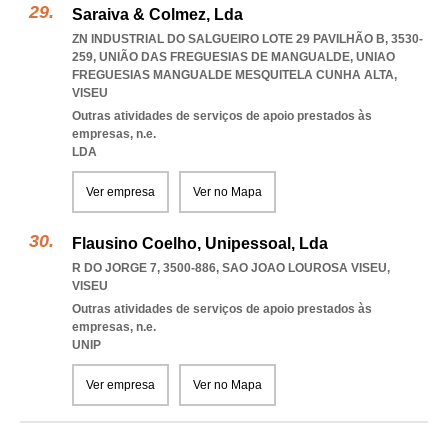
Saraiva & Colmez, Lda
ZN INDUSTRIAL DO SALGUEIRO LOTE 29 PAVILHÃO B, 3530-
259, UNIÃO DAS FREGUESIAS DE MANGUALDE
,
UNIAO
FREGUESIAS MANGUALDE MESQUITELA CUNHA ALTA
,
VISEU
Outras atividades de serviços de apoio prestados às
empresas, n.e.
LDA
Ver empresa
Ver no Mapa
Flausino Coelho, Unipessoal, Lda
R DO JORGE 7, 3500-886
,
SAO JOAO LOUROSA VISEU
,
VISEU
Outras atividades de serviços de apoio prestados às
empresas, n.e.
UNIP
Ver empresa
Ver no Mapa