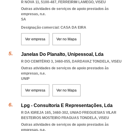
R NOVA 11, 5100-487
,
FERREIRIM LAMEGO
,
VISEU
Outras atividades de serviços de apoio prestados às
empresas, n.e.
SA
Designação comercial: CASA DA EIRA
Ver empresa
Ver no Mapa
Janelas Do Planalto, Unipessoal, Lda
R DO CEMITÉRIO 3, 3460-055
,
DARDAVAZ TONDELA
,
VISEU
Outras atividades de serviços de apoio prestados às
empresas, n.e.
UNIP
Ver empresa
Ver no Mapa
Lpg - Consultoria E Representações, Lda
R DA IGREJA 165, 3460-302
,
UNIAO FREGUESIAS VILAR
BESTEIROS MOSTEIRO FRAGUAS TONDELA
,
VISEU
Outras atividades de serviços de apoio prestados às
empresas, n.e.