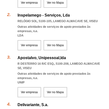
Ver empresa
Ver no Mapa
Inspelamego - Serviços, Lda
RELÓGIO SOL, 5100-105
,
LAMEGO ALMACAVE SE
,
VISEU
Outras atividades de serviços de apoio prestados às
empresas, n.e.
LDA
Ver empresa
Ver no Mapa
Apostalvo, Unipessoal,lda
R DESTERRO 16 R/C ESQ., 5100-208
,
LAMEGO ALMACAVE
SE
,
VISEU
Outras atividades de serviços de apoio prestados às
empresas, n.e.
UNIP
Ver empresa
Ver no Mapa
Delivariante, S.a.