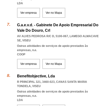
LDA
Ver empresa
Ver no Mapa
G.a.e.v.d. - Gabinete De Apoio Empresarial Do
Vale Do Douro, Crl
AV ALVES PEDROSA R/C D, 5100-067
,
LAMEGO ALMACAVE
SE
,
VISEU
Outras atividades de serviços de apoio prestados às
empresas, n.e.
COOP
Ver empresa
Ver no Mapa
Benefitobjective, Lda
R PRINCIPAL 321, 3460-023
,
CANAS SANTA MARIA
TONDELA
,
VISEU
Outras atividades de serviços de apoio prestados às
empresas, n.e.
LDA