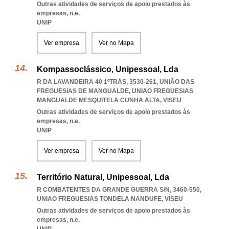
Outras atividades de serviços de apoio prestados às
empresas, n.e.
UNIP
Ver empresa
Ver no Mapa
Kompassoclássico, Unipessoal, Lda
R DA LAVANDEIRA 40 1ºTRÁS, 3530-261, UNIÃO DAS
FREGUESIAS DE MANGUALDE
,
UNIAO FREGUESIAS
MANGUALDE MESQUITELA CUNHA ALTA
,
VISEU
Outras atividades de serviços de apoio prestados às
empresas, n.e.
UNIP
Ver empresa
Ver no Mapa
Território Natural, Unipessoal, Lda
R COMBATENTES DA GRANDE GUERRA S/N, 3460-550
,
UNIAO FREGUESIAS TONDELA NANDUFE
,
VISEU
Outras atividades de serviços de apoio prestados às
empresas, n.e.