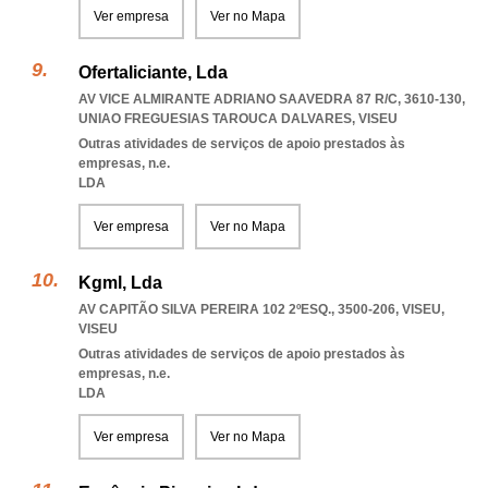
Ver empresa
Ver no Mapa
Ofertaliciante, Lda
AV VICE ALMIRANTE ADRIANO SAAVEDRA 87 R/C, 3610-130
,
UNIAO FREGUESIAS TAROUCA DALVARES
,
VISEU
Outras atividades de serviços de apoio prestados às
empresas, n.e.
LDA
Ver empresa
Ver no Mapa
Kgml, Lda
AV CAPITÃO SILVA PEREIRA 102 2ºESQ., 3500-206
,
VISEU
,
VISEU
Outras atividades de serviços de apoio prestados às
empresas, n.e.
LDA
Ver empresa
Ver no Mapa