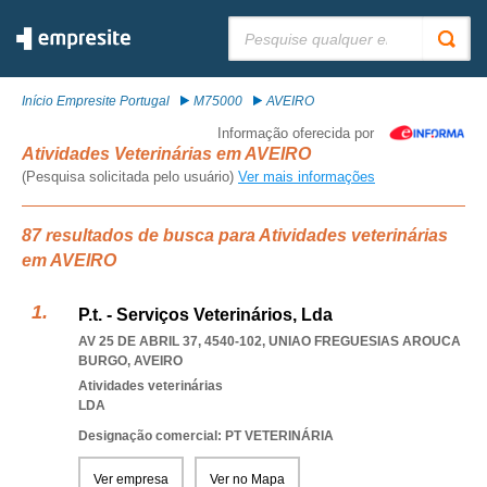
Pesquisar:
Início Empresite Portugal
M75000
AVEIRO
Informação oferecida por
Atividades Veterinárias em AVEIRO
(Pesquisa solicitada pelo usuário)
Ver mais informações
87 resultados de busca para Atividades veterinárias
em AVEIRO
P.t. - Serviços Veterinários, Lda
AV 25 DE ABRIL 37, 4540-102
,
UNIAO FREGUESIAS AROUCA
BURGO
,
AVEIRO
Atividades veterinárias
LDA
Designação comercial: PT VETERINÁRIA
Ver empresa
Ver no Mapa