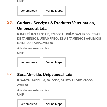
UNIP
Ver empresa
Ver no Mapa
Curivet - Serviços & Produtos Veterinários,
Unipessoal, Lda
R DAS TÍLIAS 6 LOJA E, 3780-541, UNIÃO DAS FREGUESIAS
DE TAMENGOS
,
UNIAO FREGUESIAS TAMENGOS AGUIM OIS
BAIRRO ANADIA
,
AVEIRO
Atividades veterinárias
UNIP
Ver empresa
Ver no Mapa
Sara Almeida, Unipessoal, Lda
R SANTA ISABEL 40, 3840-555
,
SANTO ANDRE VAGOS
,
AVEIRO
Atividades veterinárias
UNIP
Ver empresa
Ver no Mapa