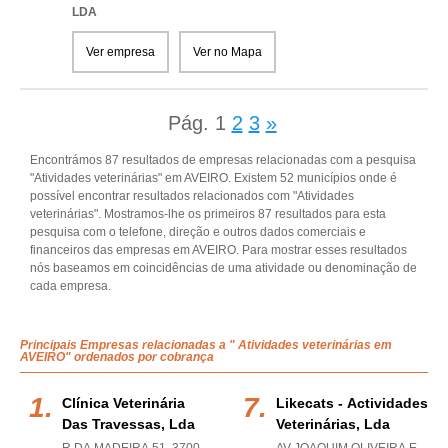
LDA
Ver empresa
Ver no Mapa
Pág.
1
2
3
»
Encontrámos 87 resultados de empresas relacionadas com a pesquisa
"Atividades veterinárias" em AVEIRO. Existem 52 municípios onde é
possível encontrar resultados relacionados com "Atividades
veterinárias". Mostramos-lhe os primeiros 87 resultados para esta
pesquisa com o telefone, direção e outros dados comerciais e
financeiros das empresas em AVEIRO. Para mostrar esses resultados
nós baseamos em coincidências de uma atividade ou denominação de
cada empresa.
Principais Empresas relacionadas a " Atividades veterinárias em
AVEIRO" ordenados por cobrança
Clínica Veterinária
Likecats - Actividades
Das Travessas, Lda
Veterinárias, Lda