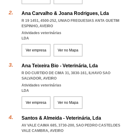
Ana Carvalho & Joana Rodrigues, Lda
R 19 1451, 4500-252
,
UNIAO FREGUESIAS ANTA GUETIM
ESPINHO
,
AVEIRO
Atividades veterinárias
LDA
Ver empresa
Ver no Mapa
Ana Teixeira Bio - Veterinária, Lda
R DO CURTIDO DE CIMA 31, 3830-161
,
ILHAVO SAO
SALVADOR
,
AVEIRO
Atividades veterinárias
LDA
Ver empresa
Ver no Mapa
Santos & Almeida - Veterinária, Lda
AV VALE CAIMA 685, 3730-200
,
SAO PEDRO CASTELOES
VALE CAMBRA
,
AVEIRO