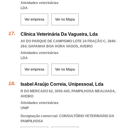
Atividades veterinárias
LDA
Ver empresa
Ver no Mapa
Clínica Veterinária Da Vagueira, Lda
AV DO PARQUE DE CAMPISMO LOTE 24 FRAÇÃO C, 3840-
264
,
GAFANHA BOA HORA VAGOS
,
AVEIRO
Atividades veterinárias
LDA
Ver empresa
Ver no Mapa
Isabel Araújo Correia, Unipessoal, Lda
R DO MERCADO 62, 3050-445
,
PAMPILHOSA MEALHADA
,
AVEIRO
Atividades veterinárias
UNIP
Designação comercial: CONSULTÓRIO VETERINÁRIO DA
PAMPILHOSA