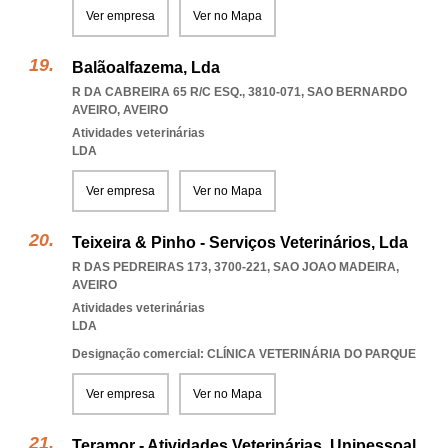
Ver empresa
Ver no Mapa
Balãoalfazema, Lda
R DA CABREIRA 65 R/C ESQ., 3810-071
,
SAO BERNARDO
AVEIRO
,
AVEIRO
Atividades veterinárias
LDA
Ver empresa
Ver no Mapa
Teixeira & Pinho - Serviços Veterinários, Lda
R DAS PEDREIRAS 173, 3700-221
,
SAO JOAO MADEIRA
,
AVEIRO
Atividades veterinárias
LDA
Designação comercial: CLÍNICA VETERINÁRIA DO PARQUE
Ver empresa
Ver no Mapa
Teramor - Atividades Veterinárias, Unipessoal,