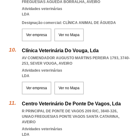
FREGUESIAS AGUEDA BORRALHA
,
AVEIRO
Atividades veterinárias
LDA
Designação comercial: CLÍNICA ANIMAL DE ÁGUEDA
Ver empresa
Ver no Mapa
Clínica Veterinária Do Vouga, Lda
AV COMENDADOR AUGUSTO MARTINS PEREIRA 1793, 3740-
253
,
SEVER VOUGA
,
AVEIRO
Atividades veterinárias
LDA
Ver empresa
Ver no Mapa
Centro Veterinário De Ponte De Vagos, Lda
R PRINCIPAL DE PONTE DE VAGOS 209 R/C, 3840-326
,
UNIAO FREGUESIAS PONTE VAGOS SANTA CATARINA
,
AVEIRO
Atividades veterinárias
LDA