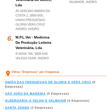
VALMAIOR
,
AVEIRO
Lda
AV ADELINO AMARO DA
COSTA 2, 3800-005
,
UNIAO FREGUESIAS
GLORIA VERA CRUZ
AVEIRO
,
AVEIRO
M.p.l.vet - Medicina
De Produção Leiteira
Veterinária, Lda
R NOVA 786, 3880-639
,
VALEGA OVAR
,
AVEIRO
Filtrar "Empresas" por Freguesia
UNIÃO DAS FREGUESIAS DE GLORIA E VERA CRUZ
(8
Empresas)
SÃO JOÃO DA MADEIRA
(5 Empresas)
ALBERGARIA-A-VELHA E VALMAIOR
(4 Empresas)
SANTA JOANA
(3 Empresas)