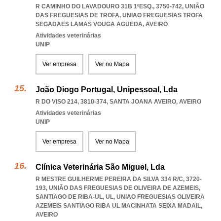
R CAMINHO DO LAVADOURO 31B 1ºESQ., 3750-742, UNIÃO
DAS FREGUESIAS DE TROFA
,
UNIAO FREGUESIAS TROFA
SEGADAES LAMAS VOUGA AGUEDA
,
AVEIRO
Atividades veterinárias
UNIP
Ver empresa
Ver no Mapa
João Diogo Portugal, Unipessoal, Lda
R DO VISO 214, 3810-374
,
SANTA JOANA AVEIRO
,
AVEIRO
Atividades veterinárias
UNIP
Ver empresa
Ver no Mapa
Clínica Veterinária São Miguel, Lda
R MESTRE GUILHERME PEREIRA DA SILVA 334 R/C, 3720-
193, UNIÃO DAS FREGUESIAS DE OLIVEIRA DE AZEMEIS,
SANTIAGO DE RIBA-UL, UL
,
UNIAO FREGUESIAS OLIVEIRA
AZEMEIS SANTIAGO RIBA UL MACINHATA SEIXA MADAIL
,
AVEIRO