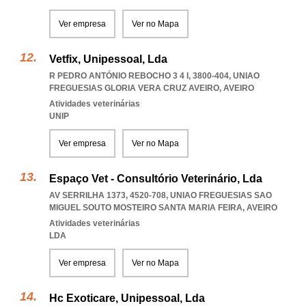
Ver empresa
Ver no Mapa
Vetfix, Unipessoal, Lda
R PEDRO ANTÓNIO REBOCHO 3 4 I, 3800-404
,
UNIAO
FREGUESIAS GLORIA VERA CRUZ AVEIRO
,
AVEIRO
Atividades veterinárias
UNIP
Ver empresa
Ver no Mapa
Espaço Vet - Consultório Veterinário, Lda
AV SERRILHA 1373, 4520-708
,
UNIAO FREGUESIAS SAO
MIGUEL SOUTO MOSTEIRO SANTA MARIA FEIRA
,
AVEIRO
Atividades veterinárias
LDA
Ver empresa
Ver no Mapa
Hc Exoticare, Unipessoal, Lda