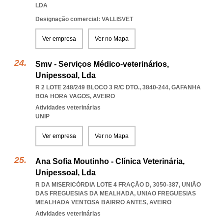
LDA
Designação comercial: VALLISVET
Ver empresa
Ver no Mapa
Smv - Serviços Médico-veterinários,
Unipessoal, Lda
R 2 LOTE 248/249 BLOCO 3 R/C DTO., 3840-244
,
GAFANHA
BOA HORA VAGOS
,
AVEIRO
Atividades veterinárias
UNIP
Ver empresa
Ver no Mapa
Ana Sofia Moutinho - Clínica Veterinária,
Unipessoal, Lda
R DA MISERICÓRDIA LOTE 4 FRAÇÃO D, 3050-387, UNIÃO
DAS FREGUESIAS DA MEALHADA
,
UNIAO FREGUESIAS
MEALHADA VENTOSA BAIRRO ANTES
,
AVEIRO
Atividades veterinárias