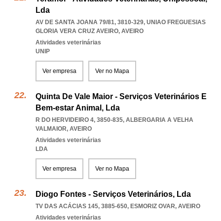
Lda
AV DE SANTA JOANA 79/81, 3810-329
,
UNIAO FREGUESIAS
GLORIA VERA CRUZ AVEIRO
,
AVEIRO
Atividades veterinárias
UNIP
Ver empresa
Ver no Mapa
Quinta De Vale Maior - Serviços Veterinários E
Bem-estar Animal, Lda
R DO HERVIDEIRO 4, 3850-835
,
ALBERGARIA A VELHA
VALMAIOR
,
AVEIRO
Atividades veterinárias
LDA
Ver empresa
Ver no Mapa
Diogo Fontes - Serviços Veterinários, Lda
TV DAS ACÁCIAS 145, 3885-650
,
ESMORIZ OVAR
,
AVEIRO
Atividades veterinárias