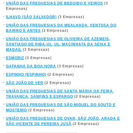
UNIÃO DAS FREGUESIAS DE BEDUIDO E VEIROS
(3
Empresas)
ILHAVO (SÃO SALVADOR)
(3 Empresas)
UNIÃO DAS FREGUESIAS DA MEALHADA, VENTOSA DO
BAIRRO E ANTES
(3 Empresas)
UNIÃO DAS FREGUESIAS DE OLIVEIRA DE AZEMEIS,
SANTIAGO DE RIBA-UL, UL, MACINHATA DA SEIXA E
MADAIL
(3 Empresas)
ESMORIZ
(3 Empresas)
GAFANHA DA BOA HORA
(3 Empresas)
ESPINHO (ESPINHO)
(2 Empresas)
SÃO JOÃO DE VER
(2 Empresas)
UNIÃO DAS FREGUESIAS DE SANTA MARIA DA FEIRA,
TRAVANCA, SANFINS E ESPARGO
(2 Empresas)
UNIÃO DAS FREGUESIAS DE SÃO MIGUEL DO SOUTO E
MOSTEIRO
(2 Empresas)
UNIÃO DAS FREGUESIAS DE OVAR, SÃO JOÃO, ARADA E
SÃO VICENTE DE PEREIRA JUSÃ
(2 Empresas)