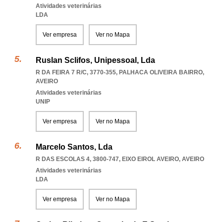
Atividades veterinárias
LDA
Ver empresa
Ver no Mapa
Ruslan Sclifos, Unipessoal, Lda
R DA FEIRA 7 R/C, 3770-355
,
PALHACA OLIVEIRA BAIRRO
,
AVEIRO
Atividades veterinárias
UNIP
Ver empresa
Ver no Mapa
Marcelo Santos, Lda
R DAS ESCOLAS 4, 3800-747
,
EIXO EIROL AVEIRO
,
AVEIRO
Atividades veterinárias
LDA
Ver empresa
Ver no Mapa