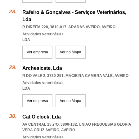
Rafeiro & Gonçalves - Serviços Veterinários,
Lda
R DIREITA 220, 3810-017
,
ARADAS AVEIRO
,
AVEIRO
Atividades veterinárias
LDA
Ver empresa
Ver no Mapa
Archesicate, Lda
R DO VALE 2, 3730-291
,
MACIEIRA CAMBRA VALE
,
AVEIRO
Atividades veterinárias
LDA
Ver empresa
Ver no Mapa
Cat O'clock, Lda
AV CENTRAL 15 2ºQ, 3800-132
,
UNIAO FREGUESIAS GLORIA
VERA CRUZ AVEIRO
,
AVEIRO
Atividades veterinárias