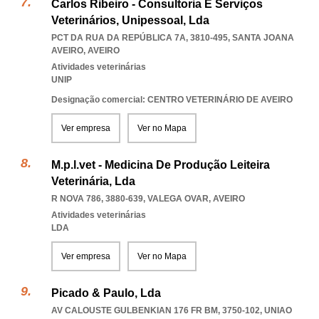
Carlos Ribeiro - Consultoria E Serviços
Veterinários, Unipessoal, Lda
PCT DA RUA DA REPÚBLICA 7A, 3810-495
,
SANTA JOANA
AVEIRO
,
AVEIRO
Atividades veterinárias
UNIP
Designação comercial: CENTRO VETERINÁRIO DE AVEIRO
Ver empresa
Ver no Mapa
M.p.l.vet - Medicina De Produção Leiteira
Veterinária, Lda
R NOVA 786, 3880-639
,
VALEGA OVAR
,
AVEIRO
Atividades veterinárias
LDA
Ver empresa
Ver no Mapa
Picado & Paulo, Lda
AV CALOUSTE GULBENKIAN 176 FR BM, 3750-102
,
UNIAO