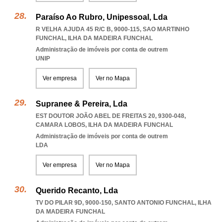
Paraíso Ao Rubro, Unipessoal, Lda
R VELHA AJUDA 45 R/C B, 9000-115
,
SAO MARTINHO
FUNCHAL
,
ILHA DA MADEIRA FUNCHAL
Administração de imóveis por conta de outrem
UNIP
Ver empresa
Ver no Mapa
Supranee & Pereira, Lda
EST DOUTOR JOÃO ABEL DE FREITAS 20, 9300-048
,
CAMARA LOBOS
,
ILHA DA MADEIRA FUNCHAL
Administração de imóveis por conta de outrem
LDA
Ver empresa
Ver no Mapa
Querido Recanto, Lda
TV DO PILAR 9D, 9000-150
,
SANTO ANTONIO FUNCHAL
,
ILHA
DA MADEIRA FUNCHAL