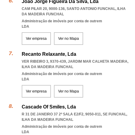
João Jorge Figueira Da Silva, Lda
CAM PILAR 20, 9000-136
,
SANTO ANTONIO FUNCHAL
,
ILHA
DA MADEIRA FUNCHAL
Administração de imóveis por conta de outrem
LDA
Ver empresa
Ver no Mapa
Recanto Relaxante, Lda
VER RIBEIRO 3, 9370-439
,
JARDIM MAR CALHETA MADEIRA
,
ILHA DA MADEIRA FUNCHAL
Administração de imóveis por conta de outrem
LDA
Ver empresa
Ver no Mapa
Cascade Of Smiles, Lda
R 31 DE JANEIRO 37 2º SALA E2/F2, 9050-011
,
SE FUNCHAL
,
ILHA DA MADEIRA FUNCHAL
Administração de imóveis por conta de outrem
LDA