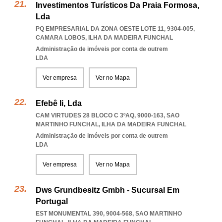
Investimentos Turísticos Da Praia Formosa,
Lda
PQ EMPRESARIAL DA ZONA OESTE LOTE 11, 9304-005
,
CAMARA LOBOS
,
ILHA DA MADEIRA FUNCHAL
Administração de imóveis por conta de outrem
LDA
Ver empresa
Ver no Mapa
Efebê Ii, Lda
CAM VIRTUDES 28 BLOCO C 3ºAQ, 9000-163
,
SAO
MARTINHO FUNCHAL
,
ILHA DA MADEIRA FUNCHAL
Administração de imóveis por conta de outrem
LDA
Ver empresa
Ver no Mapa
Dws Grundbesitz Gmbh - Sucursal Em
Portugal
EST MONUMENTAL 390, 9004-568
,
SAO MARTINHO