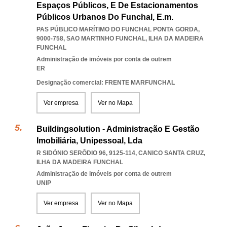
Espaços Públicos, E De Estacionamentos
Públicos Urbanos Do Funchal, E.m.
PAS PÚBLICO MARÍTIMO DO FUNCHAL PONTA GORDA,
9000-758
,
SAO MARTINHO FUNCHAL
,
ILHA DA MADEIRA
FUNCHAL
Administração de imóveis por conta de outrem
ER
Designação comercial: FRENTE MARFUNCHAL
Ver empresa
Ver no Mapa
Buildingsolution - Administração E Gestão
Imobiliária, Unipessoal, Lda
R SIDÓNIO SERÔDIO 96, 9125-114
,
CANICO SANTA CRUZ
,
ILHA DA MADEIRA FUNCHAL
Administração de imóveis por conta de outrem
UNIP
Ver empresa
Ver no Mapa