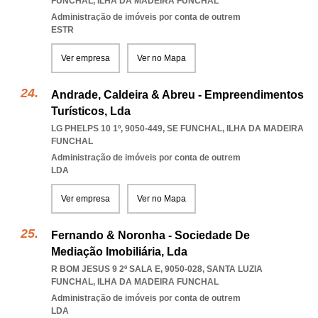
FUNCHAL
,
ILHA DA MADEIRA FUNCHAL
Administração de imóveis por conta de outrem
ESTR
Ver empresa
Ver no Mapa
Andrade, Caldeira & Abreu - Empreendimentos
Turísticos, Lda
LG PHELPS 10 1º, 9050-449
,
SE FUNCHAL
,
ILHA DA MADEIRA
FUNCHAL
Administração de imóveis por conta de outrem
LDA
Ver empresa
Ver no Mapa
Fernando & Noronha - Sociedade De
Mediação Imobiliária, Lda
R BOM JESUS 9 2º SALA E, 9050-028
,
SANTA LUZIA
FUNCHAL
,
ILHA DA MADEIRA FUNCHAL
Administração de imóveis por conta de outrem
LDA