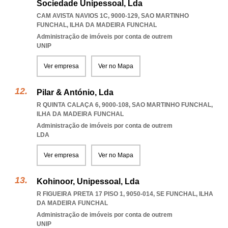
Sociedade Unipessoal, Lda
CAM AVISTA NAVIOS 1C, 9000-129
,
SAO MARTINHO
FUNCHAL
,
ILHA DA MADEIRA FUNCHAL
Administração de imóveis por conta de outrem
UNIP
Ver empresa
Ver no Mapa
Pilar & António, Lda
R QUINTA CALAÇA 6, 9000-108
,
SAO MARTINHO FUNCHAL
,
ILHA DA MADEIRA FUNCHAL
Administração de imóveis por conta de outrem
LDA
Ver empresa
Ver no Mapa
Kohinoor, Unipessoal, Lda
R FIGUEIRA PRETA 17 PISO 1, 9050-014
,
SE FUNCHAL
,
ILHA
DA MADEIRA FUNCHAL
Administração de imóveis por conta de outrem
UNIP