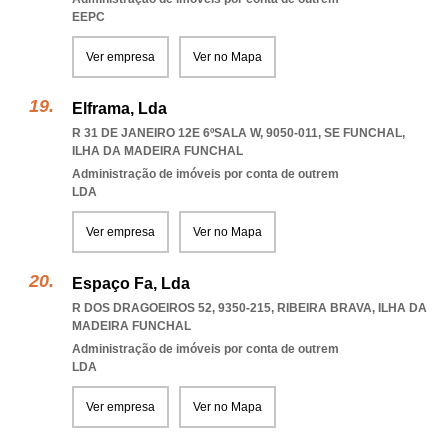
EEPC
Ver empresa
Ver no Mapa
Elframa, Lda
R 31 DE JANEIRO 12E 6ºSALA W, 9050-011
,
SE FUNCHAL
,
ILHA DA MADEIRA FUNCHAL
Administração de imóveis por conta de outrem
LDA
Ver empresa
Ver no Mapa
Espaço Fa, Lda
R DOS DRAGOEIROS 52, 9350-215
,
RIBEIRA BRAVA
,
ILHA DA
MADEIRA FUNCHAL
Administração de imóveis por conta de outrem
LDA
Ver empresa
Ver no Mapa