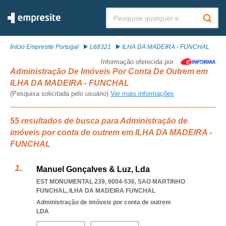
Pesquisar:
Início Empresite Portugal
L68321
ILHA DA MADEIRA - FUNCHAL
Informação oferecida por
Administração De Imóveis Por Conta De Outrem em
ILHA DA MADEIRA - FUNCHAL
(Pesquisa solicitada pelo usuário)
Ver mais informações
55 resultados de busca para Administração de
imóveis por conta de outrem em ILHA DA MADEIRA -
FUNCHAL
Manuel Gonçalves & Luz, Lda
EST MONUMENTAL 239, 9004-536
,
SAO MARTINHO
FUNCHAL
,
ILHA DA MADEIRA FUNCHAL
Administração de imóveis por conta de outrem
LDA