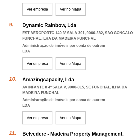
Ver empresa
Ver no Mapa
Dynamic Rainbow, Lda
EST AEROPORTO 140 3º SALA 301, 9060-382
,
SAO GONCALO
FUNCHAL
,
ILHA DA MADEIRA FUNCHAL
Administração de imóveis por conta de outrem
LDA
Ver empresa
Ver no Mapa
Amazingcapacity, Lda
AV INFANTE 8 4º SALA V, 9000-015
,
SE FUNCHAL
,
ILHA DA
MADEIRA FUNCHAL
Administração de imóveis por conta de outrem
LDA
Ver empresa
Ver no Mapa
Belvedere - Madeira Property Management,