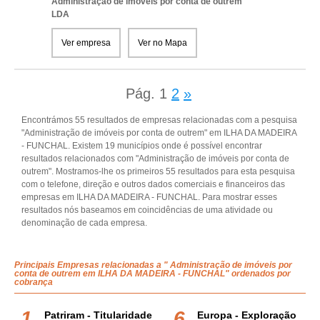
Administração de imóveis por conta de outrem
LDA
Ver empresa
Ver no Mapa
Pág.
1
2
»
Encontrámos 55 resultados de empresas relacionadas com a pesquisa
"Administração de imóveis por conta de outrem" em ILHA DA MADEIRA
- FUNCHAL. Existem 19 municípios onde é possível encontrar
resultados relacionados com "Administração de imóveis por conta de
outrem". Mostramos-lhe os primeiros 55 resultados para esta pesquisa
com o telefone, direção e outros dados comerciais e financeiros das
empresas em ILHA DA MADEIRA - FUNCHAL. Para mostrar esses
resultados nós baseamos em coincidências de uma atividade ou
denominação de cada empresa.
Principais Empresas relacionadas a " Administração de imóveis por
conta de outrem em ILHA DA MADEIRA - FUNCHAL" ordenados por
cobrança
Patriram - Titularidade
Europa - Exploração