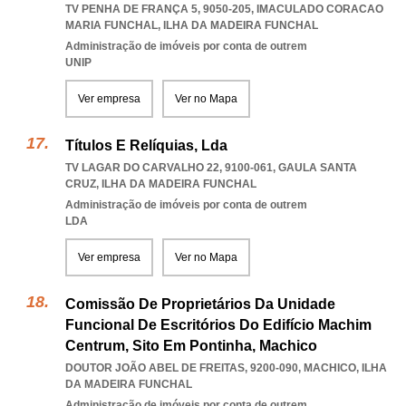
TV PENHA DE FRANÇA 5, 9050-205
,
IMACULADO CORACAO
MARIA FUNCHAL
,
ILHA DA MADEIRA FUNCHAL
Administração de imóveis por conta de outrem
UNIP
Ver empresa
Ver no Mapa
Títulos E Relíquias, Lda
TV LAGAR DO CARVALHO 22, 9100-061
,
GAULA SANTA
CRUZ
,
ILHA DA MADEIRA FUNCHAL
Administração de imóveis por conta de outrem
LDA
Ver empresa
Ver no Mapa
Comissão De Proprietários Da Unidade
Funcional De Escritórios Do Edifício Machim
Centrum, Sito Em Pontinha, Machico
DOUTOR JOÃO ABEL DE FREITAS, 9200-090
,
MACHICO
,
ILHA
DA MADEIRA FUNCHAL
Administração de imóveis por conta de outrem