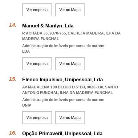
Ver empresa
Ver no Mapa
Manuel & Marilyn, Lda
R ACHADA 36, 9370-755
,
CALHETA MADEIRA
,
ILHA DA
MADEIRA FUNCHAL
Administração de imóveis por conta de outrem
LDA
Ver empresa
Ver no Mapa
Elenco Impulsivo, Unipessoal, Lda
AV MADALENA 100 BLOCO D 5º BJ, 9020-330
,
SANTO
ANTONIO FUNCHAL
,
ILHA DA MADEIRA FUNCHAL
Administração de imóveis por conta de outrem
UNIP
Ver empresa
Ver no Mapa
Opção Primaveril, Unipessoal, Lda