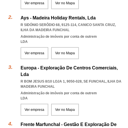
Ver empresa
Ver no Mapa
Ays - Madeira Holiday Rentals, Lda
R SIDÓNIO SERÔDIO 68, 9125-114
,
CANICO SANTA CRUZ
,
ILHA DA MADEIRA FUNCHAL
Administração de imóveis por conta de outrem
LDA
Ver empresa
Ver no Mapa
Europa - Exploração De Centros Comerciais,
Lda
R BOM JESUS 8/10 LOJA 1, 9050-028
,
SE FUNCHAL
,
ILHA DA
MADEIRA FUNCHAL
Administração de imóveis por conta de outrem
LDA
Ver empresa
Ver no Mapa
Frente Marfunchal - Gestão E Exploração De