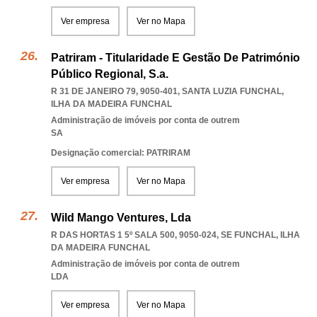
Ver empresa
Ver no Mapa
Patriram - Titularidade E Gestão De Património
Público Regional, S.a.
R 31 DE JANEIRO 79, 9050-401
,
SANTA LUZIA FUNCHAL
,
ILHA DA MADEIRA FUNCHAL
Administração de imóveis por conta de outrem
SA
Designação comercial: PATRIRAM
Ver empresa
Ver no Mapa
Wild Mango Ventures, Lda
R DAS HORTAS 1 5º SALA 500, 9050-024
,
SE FUNCHAL
,
ILHA
DA MADEIRA FUNCHAL
Administração de imóveis por conta de outrem
LDA
Ver empresa
Ver no Mapa