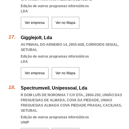
Edição de outros programas informáticos
LDA
Ver empresa
Ver no Mapa
Gigglejolt, Lda
AV PINHAL DO ARNEIRO 14, 2855-608
,
CORROIOS SEIXAL
,
SETUBAL
Edição de outros programas informáticos
LDA
Ver empresa
Ver no Mapa
Spectrumveil, Unipessoal, Lda
R DOM LUÍS DE NORONHA 7 C/V DTA., 2800-292, UNIÃO DAS
FREGUESIAS DE ALMADA, COVA DA PIEDADE
,
UNIAO
FREGUESIAS ALMADA COVA PIEDADE PRAGAL CACILHAS
,
SETUBAL
Edição de outros programas informáticos
UNIP