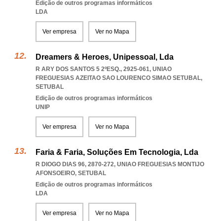
Edição de outros programas informáticos
LDA
Ver empresa
Ver no Mapa
Dreamers & Heroes, Unipessoal, Lda
R ARY DOS SANTOS 5 2ºESQ., 2925-061
,
UNIAO
FREGUESIAS AZEITAO SAO LOURENCO SIMAO SETUBAL
,
SETUBAL
Edição de outros programas informáticos
UNIP
Ver empresa
Ver no Mapa
Faria & Faria, Soluções Em Tecnologia, Lda
R DIOGO DIAS 96, 2870-272
,
UNIAO FREGUESIAS MONTIJO
AFONSOEIRO
,
SETUBAL
Edição de outros programas informáticos
LDA
Ver empresa
Ver no Mapa