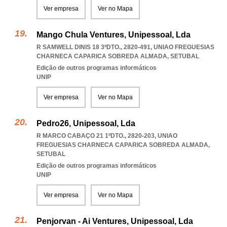
Ver empresa
Ver no Mapa
Mango Chula Ventures, Unipessoal, Lda
R SAMWELL DINIS 18 3ºDTO., 2820-491
,
UNIAO FREGUESIAS
CHARNECA CAPARICA SOBREDA ALMADA
,
SETUBAL
Edição de outros programas informáticos
UNIP
Ver empresa
Ver no Mapa
Pedro26, Unipessoal, Lda
R MARCO CABAÇO 21 1ºDTO., 2820-203
,
UNIAO
FREGUESIAS CHARNECA CAPARICA SOBREDA ALMADA
,
SETUBAL
Edição de outros programas informáticos
UNIP
Ver empresa
Ver no Mapa
Penjorvan - Ai Ventures, Unipessoal, Lda