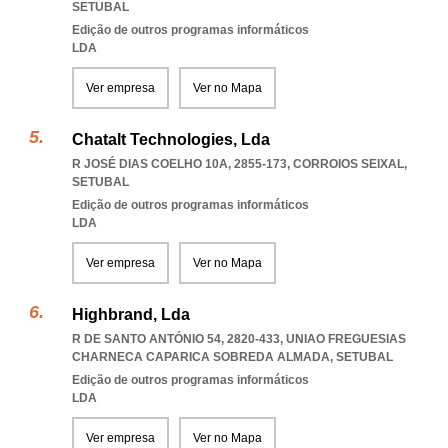
SETUBAL
Edição de outros programas informáticos
LDA
Ver empresa
Ver no Mapa
Chatalt Technologies, Lda
R JOSÉ DIAS COELHO 10A, 2855-173
,
CORROIOS SEIXAL
,
SETUBAL
Edição de outros programas informáticos
LDA
Ver empresa
Ver no Mapa
Highbrand, Lda
R DE SANTO ANTÓNIO 54, 2820-433
,
UNIAO FREGUESIAS
CHARNECA CAPARICA SOBREDA ALMADA
,
SETUBAL
Edição de outros programas informáticos
LDA
Ver empresa
Ver no Mapa