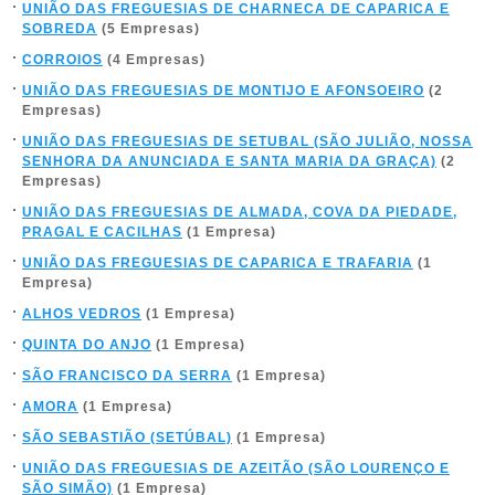
UNIÃO DAS FREGUESIAS DE CHARNECA DE CAPARICA E
SOBREDA
(5 Empresas)
CORROIOS
(4 Empresas)
UNIÃO DAS FREGUESIAS DE MONTIJO E AFONSOEIRO
(2
Empresas)
UNIÃO DAS FREGUESIAS DE SETUBAL (SÃO JULIÃO, NOSSA
SENHORA DA ANUNCIADA E SANTA MARIA DA GRAÇA)
(2
Empresas)
UNIÃO DAS FREGUESIAS DE ALMADA, COVA DA PIEDADE,
PRAGAL E CACILHAS
(1 Empresa)
UNIÃO DAS FREGUESIAS DE CAPARICA E TRAFARIA
(1
Empresa)
ALHOS VEDROS
(1 Empresa)
QUINTA DO ANJO
(1 Empresa)
SÃO FRANCISCO DA SERRA
(1 Empresa)
AMORA
(1 Empresa)
SÃO SEBASTIÃO (SETÚBAL)
(1 Empresa)
UNIÃO DAS FREGUESIAS DE AZEITÃO (SÃO LOURENÇO E
SÃO SIMÃO)
(1 Empresa)