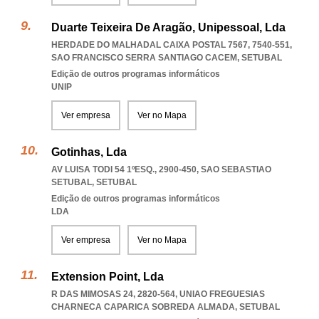
Duarte Teixeira De Aragão, Unipessoal, Lda
HERDADE DO MALHADAL CAIXA POSTAL 7567, 7540-551
,
SAO FRANCISCO SERRA SANTIAGO CACEM
,
SETUBAL
Edição de outros programas informáticos
UNIP
Ver empresa
Ver no Mapa
Gotinhas, Lda
AV LUISA TODI 54 1ºESQ., 2900-450
,
SAO SEBASTIAO
SETUBAL
,
SETUBAL
Edição de outros programas informáticos
LDA
Ver empresa
Ver no Mapa
Extension Point, Lda
R DAS MIMOSAS 24, 2820-564
,
UNIAO FREGUESIAS
CHARNECA CAPARICA SOBREDA ALMADA
,
SETUBAL