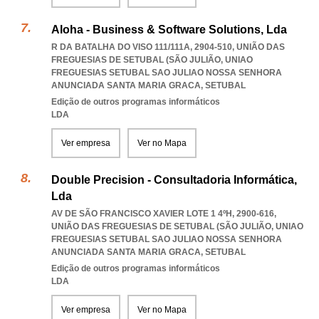
Aloha - Business & Software Solutions, Lda
R DA BATALHA DO VISO 111/111A, 2904-510, UNIÃO DAS
FREGUESIAS DE SETUBAL (SÃO JULIÃO
,
UNIAO
FREGUESIAS SETUBAL SAO JULIAO NOSSA SENHORA
ANUNCIADA SANTA MARIA GRACA
,
SETUBAL
Edição de outros programas informáticos
LDA
Ver empresa
Ver no Mapa
Double Precision - Consultadoria Informática,
Lda
AV DE SÃO FRANCISCO XAVIER LOTE 1 4ºH, 2900-616,
UNIÃO DAS FREGUESIAS DE SETUBAL (SÃO JULIÃO
,
UNIAO
FREGUESIAS SETUBAL SAO JULIAO NOSSA SENHORA
ANUNCIADA SANTA MARIA GRACA
,
SETUBAL
Edição de outros programas informáticos
LDA
Ver empresa
Ver no Mapa