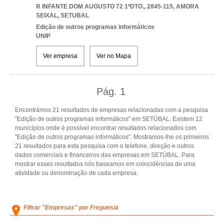
R INFANTE DOM AUGUSTO 72 1ºDTO., 2845-115
,
AMORA
SEIXAL
,
SETUBAL
Edição de outros programas informáticos
UNIP
Ver empresa
Ver no Mapa
Pág.
1
Encontrámos 21 resultados de empresas relacionadas com a pesquisa
"Edição de outros programas informáticos" em SETÚBAL. Existem 12
municípios onde é possível encontrar resultados relacionados com
"Edição de outros programas informáticos". Mostramos-lhe os primeiros
21 resultados para esta pesquisa com o telefone, direção e outros
dados comerciais e financeiros das empresas em SETÚBAL. Para
mostrar esses resultados nós baseamos em coincidências de uma
atividade ou denominação de cada empresa.
Filtrar "Empresas" por Freguesia