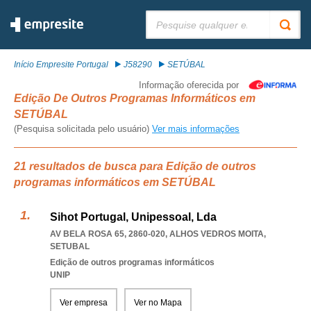
Pesquisar:
Início Empresite Portugal
J58290
SETÚBAL
Informação oferecida por
Edição De Outros Programas Informáticos em
SETÚBAL
(Pesquisa solicitada pelo usuário)
Ver mais informações
21 resultados de busca para Edição de outros
programas informáticos em SETÚBAL
Sihot Portugal, Unipessoal, Lda
AV BELA ROSA 65, 2860-020
,
ALHOS VEDROS MOITA
,
SETUBAL
Edição de outros programas informáticos
UNIP
Ver empresa
Ver no Mapa