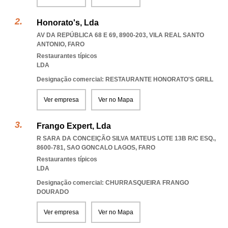
Honorato's, Lda
AV DA REPÚBLICA 68 E 69, 8900-203
,
VILA REAL SANTO
ANTONIO
,
FARO
Restaurantes típicos
LDA
Designação comercial: RESTAURANTE HONORATO'S GRILL
Ver empresa
Ver no Mapa
Frango Expert, Lda
R SARA DA CONCEIÇÃO SILVA MATEUS LOTE 13B R/C ESQ.,
8600-781
,
SAO GONCALO LAGOS
,
FARO
Restaurantes típicos
LDA
Designação comercial: CHURRASQUEIRA FRANGO
DOURADO
Ver empresa
Ver no Mapa