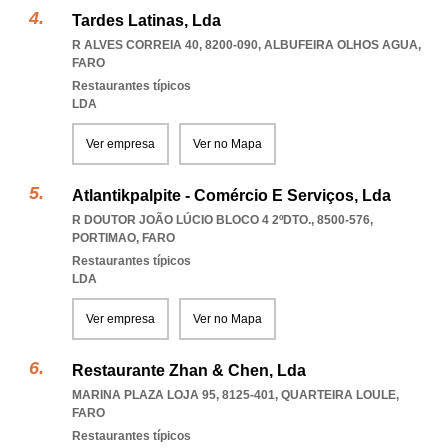
Tardes Latinas, Lda
R ALVES CORREIA 40, 8200-090
,
ALBUFEIRA OLHOS AGUA
,
FARO
Restaurantes típicos
LDA
Ver empresa
Ver no Mapa
Atlantikpalpite - Comércio E Serviços, Lda
R DOUTOR JOÃO LÚCIO BLOCO 4 2ºDTO., 8500-576
,
PORTIMAO
,
FARO
Restaurantes típicos
LDA
Ver empresa
Ver no Mapa
Restaurante Zhan & Chen, Lda
MARINA PLAZA LOJA 95, 8125-401
,
QUARTEIRA LOULE
,
FARO
Restaurantes típicos