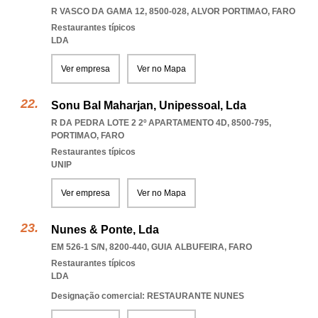
R VASCO DA GAMA 12, 8500-028
,
ALVOR PORTIMAO
,
FARO
Restaurantes típicos
LDA
Ver empresa
Ver no Mapa
Sonu Bal Maharjan, Unipessoal, Lda
R DA PEDRA LOTE 2 2º APARTAMENTO 4D, 8500-795
,
PORTIMAO
,
FARO
Restaurantes típicos
UNIP
Ver empresa
Ver no Mapa
Nunes & Ponte, Lda
EM 526-1 S/N, 8200-440
,
GUIA ALBUFEIRA
,
FARO
Restaurantes típicos
LDA
Designação comercial: RESTAURANTE NUNES