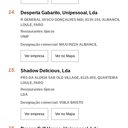
Desperta Gabarito, Unipessoal, Lda
R GENERAL VASCO GONÇALVES 66D, 8135-154
,
ALMANCIL
LOULE
,
FARO
Restaurantes típicos
UNIP
Designação comercial: MAXI PIZZA ALMANCIL
Ver empresa
Ver no Mapa
Shadow Delicious, Lda
PRS DA ALDEIA 5AB OLD VILLAGE, 8125-455
,
QUARTEIRA
LOULE
,
FARO
Restaurantes típicos
LDA
Designação comercial: VOILA BRISTO
Ver empresa
Ver no Mapa