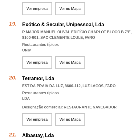
Ver empresa
Ver no Mapa
Exótico & Secular, Unipessoal, Lda
R MAJOR MANUEL OLIVAL EDIFÍCIO CHARLOT BLOCO B 7ºE,
8100-601
,
SAO CLEMENTE LOULE
,
FARO
Restaurantes típicos
UNIP
Ver empresa
Ver no Mapa
Tetramor, Lda
EST DA PRAIA DA LUZ, 8600-112
,
LUZ LAGOS
,
FARO
Restaurantes típicos
LDA
Designação comercial: RESTAURANTE NAVEGADOR
Ver empresa
Ver no Mapa
Albastay, Lda