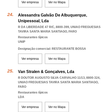
Ver empresa
Ver no Mapa
Alessandra Galvão De Albuquerque,
Unipessoal, Lda
R DA LIBERDADE 47 R/C, 8800-399
,
UNIAO FREGUESIAS
TAVIRA SANTA MARIA SANTIAGO
,
FARO
Restaurantes típicos
UNIP
Designação comercial: RESTAURANTE BOSSA
Ver empresa
Ver no Mapa
Van Stralen & Gonçalves, Lda
R DOUTOR AUGUSTO SILVA CARVALHO 11/13, 8800-324
,
UNIAO FREGUESIAS TAVIRA SANTA MARIA SANTIAGO
,
FARO
Restaurantes típicos
LDA
Ver empresa
Ver no Mapa