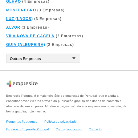
OLHÃO
(4 Empresas)
MONTENEGRO
(3 Empresas)
LUZ (LAGOS)
(3 Empresas)
ALVOR
(3 Empresas)
VILA NOVA DE CACELA
(3 Empresas)
GUIA (ALBUFEIRA)
(2 Empresas)
Empresite Portugal é o maior diretório de empresas de Portugal, que o ajuda a
encontrar novos clientes através da publicação gratuita dos dados de contacto e
atividade da sua empresa. Atualize a página web da sua empresa em nosso site, de
forma gratuita, hoje mesmo.
Perguntas frequentes
Política de privacidade
O que é o Empresite Portugal
Condições de uso
Contacto