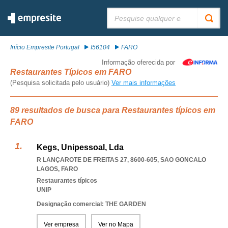
Pesquisar:
Início Empresite Portugal
I56104
FARO
Informação oferecida por
Restaurantes Típicos em FARO
(Pesquisa solicitada pelo usuário)
Ver mais informações
89 resultados de busca para Restaurantes típicos em
FARO
Kegs, Unipessoal, Lda
R LANÇAROTE DE FREITAS 27, 8600-605
,
SAO GONCALO
LAGOS
,
FARO
Restaurantes típicos
UNIP
Designação comercial: THE GARDEN
Ver empresa
Ver no Mapa