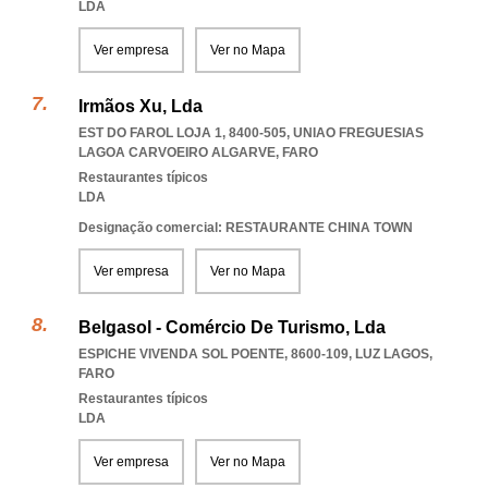
LDA
Ver empresa
Ver no Mapa
Irmãos Xu, Lda
EST DO FAROL LOJA 1, 8400-505
,
UNIAO FREGUESIAS
LAGOA CARVOEIRO ALGARVE
,
FARO
Restaurantes típicos
LDA
Designação comercial: RESTAURANTE CHINA TOWN
Ver empresa
Ver no Mapa
Belgasol - Comércio De Turismo, Lda
ESPICHE VIVENDA SOL POENTE, 8600-109
,
LUZ LAGOS
,
FARO
Restaurantes típicos
LDA
Ver empresa
Ver no Mapa