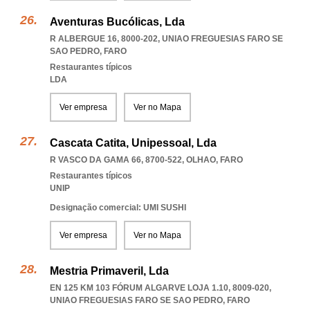
Aventuras Bucólicas, Lda
R ALBERGUE 16, 8000-202
,
UNIAO FREGUESIAS FARO SE
SAO PEDRO
,
FARO
Restaurantes típicos
LDA
Ver empresa
Ver no Mapa
Cascata Catita, Unipessoal, Lda
R VASCO DA GAMA 66, 8700-522
,
OLHAO
,
FARO
Restaurantes típicos
UNIP
Designação comercial: UMI SUSHI
Ver empresa
Ver no Mapa
Mestria Primaveril, Lda
EN 125 KM 103 FÓRUM ALGARVE LOJA 1.10, 8009-020
,
UNIAO FREGUESIAS FARO SE SAO PEDRO
,
FARO