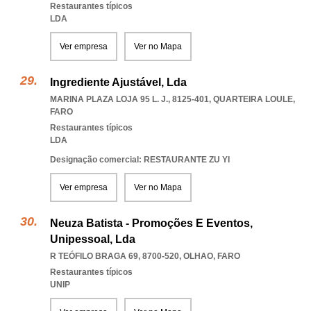
Restaurantes típicos
LDA
Ver empresa
Ver no Mapa
Ingrediente Ajustável, Lda
MARINA PLAZA LOJA 95 L. J., 8125-401
,
QUARTEIRA LOULE
,
FARO
Restaurantes típicos
LDA
Designação comercial: RESTAURANTE ZU YI
Ver empresa
Ver no Mapa
Neuza Batista - Promoções E Eventos,
Unipessoal, Lda
R TEÓFILO BRAGA 69, 8700-520
,
OLHAO
,
FARO
Restaurantes típicos
UNIP