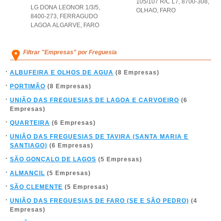
105/107 R/C L7, 8700-308
,
LG DONA LEONOR 1/3/5,
OLHAO
,
FARO
8400-273
,
FERRAGUDO
LAGOA ALGARVE
,
FARO
Filtrar "Empresas" por Freguesia
ALBUFEIRA E OLHOS DE AGUA
(8 Empresas)
PORTIMÃO
(8 Empresas)
UNIÃO DAS FREGUESIAS DE LAGOA E CARVOEIRO
(6
Empresas)
QUARTEIRA
(6 Empresas)
UNIÃO DAS FREGUESIAS DE TAVIRA (SANTA MARIA E
SANTIAGO)
(6 Empresas)
SÃO GONÇALO DE LAGOS
(5 Empresas)
ALMANCIL
(5 Empresas)
SÃO CLEMENTE
(5 Empresas)
UNIÃO DAS FREGUESIAS DE FARO (SE E SÃO PEDRO)
(4
Empresas)