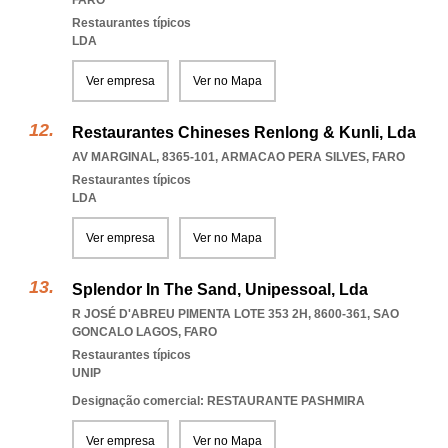
FARO
Restaurantes típicos
LDA
Ver empresa
Ver no Mapa
Restaurantes Chineses Renlong & Kunli, Lda
AV MARGINAL, 8365-101
,
ARMACAO PERA SILVES
,
FARO
Restaurantes típicos
LDA
Ver empresa
Ver no Mapa
Splendor In The Sand, Unipessoal, Lda
R JOSÉ D'ABREU PIMENTA LOTE 353 2H, 8600-361
,
SAO
GONCALO LAGOS
,
FARO
Restaurantes típicos
UNIP
Designação comercial: RESTAURANTE PASHMIRA
Ver empresa
Ver no Mapa