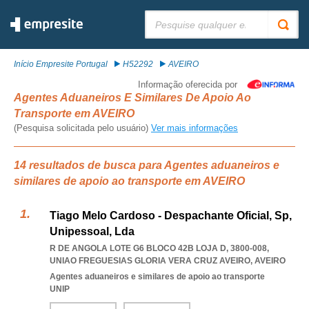
Pesquisar:
Início Empresite Portugal
H52292
AVEIRO
Informação oferecida por
Agentes Aduaneiros E Similares De Apoio Ao
Transporte em AVEIRO
(Pesquisa solicitada pelo usuário)
Ver mais informações
14 resultados de busca para Agentes aduaneiros e
similares de apoio ao transporte em AVEIRO
Tiago Melo Cardoso - Despachante Oficial, Sp,
Unipessoal, Lda
R DE ANGOLA LOTE G6 BLOCO 42B LOJA D, 3800-008
,
UNIAO FREGUESIAS GLORIA VERA CRUZ AVEIRO
,
AVEIRO
Agentes aduaneiros e similares de apoio ao transporte
UNIP