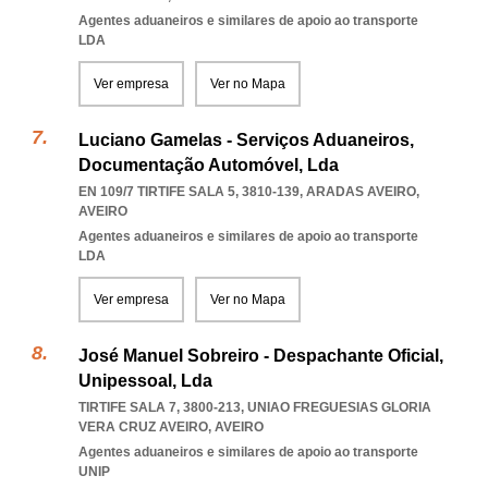
Agentes aduaneiros e similares de apoio ao transporte
LDA
Ver empresa
Ver no Mapa
Luciano Gamelas - Serviços Aduaneiros,
Documentação Automóvel, Lda
EN 109/7 TIRTIFE SALA 5, 3810-139
,
ARADAS AVEIRO
,
AVEIRO
Agentes aduaneiros e similares de apoio ao transporte
LDA
Ver empresa
Ver no Mapa
José Manuel Sobreiro - Despachante Oficial,
Unipessoal, Lda
TIRTIFE SALA 7, 3800-213
,
UNIAO FREGUESIAS GLORIA
VERA CRUZ AVEIRO
,
AVEIRO
Agentes aduaneiros e similares de apoio ao transporte
UNIP