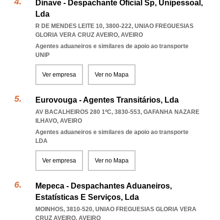
Dinave - Despachante Oficial Sp, Unipessoal,
Lda
R DE MENDES LEITE 10, 3800-222
,
UNIAO FREGUESIAS
GLORIA VERA CRUZ AVEIRO
,
AVEIRO
Agentes aduaneiros e similares de apoio ao transporte
UNIP
Ver empresa
Ver no Mapa
Eurovouga - Agentes Transitários, Lda
AV BACALHEIROS 280 1ºC, 3830-553
,
GAFANHA NAZARE
ILHAVO
,
AVEIRO
Agentes aduaneiros e similares de apoio ao transporte
LDA
Ver empresa
Ver no Mapa
Mepeca - Despachantes Aduaneiros,
Estatísticas E Serviços, Lda
MOINHOS, 3810-520
,
UNIAO FREGUESIAS GLORIA VERA
CRUZ AVEIRO
,
AVEIRO