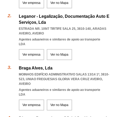
Ver empresa
Ver no Mapa
Leganor - Legalização, Documentação Auto E
Serviços, Lda
ESTRADA NR. 109/7 TIRTIFE SALA 25, 3810-140
,
ARADAS
AVEIRO
,
AVEIRO
Agentes aduaneiros e similares de apoio ao transporte
LDA
Ver empresa
Ver no Mapa
Braga Alves, Lda
MOINHOS EDIFÍCIO ADMINISTRATIVO SALAS 13/14 1º, 3810-
523
,
UNIAO FREGUESIAS GLORIA VERA CRUZ AVEIRO
,
AVEIRO
Agentes aduaneiros e similares de apoio ao transporte
LDA
Ver empresa
Ver no Mapa