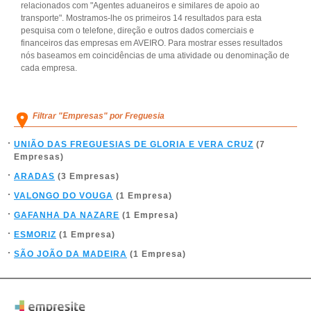
relacionados com "Agentes aduaneiros e similares de apoio ao
transporte". Mostramos-lhe os primeiros 14 resultados para esta
pesquisa com o telefone, direção e outros dados comerciais e
financeiros das empresas em AVEIRO. Para mostrar esses resultados
nós baseamos em coincidências de uma atividade ou denominação de
cada empresa.
Filtrar "Empresas" por Freguesia
UNIÃO DAS FREGUESIAS DE GLORIA E VERA CRUZ
(7
Empresas)
ARADAS
(3 Empresas)
VALONGO DO VOUGA
(1 Empresa)
GAFANHA DA NAZARE
(1 Empresa)
ESMORIZ
(1 Empresa)
SÃO JOÃO DA MADEIRA
(1 Empresa)