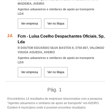
MADEIRA
,
AVEIRO
Agentes aduaneiros e similares de apoio ao transporte
LDA
Ver empresa
Ver no Mapa
Fcm - Luísa Coelho Despachantes Oficiais, Sp,
Lda
R DOUTOR EDUARDO SILVA BASTOS 9, 3750-807
,
VALONGO
VOUGA AGUEDA
,
AVEIRO
Agentes aduaneiros e similares de apoio ao transporte
LDA
Ver empresa
Ver no Mapa
Pág.
1
Encontrámos 14 resultados de empresas relacionadas com a pesquisa
"Agentes aduaneiros e similares de apoio ao transporte" em AVEIRO.
Existem 6 municípios onde é possível encontrar resultados