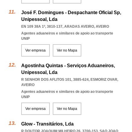
José F. Domingues - Despachante Oficial Sp,
Unipessoal, Lda
EN 109 38A 1º, 3810-137
,
ARADAS AVEIRO
,
AVEIRO
Agentes aduaneiros e similares de apoio ao transporte
UNIP
Ver empresa
Ver no Mapa
Agostinha Quintas - Serviços Aduaneiros,
Unipessoal, Lda
R SENHOR DOS AFLITOS 101, 3885-624
,
ESMORIZ OVAR
,
AVEIRO
Agentes aduaneiros e similares de apoio ao transporte
UNIP
Ver empresa
Ver no Mapa
Glow - Transitários, Lda
R DOUTOR JOAQUIM MILHEIRO 26, 3700-153
,
SAO JOAO