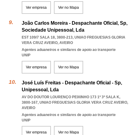
Ver empresa
Ver no Mapa
João Carlos Moreira - Despachante Oficial, Sp,
Sociedade Unipessoal, Lda
EST 109/7 SALA 18, 3800-213
,
UNIAO FREGUESIAS GLORIA
VERA CRUZ AVEIRO
,
AVEIRO
Agentes aduaneiros e similares de apoio ao transporte
UNIP
Ver empresa
Ver no Mapa
José Luís Freitas - Despachante Oficial - Sp,
Unipessoal, Lda
AV DO DOUTOR LOURENÇO PEIXINHO 173 1º 3º SALA K,
3800-167
,
UNIAO FREGUESIAS GLORIA VERA CRUZ AVEIRO
,
AVEIRO
Agentes aduaneiros e similares de apoio ao transporte
UNIP
Ver empresa
Ver no Mapa