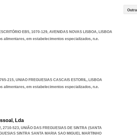
ESCRITÓRIO EB5, 1070-129
,
AVENIDAS NOVAS LISBOA
,
LISBOA
os alimentares, em estabelecimentos especializados, n.e.
2765-215
,
UNIAO FREGUESIAS CASCAIS ESTORIL
,
LISBOA
os alimentares, em estabelecimentos especializados, n.e.
ssoal, Lda
 2710-523, UNIÃO DAS FREGUESIAS DE SINTRA (SANTA
GUESIAS SINTRA SANTA MARIA SAO MIGUEL MARTINHO