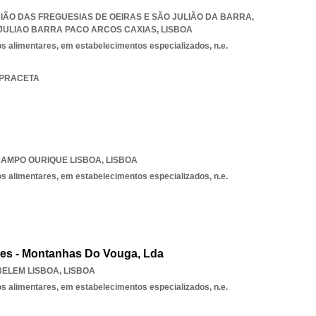
UNIÃO DAS FREGUESIAS DE OEIRAS E SÃO JULIÃO DA BARRA
,
 JULIAO BARRA PACO ARCOS CAXIAS
,
LISBOA
os alimentares, em estabelecimentos especializados, n.e.
A PRACETA
AMPO OURIQUE LISBOA
,
LISBOA
os alimentares, em estabelecimentos especializados, n.e.
res - Montanhas Do Vouga, Lda
BELEM LISBOA
,
LISBOA
os alimentares, em estabelecimentos especializados, n.e.