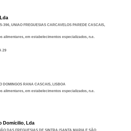
 Lda
5-396
,
UNIAO FREGUESIAS CARCAVELOS PAREDE CASCAIS
,
os alimentares, em estabelecimentos especializados, n.e.
A 29
O DOMINGOS RANA CASCAIS
,
LISBOA
os alimentares, em estabelecimentos especializados, n.e.
 Domícilio, Lda
UNIÃO DAS FREGUESIAS DE SINTRA (SANTA MARIA E SÃO