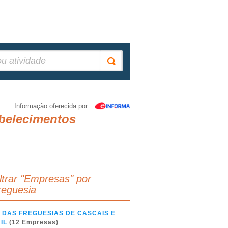
Informação oferecida por
abelecimentos
iltrar "Empresas" por
reguesia
 DAS FREGUESIAS DE CASCAIS E
IL
(12 Empresas)