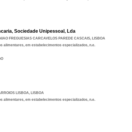
caria, Sociedade Unipessoal, Lda
NIAO FREGUESIAS CARCAVELOS PAREDE CASCAIS
,
LISBOA
os alimentares, em estabelecimentos especializados, n.e.
GO
ARROIOS LISBOA
,
LISBOA
os alimentares, em estabelecimentos especializados, n.e.