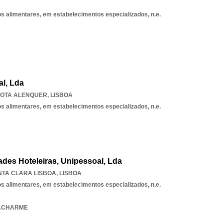
os alimentares, em estabelecimentos especializados, n.e.
l, Lda
OTA ALENQUER
,
LISBOA
os alimentares, em estabelecimentos especializados, n.e.
des Hoteleiras, Unipessoal, Lda
NTA CLARA LISBOA
,
LISBOA
os alimentares, em estabelecimentos especializados, n.e.
MACHARME