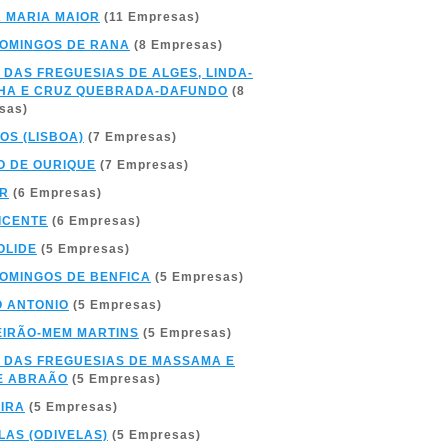
 MARIA MAIOR
(11 Empresas)
OMINGOS DE RANA
(8 Empresas)
 DAS FREGUESIAS DE ALGES, LINDA-
HA E CRUZ QUEBRADA-DAFUNDO
(8
sas)
OS (LISBOA)
(7 Empresas)
 DE OURIQUE
(7 Empresas)
AR
(6 Empresas)
ICENTE
(6 Empresas)
OLIDE
(5 Empresas)
OMINGOS DE BENFICA
(5 Empresas)
 ANTONIO
(5 Empresas)
IRÃO-MEM MARTINS
(5 Empresas)
 DAS FREGUESIAS DE MASSAMA E
E ABRAÃO
(5 Empresas)
IRA
(5 Empresas)
LAS (ODIVELAS)
(5 Empresas)