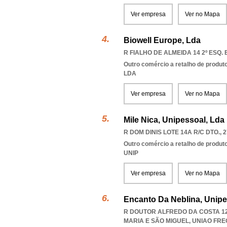
Ver empresa
Ver no Mapa
Biowell Europe, Lda
R FIALHO DE ALMEIDA 14 2º ESQ. 
Outro comércio a retalho de produt
LDA
Ver empresa
Ver no Mapa
Mile Nica, Unipessoal, Lda
R DOM DINIS LOTE 14A R/C DTO., 
Outro comércio a retalho de produt
UNIP
Ver empresa
Ver no Mapa
Encanto Da Neblina, Unipe
R DOUTOR ALFREDO DA COSTA 12,
MARIA E SÃO MIGUEL
,
UNIAO FRE