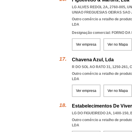
LG ALVES REDOL 2A, 2760-005, 
UNIAO FREGUESIAS OEIRAS SAO
Outro comércio a retalho de produt
LDA
Designação comercial: FORNO D
Ver empresa
Ver no Mapa
Chavena Azul, Lda
R DO SOL AO RATO 31, 1250-261
,
C
Outro comércio a retalho de produt
LDA
Ver empresa
Ver no Mapa
Estabelecimentos De Vive
LG DO FIGUEIREDO 2A, 1400-150
,
Outro comércio a retalho de produt
LDA