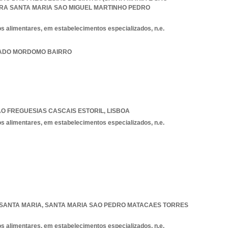
TRA SANTA MARIA SAO MIGUEL MARTINHO PEDRO
os alimentares, em estabelecimentos especializados, n.e.
ERCADO MORDOMO BAIRRO
AO FREGUESIAS CASCAIS ESTORIL
,
LISBOA
os alimentares, em estabelecimentos especializados, n.e.
, SANTA MARIA
,
SANTA MARIA SAO PEDRO MATACAES TORRES
os alimentares, em estabelecimentos especializados, n.e.