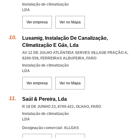
Instalação de climatização
LDA
Ver empresa
Ver no Mapa
Lusamig, Instalação De Canalização,
Climatização E Gás, Lda
AV 12 DE JULHO ATLÂNTIDA SERVES VILLAGE FRAÇÃO A,
8200-559
,
FERREIRAS ALBUFEIRA
,
FARO
Instalação de climatização
LDA
Ver empresa
Ver no Mapa
Saúl & Pereira, Lda
R 18 DE JUNHO 23, 8700-421
,
OLHAO
,
FARO
Instalação de climatização
LDA
Designação comercial: ALLGAS