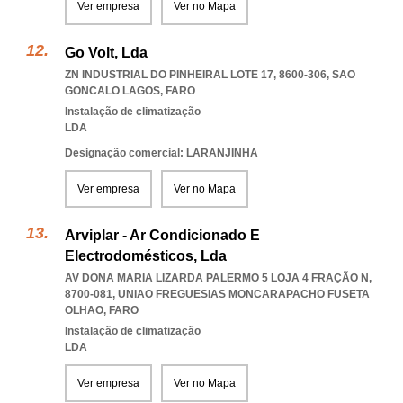
Ver empresa
Ver no Mapa
Go Volt, Lda
ZN INDUSTRIAL DO PINHEIRAL LOTE 17, 8600-306
,
SAO
GONCALO LAGOS
,
FARO
Instalação de climatização
LDA
Designação comercial: LARANJINHA
Ver empresa
Ver no Mapa
Arviplar - Ar Condicionado E
Electrodomésticos, Lda
AV DONA MARIA LIZARDA PALERMO 5 LOJA 4 FRAÇÃO N,
8700-081
,
UNIAO FREGUESIAS MONCARAPACHO FUSETA
OLHAO
,
FARO
Instalação de climatização
LDA
Ver empresa
Ver no Mapa