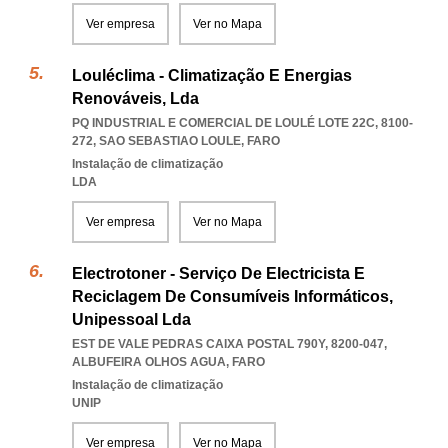
Ver empresa
Ver no Mapa
Louléclima - Climatização E Energias
Renováveis, Lda
PQ INDUSTRIAL E COMERCIAL DE LOULÉ LOTE 22C, 8100-
272
,
SAO SEBASTIAO LOULE
,
FARO
Instalação de climatização
LDA
Ver empresa
Ver no Mapa
Electrotoner - Serviço De Electricista E
Reciclagem De Consumíveis Informáticos,
Unipessoal Lda
EST DE VALE PEDRAS CAIXA POSTAL 790Y, 8200-047
,
ALBUFEIRA OLHOS AGUA
,
FARO
Instalação de climatização
UNIP
Ver empresa
Ver no Mapa