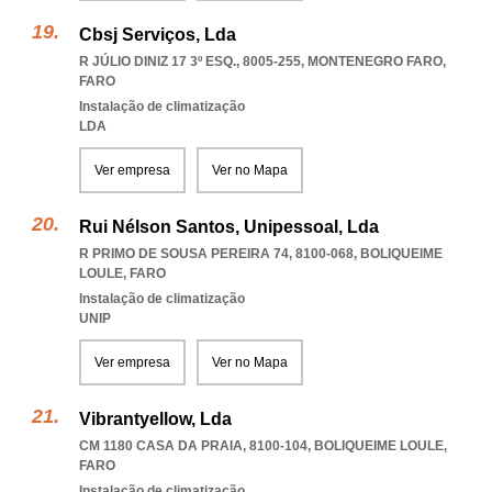
Cbsj Serviços, Lda
R JÚLIO DINIZ 17 3º ESQ., 8005-255
,
MONTENEGRO FARO
,
FARO
Instalação de climatização
LDA
Ver empresa
Ver no Mapa
Rui Nélson Santos, Unipessoal, Lda
R PRIMO DE SOUSA PEREIRA 74, 8100-068
,
BOLIQUEIME
LOULE
,
FARO
Instalação de climatização
UNIP
Ver empresa
Ver no Mapa
Vibrantyellow, Lda
CM 1180 CASA DA PRAIA, 8100-104
,
BOLIQUEIME LOULE
,
FARO
Instalação de climatização