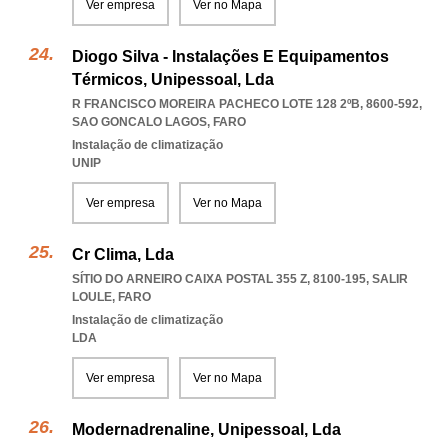
Ver empresa
Ver no Mapa
Diogo Silva - Instalações E Equipamentos
Térmicos, Unipessoal, Lda
R FRANCISCO MOREIRA PACHECO LOTE 128 2ºB, 8600-592
,
SAO GONCALO LAGOS
,
FARO
Instalação de climatização
UNIP
Ver empresa
Ver no Mapa
Cr Clima, Lda
SÍTIO DO ARNEIRO CAIXA POSTAL 355 Z, 8100-195
,
SALIR
LOULE
,
FARO
Instalação de climatização
LDA
Ver empresa
Ver no Mapa
Modernadrenaline, Unipessoal, Lda