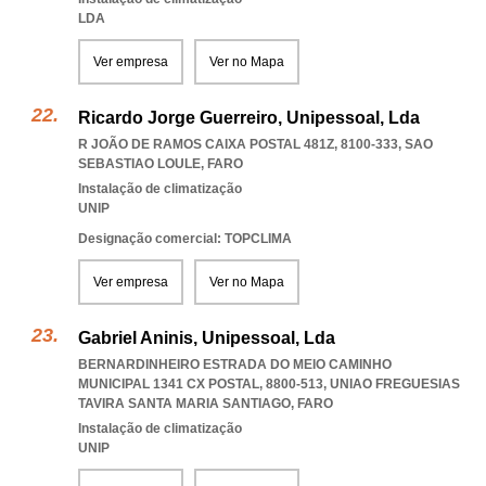
LDA
Ver empresa
Ver no Mapa
Ricardo Jorge Guerreiro, Unipessoal, Lda
R JOÃO DE RAMOS CAIXA POSTAL 481Z, 8100-333
,
SAO
SEBASTIAO LOULE
,
FARO
Instalação de climatização
UNIP
Designação comercial: TOPCLIMA
Ver empresa
Ver no Mapa
Gabriel Aninis, Unipessoal, Lda
BERNARDINHEIRO ESTRADA DO MEIO CAMINHO
MUNICIPAL 1341 CX POSTAL, 8800-513
,
UNIAO FREGUESIAS
TAVIRA SANTA MARIA SANTIAGO
,
FARO
Instalação de climatização
UNIP