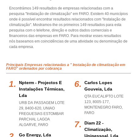
Encontrámos 149 resultados de empresas relacionadas com a
pesquisa "Instalação de climatização" em FARO. Existem 40 municípios
onde é possível encontrar resultados relacionados com "Instalação de
climatização". Mostramos-lhe os primeiros 149 resultados para esta
pesquisa com o telefone, direção e outros dados comerciais e
financeiros das empresas em FARO. Para mostrar esses resultados
nós baseamos em coincidências de uma atividade ou denominação de
cada empresa.
Principais Empresas relacionadas a " Instalação de climatização em
FARO" ordenados por cobrança
Npterm - Projectos E
Carlos Lopes
Instalações Térmicas,
Gouveia, Lda
Lda
QTA EUCALIPTO LOTE
123, 8005-177
,
URB DA PASSAGEM LOTE
MONTENEGRO FARO
,
29, 8400-620
,
UNIAO
FARO
FREGUESIAS ESTOMBAR
PARCHAL LAGOA
Diam 22 -
ALGARVE
,
FARO
Climatização,
Go Energy, Lda
Unipessoal, Lda