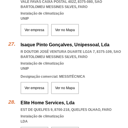
VALE FAVAS CAIXA POSTAL 402Z, 8375-080
,
SAO
BARTOLOMEU MESSINES SILVES
,
FARO
Instalação de climatização
UNIP
Ver empresa
Ver no Mapa
Isaque Pinto Gonçalves, Unipessoal, Lda
R DOUTOR JOSÉ VENTURA DUARTE LOJA 7, 8375-109
,
SAO
BARTOLOMEU MESSINES SILVES
,
FARO
Instalação de climatização
UNIP
Designação comercial: MESSITÉCNICA
Ver empresa
Ver no Mapa
Elite Home Services, Lda
EST DE QUELFES 9, 8700-218
,
QUELFES OLHAO
,
FARO
Instalação de climatização
LDA