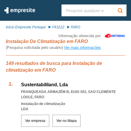
Pesquisar:
Início Empresite Portugal
F43222
FARO
Informação oferecida por
Instalação De Climatização em FARO
(Pesquisa solicitada pelo usuário)
Ver mais informações
149 resultados de busca para Instalação de
climatização em FARO
Sustentabililand, Lda
FRANQUEADA ARMAZÉM B, 8100-302
,
SAO CLEMENTE
LOULE
,
FARO
Instalação de climatização
LDA
Ver empresa
Ver no Mapa