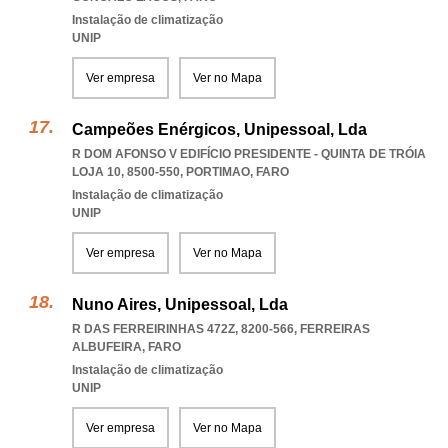
Instalação de climatização
UNIP
Ver empresa
Ver no Mapa
Campeões Enérgicos, Unipessoal, Lda
R DOM AFONSO V EDIFÍCIO PRESIDENTE - QUINTA DE TRÓIA
LOJA 10, 8500-550
,
PORTIMAO
,
FARO
Instalação de climatização
UNIP
Ver empresa
Ver no Mapa
Nuno Aires, Unipessoal, Lda
R DAS FERREIRINHAS 472Z, 8200-566
,
FERREIRAS
ALBUFEIRA
,
FARO
Instalação de climatização
UNIP
Ver empresa
Ver no Mapa