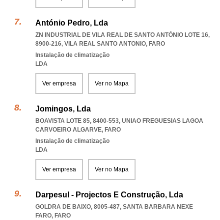
António Pedro, Lda
ZN INDUSTRIAL DE VILA REAL DE SANTO ANTÓNIO LOTE 16,
8900-216
,
VILA REAL SANTO ANTONIO
,
FARO
Instalação de climatização
LDA
Ver empresa
Ver no Mapa
Jomingos, Lda
BOAVISTA LOTE 85, 8400-553
,
UNIAO FREGUESIAS LAGOA
CARVOEIRO ALGARVE
,
FARO
Instalação de climatização
LDA
Ver empresa
Ver no Mapa
Darpesul - Projectos E Construção, Lda
GOLDRA DE BAIXO, 8005-487
,
SANTA BARBARA NEXE
FARO
,
FARO