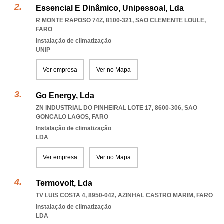
Essencial E Dinâmico, Unipessoal, Lda
R MONTE RAPOSO 74Z, 8100-321
,
SAO CLEMENTE LOULE
,
FARO
Instalação de climatização
UNIP
Ver empresa
Ver no Mapa
Go Energy, Lda
ZN INDUSTRIAL DO PINHEIRAL LOTE 17, 8600-306
,
SAO
GONCALO LAGOS
,
FARO
Instalação de climatização
LDA
Ver empresa
Ver no Mapa
Termovolt, Lda
TV LUIS COSTA 4, 8950-042
,
AZINHAL CASTRO MARIM
,
FARO
Instalação de climatização
LDA