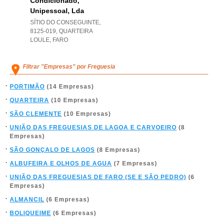
Condicionado,
Unipessoal, Lda
SÍTIO DO CONSEGUINTE,
8125-019
,
QUARTEIRA
LOULE
,
FARO
Filtrar "Empresas" por Freguesia
PORTIMÃO
(14 Empresas)
QUARTEIRA
(10 Empresas)
SÃO CLEMENTE
(10 Empresas)
UNIÃO DAS FREGUESIAS DE LAGOA E CARVOEIRO
(8
Empresas)
SÃO GONÇALO DE LAGOS
(8 Empresas)
ALBUFEIRA E OLHOS DE AGUA
(7 Empresas)
UNIÃO DAS FREGUESIAS DE FARO (SE E SÃO PEDRO)
(6
Empresas)
ALMANCIL
(6 Empresas)
BOLIQUEIME
(6 Empresas)