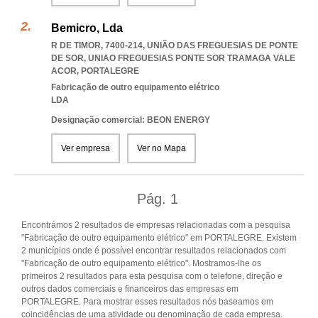
Bemicro, Lda
R DE TIMOR, 7400-214, UNIÃO DAS FREGUESIAS DE PONTE
DE SOR
,
UNIAO FREGUESIAS PONTE SOR TRAMAGA VALE
ACOR
,
PORTALEGRE
Fabricação de outro equipamento elétrico
LDA
Designação comercial: BEON ENERGY
Ver empresa
Ver no Mapa
Pág.
1
Encontrámos 2 resultados de empresas relacionadas com a pesquisa
"Fabricação de outro equipamento elétrico" em PORTALEGRE. Existem
2 municípios onde é possível encontrar resultados relacionados com
"Fabricação de outro equipamento elétrico". Mostramos-lhe os
primeiros 2 resultados para esta pesquisa com o telefone, direção e
outros dados comerciais e financeiros das empresas em
PORTALEGRE. Para mostrar esses resultados nós baseamos em
coincidências de uma atividade ou denominação de cada empresa.