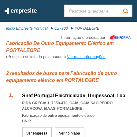
Pesquisar:
Início Empresite Portugal
C27900
PORTALEGRE
Informação oferecida por
Fabricação De Outro Equipamento Elétrico em
PORTALEGRE
(Pesquisa solicitada pelo usuário)
Ver mais informações
2 resultados de busca para Fabricação de outro
equipamento elétrico em PORTALEGRE
Snef Portugal Electricidade, Unipessoal, Lda
R DA GRÉCIA 1, 7350-478, CAIA
,
CAIA SAO PEDRO
ALCACOVA ELVAS
,
PORTALEGRE
Fabricação de outro equipamento elétrico
UNIP
Ver empresa
Ver no Mapa