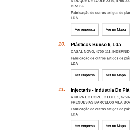
R DUQUE DE LOULÉ 2310, 4760-33
BRAGA
Fabricação de outros artigos de plás
LDA
Ver empresa
Ver no Mapa
Plásticos Bueso Ii, Lda
CASAL NOVO, 4700-111
,
INDEFINI
Fabricação de outros artigos de plás
LDA
Ver empresa
Ver no Mapa
Injectaris - Indústria De Pl
R NOVA DO CORUJO LOTE 1, 4750
FREGUESIAS BARCELOS VILA BO
Fabricação de outros artigos de plás
LDA
Ver empresa
Ver no Mapa