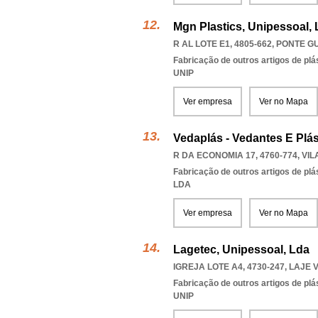
Mgn Plastics, Unipessoal,
R AL LOTE E1, 4805-662
,
PONTE G
Fabricação de outros artigos de plás
UNIP
Ver empresa
Ver no Mapa
Vedaplás - Vedantes E Plá
R DA ECONOMIA 17, 4760-774
,
VIL
Fabricação de outros artigos de plás
LDA
Ver empresa
Ver no Mapa
Lagetec, Unipessoal, Lda
IGREJA LOTE A4, 4730-247
,
LAJE 
Fabricação de outros artigos de plás
UNIP