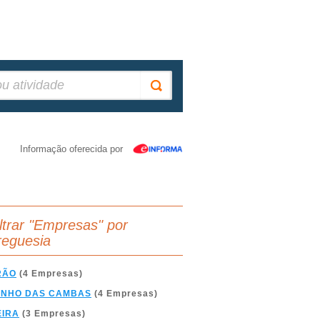
Informação oferecida por
iltrar "Empresas" por
reguesia
RÃO
(4 Empresas)
INHO DAS CAMBAS
(4 Empresas)
EIRA
(3 Empresas)