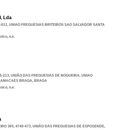
l, Lda
-012
,
UNIAO FREGUESIAS BRITEIROS SAO SALVADOR SANTA
tico, n.e.
15-213, UNIÃO DAS FREGUESIAS DE NOGUEIRA
,
UNIAO
 LAMACAES BRAGA
,
BRAGA
tico, n.e.
a
RO 365, 4740-473, UNIÃO DAS FREGUESIAS DE ESPOSENDE
,