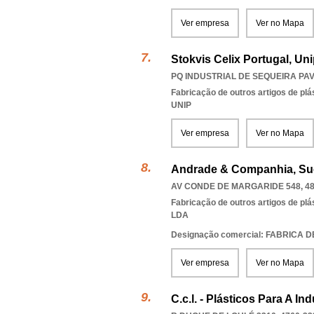
Ver empresa
Ver no Mapa
Stokvis Celix Portugal, Un
PQ INDUSTRIAL DE SEQUEIRA PAVI
Fabricação de outros artigos de plás
UNIP
Ver empresa
Ver no Mapa
Andrade & Companhia, Su
AV CONDE DE MARGARIDE 548, 48
Fabricação de outros artigos de plás
LDA
Designação comercial: FABRICA 
Ver empresa
Ver no Mapa
C.c.l. - Plásticos Para A Ind