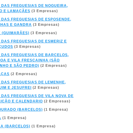
 DAS FREGUESIAS DE NOGUEIRA,
O E LAMAÇÃES
(3 Empresas)
 DAS FREGUESIAS DE ESPOSENDE,
NHAS E GANDRA
(3 Empresas)
 (GUIMARÃES)
(3 Empresas)
 DAS FREGUESIAS DE ESMERIZ E
ÇUDOS
(3 Empresas)
 DAS FREGUESIAS DE BARCELOS,
BOA E VILA FRESCAINHA (SÃO
NHO E SÃO PEDRO)
(2 Empresas)
AÇAS
(2 Empresas)
 DAS FREGUESIAS DE LEMENHE,
IM E JESUFREI
(2 Empresas)
 DAS FREGUESIAS DE VILA NOVA DE
ICÃO E CALENDARIO
(2 Empresas)
OURADO (BARCELOS)
(1 Empresa)
A
(1 Empresa)
A (BARCELOS)
(1 Empresa)