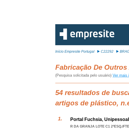
Início Empresite Portugal
C22292
BRA
Fabricação De Outros 
(Pesquisa solicitada pelo usuário)
Ver mais 
54 resultados de busc
artigos de plástico, 
Portal Fuchsia, Unipessoal
R DA GRANJA LOTE C1 2ºESQ./FTE