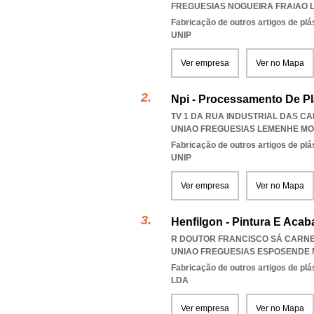
FREGUESIAS NOGUEIRA FRAIAO
Fabricação de outros artigos de plás
UNIP
Ver empresa
Ver no Mapa
Npi - Processamento De Pl
TV 1 DA RUA INDUSTRIAL DAS CA
UNIAO FREGUESIAS LEMENHE MO
Fabricação de outros artigos de plás
UNIP
Ver empresa
Ver no Mapa
Henfilgon - Pintura E Aca
R DOUTOR FRANCISCO SÁ CARNEI
UNIAO FREGUESIAS ESPOSENDE
Fabricação de outros artigos de plás
LDA
Ver empresa
Ver no Mapa