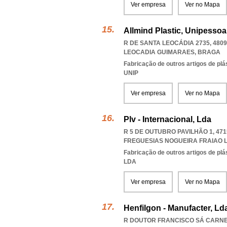
Ver empresa
Ver no Mapa
Allmind Plastic, Unipessoa
R DE SANTA LEOCÁDIA 2735, 4809
LEOCADIA GUIMARAES
,
BRAGA
Fabricação de outros artigos de plás
UNIP
Ver empresa
Ver no Mapa
Plv - Internacional, Lda
R 5 DE OUTUBRO PAVILHÃO 1, 47
FREGUESIAS NOGUEIRA FRAIAO
Fabricação de outros artigos de plás
LDA
Ver empresa
Ver no Mapa
Henfilgon - Manufacter, Ld
R DOUTOR FRANCISCO SÁ CARNEI