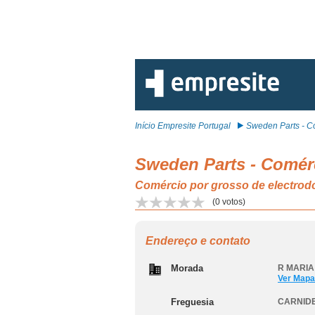
Início Empresite Portugal
Sweden Parts - C
Sweden Parts - Comér
Comércio por grosso de electrod
(
0
votos)
Endereço e contato
Morada
R MARIA
Ver Mapa
Freguesia
CARNIDE