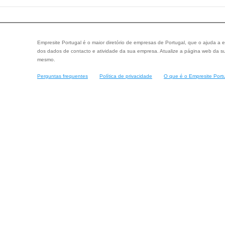
Empresite Portugal é o maior diretório de empresas de Portugal, que o ajuda a e
dos dados de contacto e atividade da sua empresa. Atualize a página web da su
mesmo.
Perguntas frequentes
Política de privacidade
O que é o Empresite Port