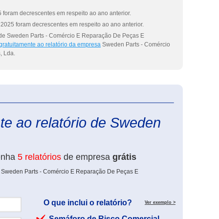
 foram decrescentes em respeito ao ano anterior.
2025 foram decrescentes em respeito ao ano anterior.
l de Sweden Parts - Comércio E Reparação De Peças E
gratuitamente ao relatório da empresa
Sweden Parts - Comércio
, Lda.
eInforma
te ao relatório de Sweden
enha
5 relatórios
de empresa
grátis
de Sweden Parts - Comércio E Reparação De Peças E
O que inclui o relatório?
Ver exemplo >
Semáforo de Risco Comercial