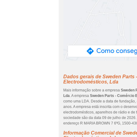
Dados gerais de Sweden Parts 
Electrodomésticos, Lda
Mais informação sobre a empresa
Sweden P
Lda
. A empresa
Sweden Parts - Comércio 
como uma LDA. Desde a data de fundação, a
anos. A empresa está inscrita com o desenv
electrodomésticos, aparelhos de rádio e de 
sociedade são da data 09 de julho de 2026. 
endereço R MARIA BROWN 7 6ºG, 1500-430, 
Informação Comercial de Swede