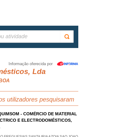
Informação oferecida por
mésticos, Lda
SBOA
os utilizadores pesquisaram
UIMSOM - COMÉRCIO DE MATERIAL
CTRICO E ELECTRODOMÉSTICOS,
A
O FREGUESIAS SANTA IRIA AZOIA SAO JOAO