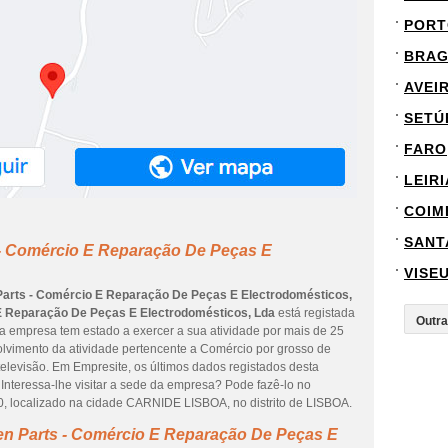
PORT
BRA
AVEI
SETÚ
FARO
LEIRI
COIM
SANT
- Comércio E Reparação De Peças E
VISE
arts - Comércio E Reparação De Peças E Electrodomésticos,
E Reparação De Peças E Electrodomésticos, Lda
está registada
 empresa tem estado a exercer a sua atividade por mais de 25
olvimento da atividade pertencente a Comércio por grosso de
televisão. Em Empresite, os últimos dados registados desta
Interessa-lhe visitar a sede da empresa? Pode fazê-lo no
localizado na cidade CARNIDE LISBOA, no distrito de LISBOA.
n Parts - Comércio E Reparação De Peças E