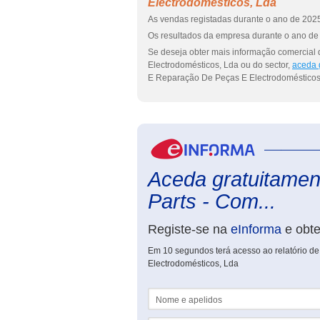
Electrodomésticos, Lda
As vendas registadas durante o ano de 2025
Os resultados da empresa durante o ano de 
Se deseja obter mais informação comercia
Electrodomésticos, Lda ou do sector,
aceda 
E Reparação De Peças E Electrodomésticos
Aceda gratuitamen
Parts - Com...
Registe-se na
eInforma
e obt
Em 10 segundos terá acesso ao relatório 
Electrodomésticos, Lda
Nome e apelidos