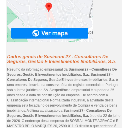
Dados gerais de Susimoni 27 - Consultores De
Seguros, Gestão E Investimentos Imobiliários, S.a.
Resumo da informação empresarial da
Susimoni 27 - Consultores De
Seguros, Gestão E Investimentos Imobiliários, S.a.
.
Susimoni 27 -
Consultores De Seguros, Gestão E Investimentos Imobiliários, S.a.
é
uma empresa inscrita na conservatória do registo comercial de Portugal
sob a forma jurídica de SA. A experiência empresarial é superior a 25
anos desde a data de constituição da empresa. De acordo com a
Classificação Internacional Normalizada Industrial, a atividade desta
empresa está focada no desenvolvimento de Compra e venda de bens
imobiliários. A última atualização da
Susimoni 27 - Consultores De
Seguros, Gestão E Investimentos Imobiliários, S.a.
é do dia 22 de julho
de 2026. O endereço desta empresa de SOBRAL MONTE AGRACO é R
MAESTRO BELO MARQUES 20, 2590-011. O distrito a que pertence é