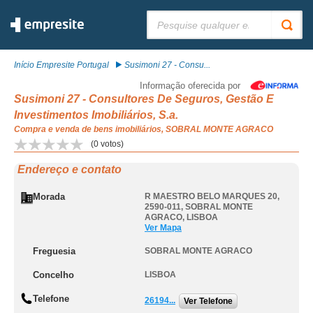
Pesquisar:
Início Empresite Portugal
Susimoni 27 - Consu...
Informação oferecida por
Susimoni 27 - Consultores De Seguros, Gestão E
Investimentos Imobiliários, S.a.
Compra e venda de bens imobiliários, SOBRAL MONTE AGRACO
(
0
votos)
Endereço e contato
Morada
R MAESTRO BELO MARQUES 20,
2590-011
,
SOBRAL MONTE
AGRACO
,
LISBOA
Ver Mapa
Freguesia
SOBRAL MONTE AGRACO
Concelho
LISBOA
Telefone
26194...
Ver Telefone