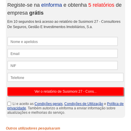
Registe-se na
eInforma
e obtenha
5 relatórios
de
empresa
grátis
Em 10 segundos terá acesso ao relatório de Susimoni 27 - Consultores
De Seguros, Gestão E Investimentos Imobiliários, S.a.
Nome e apelidos
Email
NIF
Telefone
Li e aceito as
Condições gerais
,
Condições de Utilização
e
Política de
privacidade
. Também autorizo a eInforma a enviar informação sobre
atualizações e melhorias do serviço.
Outros utilizadores pesquisaram