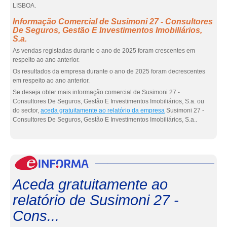
LISBOA.
Informação Comercial de Susimoni 27 - Consultores
De Seguros, Gestão E Investimentos Imobiliários,
S.a.
As vendas registadas durante o ano de 2025 foram crescentes em
respeito ao ano anterior.
Os resultados da empresa durante o ano de 2025 foram decrescentes
em respeito ao ano anterior.
Se deseja obter mais informação comercial de Susimoni 27 -
Consultores De Seguros, Gestão E Investimentos Imobiliários, S.a. ou
do sector,
aceda gratuitamente ao relatório da empresa
Susimoni 27 -
Consultores De Seguros, Gestão E Investimentos Imobiliários, S.a..
eInf
Aceda gratuitamente ao
relatório de Susimoni 27 -
Cons...