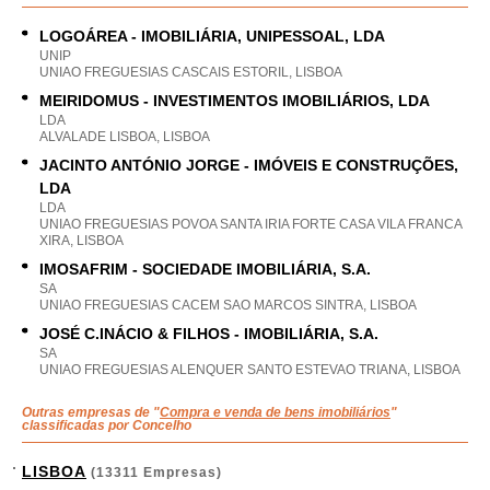
LOGOÁREA - IMOBILIÁRIA, UNIPESSOAL, LDA
UNIP
UNIAO FREGUESIAS CASCAIS ESTORIL, LISBOA
MEIRIDOMUS - INVESTIMENTOS IMOBILIÁRIOS, LDA
LDA
ALVALADE LISBOA, LISBOA
JACINTO ANTÓNIO JORGE - IMÓVEIS E CONSTRUÇÕES,
LDA
LDA
UNIAO FREGUESIAS POVOA SANTA IRIA FORTE CASA VILA FRANCA
XIRA, LISBOA
IMOSAFRIM - SOCIEDADE IMOBILIÁRIA, S.A.
SA
UNIAO FREGUESIAS CACEM SAO MARCOS SINTRA, LISBOA
JOSÉ C.INÁCIO & FILHOS - IMOBILIÁRIA, S.A.
SA
UNIAO FREGUESIAS ALENQUER SANTO ESTEVAO TRIANA, LISBOA
Outras empresas de "
Compra e venda de bens imobiliários
"
classificadas por Concelho
LISBOA
(13311 Empresas)