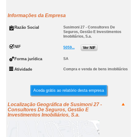
Informações da Empresa
Razão Social
Susimoni 27 - Consultores De
Seguros, Gestão E Investimentos
Imobiliários, S.a.
NIF
5059...
Ver NIF
Forma jurídica
SA
Atividade
Compra e venda de bens imobiliários
Aceda grátis ao relatório desta empresa
Localização Geográfica de Susimoni 27 -
Consultores De Seguros, Gestão E
Investimentos Imobiliários, S.a.