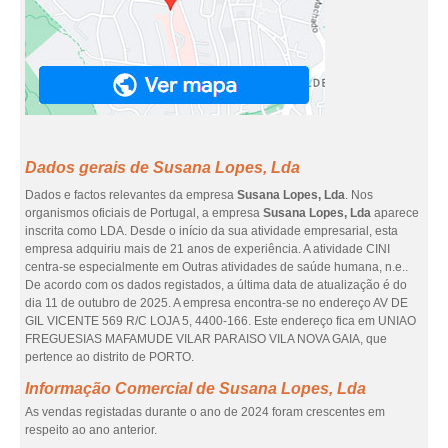
Dados gerais de Susana Lopes, Lda
Dados e factos relevantes da empresa
Susana Lopes, Lda
. Nos
organismos oficiais de Portugal, a empresa
Susana Lopes, Lda
aparece
inscrita como LDA. Desde o início da sua atividade empresarial, esta
empresa adquiriu mais de 21 anos de experiência. A atividade CINI
centra-se especialmente em Outras atividades de saúde humana, n.e..
De acordo com os dados registados, a última data de atualização é do
dia 11 de outubro de 2025. A empresa encontra-se no endereço AV DE
GIL VICENTE 569 R/C LOJA 5, 4400-166. Este endereço fica em UNIAO
FREGUESIAS MAFAMUDE VILAR PARAISO VILA NOVA GAIA, que
pertence ao distrito de PORTO.
Informação Comercial de Susana Lopes, Lda
As vendas registadas durante o ano de 2024 foram crescentes em
respeito ao ano anterior.