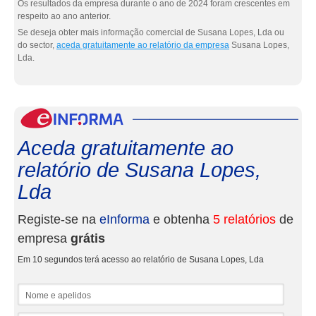
Os resultados da empresa durante o ano de 2024 foram crescentes em
respeito ao ano anterior.
Se deseja obter mais informação comercial de Susana Lopes, Lda ou
do sector,
aceda gratuitamente ao relatório da empresa
Susana Lopes,
Lda.
eInf
Aceda gratuitamente ao
relatório de Susana Lopes,
Lda
Registe-se na
eInforma
e obtenha
5 relatórios
de
empresa
grátis
Em 10 segundos terá acesso ao relatório de Susana Lopes, Lda
Nome e apelidos