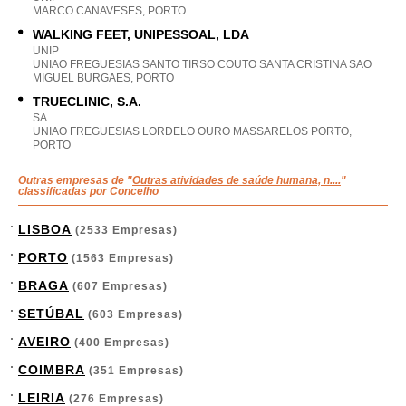
MARCO CANAVESES, PORTO
WALKING FEET, UNIPESSOAL, LDA
UNIP
UNIAO FREGUESIAS SANTO TIRSO COUTO SANTA CRISTINA SAO
MIGUEL BURGAES, PORTO
TRUECLINIC, S.A.
SA
UNIAO FREGUESIAS LORDELO OURO MASSARELOS PORTO,
PORTO
Outras empresas de "
Outras atividades de saúde humana, n....
"
classificadas por Concelho
LISBOA
(2533 Empresas)
PORTO
(1563 Empresas)
BRAGA
(607 Empresas)
SETÚBAL
(603 Empresas)
AVEIRO
(400 Empresas)
COIMBRA
(351 Empresas)
LEIRIA
(276 Empresas)