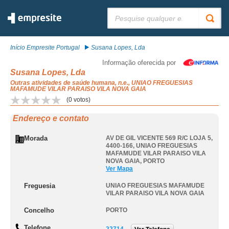
Pesquisar:
Início Empresite Portugal
Susana Lopes, Lda
Informação oferecida por
Susana Lopes, Lda
Outras atividades de saúde humana, n.e., UNIAO FREGUESIAS
MAFAMUDE VILAR PARAISO VILA NOVA GAIA
(
0
votos)
Endereço e contato
Morada
AV DE GIL VICENTE 569 R/C LOJA 5,
4400-166
,
UNIAO FREGUESIAS
MAFAMUDE VILAR PARAISO VILA
NOVA GAIA
,
PORTO
Ver Mapa
Freguesia
UNIAO FREGUESIAS MAFAMUDE
VILAR PARAISO VILA NOVA GAIA
Concelho
PORTO
Telefone